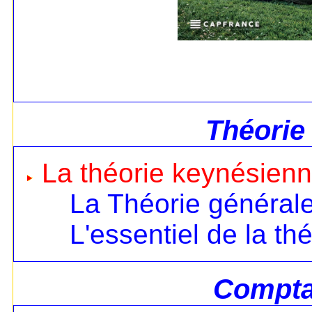
Théorie
La théorie keynésien
La Théorie général
L'essentiel de la th
Comptab