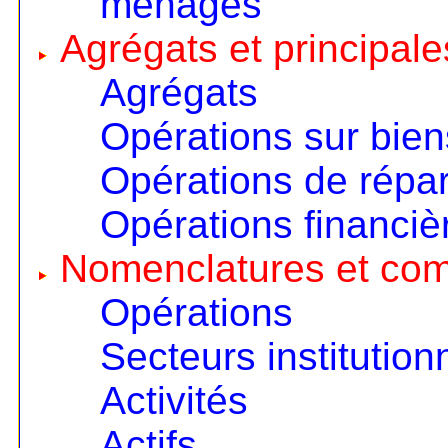
ménages
Agrégats et principale
Agrégats
Opérations sur bien
Opérations de répart
Opérations financiè
Nomenclatures et co
Opérations
Secteurs institution
Activités
Actifs