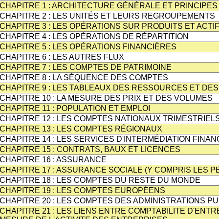
CHAPITRE 1 : ARCHITECTURE GÉNÉRALE ET PRINCIP
CHAPITRE 2 : LES UNITÉS ET LEURS REGROUPEMENTS
CHAPITRE 3 : LES OPÉRATIONS SUR PRODUITS ET ACT
CHAPITRE 4 : LES OPÉRATIONS DE RÉPARTITION
CHAPITRE 5 : LES OPÉRATIONS FINANCIÈRES
CHAPITRE 6 : LES AUTRES FLUX
CHAPITRE 7 : LES COMPTES DE PATRIMOINE
CHAPITRE 8 : LA SÉQUENCE DES COMPTES
CHAPITRE 9 : LES TABLEAUX DES RESSOURCES ET DES
CHAPITRE 10 : LA MESURE DES PRIX ET DES VOLUMES
CHAPITRE 11 : POPULATION ET EMPLOI
CHAPITRE 12 : LES COMPTES NATIONAUX TRIMESTRIEL
CHAPITRE 13 : LES COMPTES RÉGIONAUX
CHAPITRE 14 : LES SERVICES D'INTERMÉDIATION FINA
CHAPITRE 15 : CONTRATS, BAUX ET LICENCES
CHAPITRE 16 : ASSURANCE
CHAPITRE 17 : ASSURANCE SOCIALE (Y COMPRIS LES P
CHAPITRE 18 : LES COMPTES DU RESTE DU MONDE
CHAPITRE 19 : LES COMPTES EUROPÉENS
CHAPITRE 20 : LES COMPTES DES ADMINISTRATIONS P
CHAPITRE 21 : LES LIENS ENTRE COMPTABILITE D'ENTR