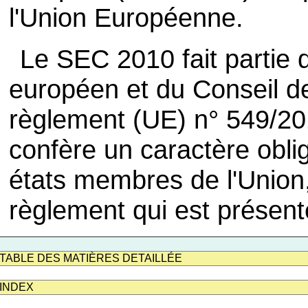
l'Union Européenne.
Le SEC 2010 fait partie
européen et du Conseil d
règlement (UE) n° 549/201
confère un caractère obli
états membres de l'Union, c
règlement qui est présenté
TABLE DES MATIÈRES DETAILLÉE
INDEX