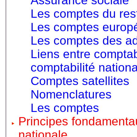
Assurance sociale
Les comptes du re
Les comptes europ
Les comptes des ad
Liens entre comptabi
comptabilité nationa
Comptes satellites
Nomenclatures
Les comptes
Principes fondamentau
nationale