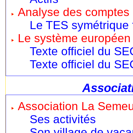
Analyse des comptes 
Le TES symétrique 
Le système européen
Texte officiel du S
Texte officiel du S
Associat
Association La Seme
Ses activités
Son village de vac