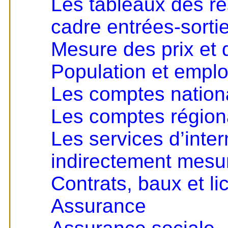
Les tableaux des re
cadre entrées-sorti
Mesure des prix et
Population et emplo
Les comptes nationa
Les comptes régio
Les services d’inter
indirectement mesu
Contrats, baux et l
Assurance