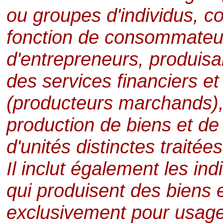
ou groupes d'individus, c
fonction de consommateur
d'entrepreneurs, produis
des services financiers e
(producteurs marchands),
production de biens et de 
d'unités distinctes trait
Il inclut également les in
qui produisent des biens 
exclusivement pour usage 