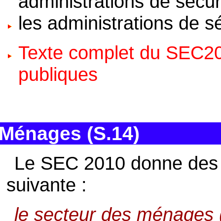
administrations de sécur
les administrations de s
Texte complet du SEC201
publiques
Ménages (S.14)
Le SEC 2010 donne des m
suivante :
le secteur des ménages 