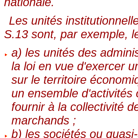
nationale.
Les unités institutionnel
S.13 sont, par exemple, l
a) les unités des admini
la loi en vue d'exercer u
sur le territoire économi
un ensemble d'activités c
fournir à la collectivité
marchands ;
b) les sociétés ou quasi