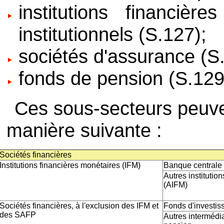
institutions financièr
institutionnels (S.127);
sociétés d'assurance (S
fonds de pension (S.129
Ces sous-secteurs peuve
manière suivante :
Sociétés financières
Institutions financières monétaires (IFM)
Banque centrale
Autres institutio
(AIFM)
Sociétés financières, à l'exclusion des IFM et
Fonds d'investi
des SAFP
Autres intermédia