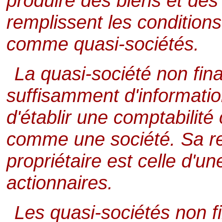
produire des biens et des 
remplissent les condition
comme quasi-sociétés.
La quasi-société non fin
suffisamment d'informati
d'établir une comptabilité
comme une société. Sa rel
propriétaire est celle d'u
actionnaires.
Les quasi-sociétés non f