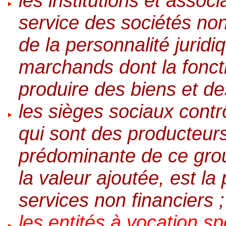
les institutions et associ
service des sociétés non
de la personnalité jurid
marchands dont la foncti
produire des biens et de
les sièges sociaux contr
qui sont des producteurs
prédominante de ce gro
la valeur ajoutée, est la
services non financiers ;
les entités à vocation s