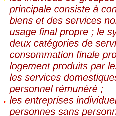
principale consiste à c
biens et des services no
usage final propre ; le 
deux catégories de serv
consommation finale prop
logement produits par le
les services domestiques
personnel rémunéré ;
les entreprises individue
personnes sans personna