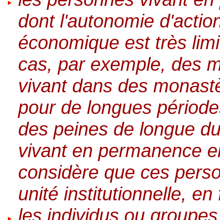
dont l'autonomie d'actio
économique est très limit
cas, par exemple, des m
vivant dans des monastè
pour de longues période
des peines de longue d
vivant en permanence en
considère que ces perso
unité institutionnelle, e
les individus ou groupes 