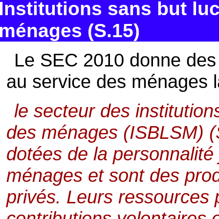
Institutions sans but luc
ménages (S.15)
Le SEC 2010 donne des in
au service des ménages la
le secteur des institution
des ménages (ISBLSM) (S
dotées de la personnalité 
ménages et sont des pro
privés. Leurs ressources 
contributions volontaires