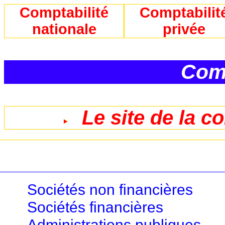
Comptabilité
Comptabilit
nationale
privée
Comp
Le site de la c
Sociétés non financières
Sociétés financières
Administrations publiques