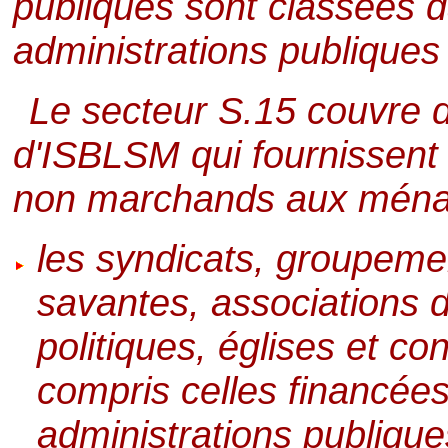
publiques sont classées d
administrations publiques
Le secteur S.15 couvre 
d'ISBLSM qui fournissent 
non marchands aux ména
les syndicats, groupeme
savantes, associations 
politiques, églises et co
compris celles financées
administrations publiques