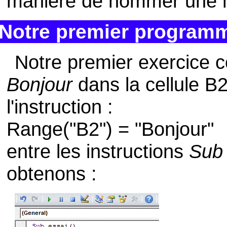
manière de nommer une 
Notre premier program
Notre premier exercice c
Bonjour
dans la cellule B2
l'instruction :
Range("B2") = "Bonjour"
entre les instructions
Sub 
obtenons :