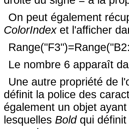
On peut également récupé
ColorIndex
et l'afficher d
Range("F3")=Range("B2:C
Le nombre 6 apparaît dan
Une autre propriété de l'
définit la police des car
également un objet ayant
lesquelles
Bold
qui définit