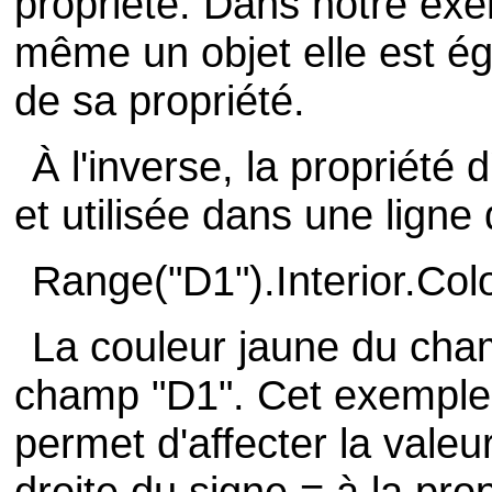
propriété. Dans notre exem
même un objet elle est ég
de sa propriété.
À l'inverse, la propriété
et utilisée dans une lign
Range("D1").Interior.Col
La couleur jaune du cha
champ "D1". Cet exemple m
permet d'affecter la valeu
droite du signe = à la pro