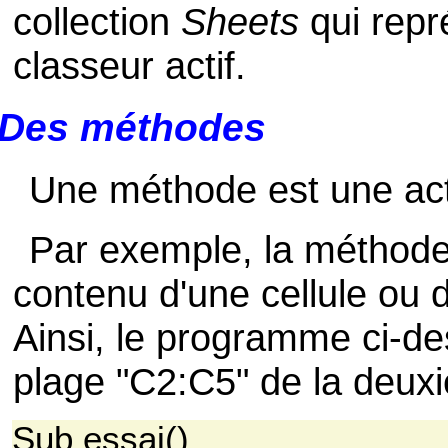
collection
Sheets
qui repr
classeur actif.
Des méthodes
Une méthode est une acti
Par exemple, la méthod
contenu d'une cellule ou d
Ainsi, le programme ci-de
plage "C2:C5" de la deuxiè
Sub essai()