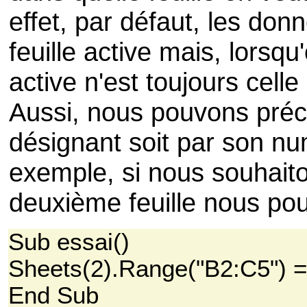
effet, par défaut, les do
feuille active mais, lorsqu
active n'est toujours cell
Aussi, nous pouvons précis
désignant soit par son nu
exemple, si nous souhait
deuxième feuille nous pouv
Sub essai()
Sheets(2).Range("B2:C5") =
End Sub