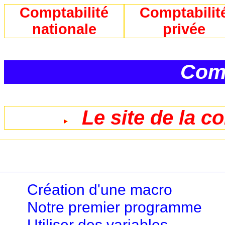
Comptabilité
Comptabilit
nationale
privée
Comp
Le site de la c
Création d'une macro
Notre premier programme
Utiliser des variables