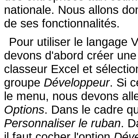
nationale. Nous allons d
de ses fonctionnalités.
Pour utiliser le langage 
devons d'abord créer un
classeur Excel et sélecti
groupe
Développeur
. Si 
le menu, nous devons all
Options
. Dans le cadre qu
Personnaliser le ruban
. D
il faut cocher l'option
Déve