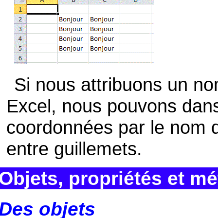
Si nous attribuons un nom
Excel, nous pouvons dans
coordonnées par le nom de
entre guillemets.
Objets, propriétés et m
Des objets