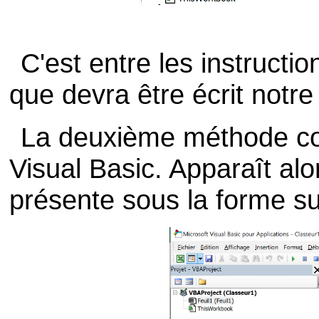
C'est entre les instructi
que devra être écrit notr
La deuxième méthode cons
Visual Basic. Apparaît alor
présente sous la forme su