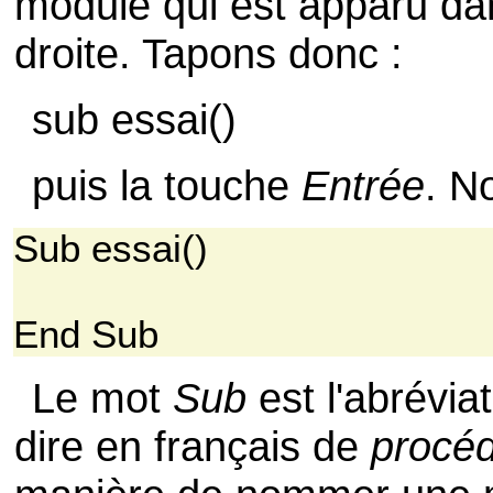
module qui est apparu dan
droite. Tapons donc :
sub essai()
puis la touche
Entrée
. N
Sub essai()
End Sub
Le mot
Sub
est l'abrévia
dire en français de
procé