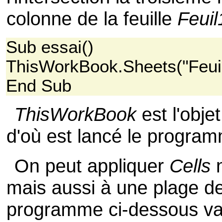
colonne de la feuille
Feuil
Sub essai()
ThisWorkBook.Sheets("Feuil1
End Sub
ThisWorkBook
est l'obje
d'où est lancé le progra
On peut appliquer
Cells
n
mais aussi à une plage de
programme ci-dessous va 