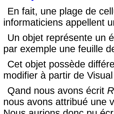
En fait, une plage de cel
informaticiens appellent u
Un objet représente un é
par exemple une feuille de
Cet objet possède différe
modifier à partir de Visual
Qand nous avons écrit
R
nous avons attribué une va
Nous aurions donc pu écri