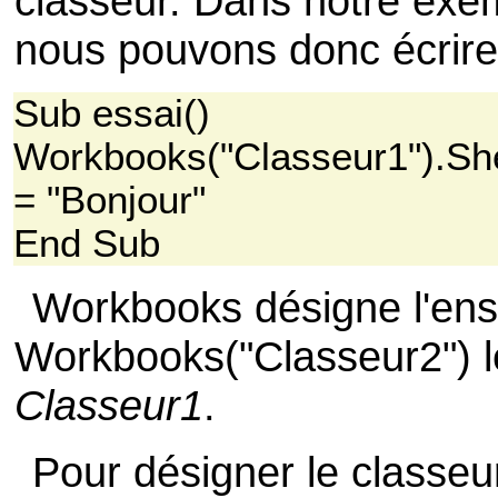
classeur. Dans notre exem
nous pouvons donc écrire
Sub essai()
Workbooks("Classeur1").She
= "Bonjour"
End Sub
Workbooks désigne l'ens
Workbooks("Classeur2") l
Classeur1
.
Pour désigner le classeu