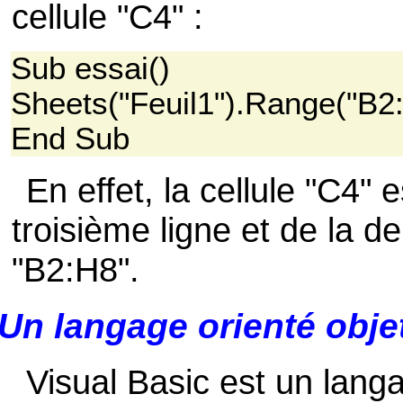
cellule "C4" :
Sub essai()
Sheets("Feuil1").Range("B2:
End Sub
En effet, la cellule "C4" e
troisième ligne et de la 
"B2:H8".
Un langage orienté obje
Visual Basic est un langag