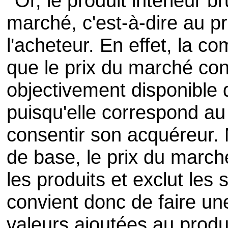
Or, le produit intérieur b
marché, c'est-à-dire au p
l'acheteur. En effet, la co
que le prix du marché con
objectivement disponible d
puisqu'elle correspond au
consentir son acquéreur. 
de base, le prix du marc
les produits et exclut les 
convient donc de faire un
valeurs ajoutées au produit