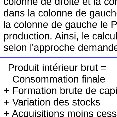
colonne de droite et la c
dans la colonne de gauche
la colonne de gauche le P
production. Ainsi, le calcu
selon l'approche demande 
Produit intérieur brut =
Consommation finale
+ Formation brute de capit
+ Variation des stocks
+ Acquisitions moins cess