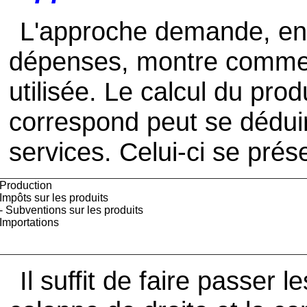
L'approche demande, en
dépenses, montre comment
utilisée. Le calcul du produ
correspond peut se dédui
services. Celui-ci se prés
Production
Impôts sur les produits
- Subventions sur les produits
Importations
Il suffit de faire passer 