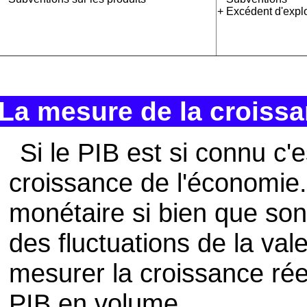
+ Excédent d'explo
La mesure de la croiss
Si le PIB est si connu c'
croissance de l'économie.
monétaire si bien que so
des fluctuations de la va
mesurer la croissance réel
PIB en volume.