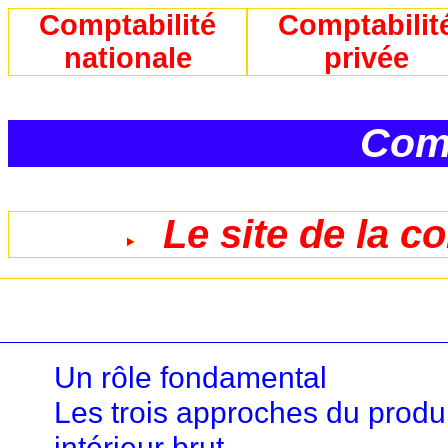
Comptabilité
Comptabilit
nationale
privée
Comp
Le site de la c
Un rôle fondamental
Les trois approches du produi
intérieur brut