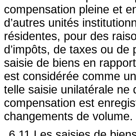
compensation pleine et en
d’autres unités institutio
résidentes, pour des rais
d’impôts, de taxes ou de 
saisie de biens en rapport
est considérée comme un
telle saisie unilatérale ne
compensation est enregis
changements de volume.
6.11 Les saisies de bien