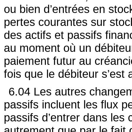
ou bien d’entrées en stock
pertes courantes sur stoc
des actifs et passifs fina
au moment où un débiteur
paiement futur au créanci
fois que le débiteur s’est
6.04 Les autres changem
passifs incluent les flux p
passifs d’entrer dans les 
autrement que par le fait