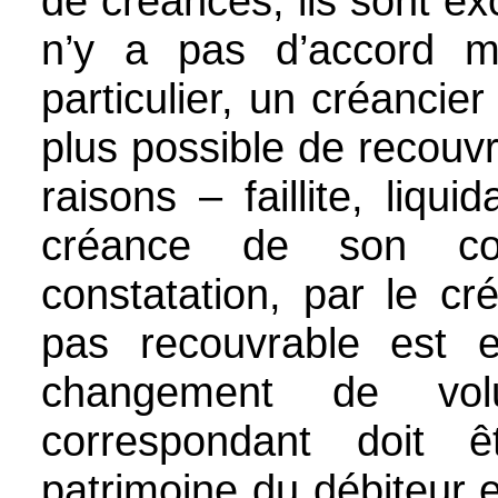
de créances; ils sont ex
n’y a pas d’accord mu
particulier, un créancier
plus possible de recouv
raisons – faillite, liqui
créance de son co
constatation, par le cr
pas recouvrable est e
changement de volu
correspondant doit 
patrimoine du débiteur e