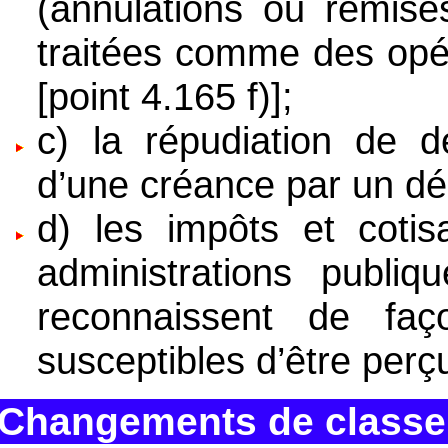
(annulations ou remises
traitées comme des opér
[point 4.165 f)];
c) la répudiation de de
d’une créance par un dé
d) les impôts et cotis
administrations publiq
reconnaissent de fa
susceptibles d’être perçu
Changements de classe