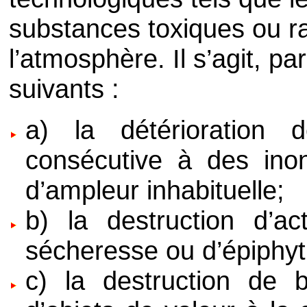
substances toxiques ou r
l’atmosphère. Il s’agit, 
suivants :
a) la détérioration 
consécutive à des ino
d’ampleur inhabituelle;
b) la destruction d’ac
sécheresse ou d’épiphyt
c) la destruction de 