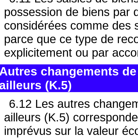
possession de biens par 
considérées comme des s
parce que ce type de reco
explicitement ou par accor
Autres changements de
ailleurs (K.5)
6.12 Les autres change
ailleurs (K.5) correspond
imprévus sur la valeur éc