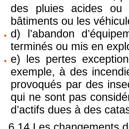
des pluies acides ou d
bâtiments ou les véhicul
d) l’abandon d’équipe
terminés ou mis en explo
e) les pertes exception
exemple, à des incendi
provoqués par des insec
qui ne sont pas consid
d’actifs dues à des cata
6.14 Les changements de