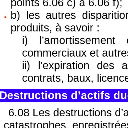
points 6.06 c) à 6.06 f);
b) les autres dispariti
produits, à savoir :
i) l’amortissemen
commerciaux et autre
ii) l’expiration des
contrats, baux, licenc
Destructions d’actifs d
6.08 Les destructions d’
catastrophes, enregistré