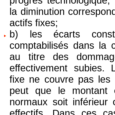
progrès technologique, 
la diminution correspon
actifs fixes;
b) les écarts cons
comptabilisés dans la 
au titre des dommag
effectivement subies.
fixe ne couvre pas les
peut que le montant
normaux soit inférieu
effectifs. Dans ces cas