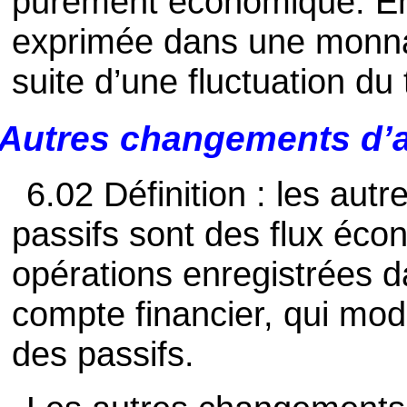
purement économique. Enfi
exprimée dans une monnai
suite d’une fluctuation du
Autres changements d’ac
6.02 Définition : les aut
passifs sont des flux éco
opérations enregistrées d
compte financier, qui modif
des passifs.