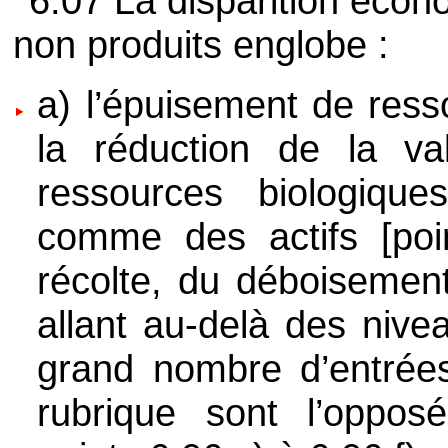
6.07 La disparition écono
non produits englobe :
a) l’épuisement de resso
la réduction de la v
ressources biologique
comme des actifs [poin
récolte, du déboisement
allant au-delà des nive
grand nombre d’entrées
rubrique sont l’oppos