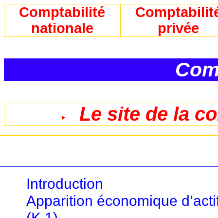
Comptabilité
Comptabilit
nationale
privée
Comp
Le site de la c
Introduction
Apparition économique d’acti
(K.1)