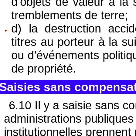
d’objets de valeur à la
tremblements de terre;
d) la destruction acci
titres au porteur à la s
ou d’événements politiqu
de propriété.
Saisies sans compensat
6.10 Il y a saisie sans 
administrations publiques
institutionnelles prennen