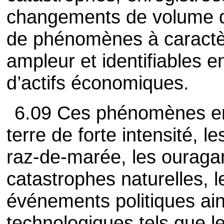
changements de volume d’
de phénomènes à caractè
ampleur et identifiables e
d’actifs économiques.
6.09 Ces phénomènes en
terre de forte intensité, l
raz-de-marée, les ouraga
catastrophes naturelles, 
événements politiques ain
technologiques tels que l