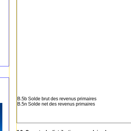
B.5b Solde brut des revenus primaires
B.5n Solde net des revenus primaires