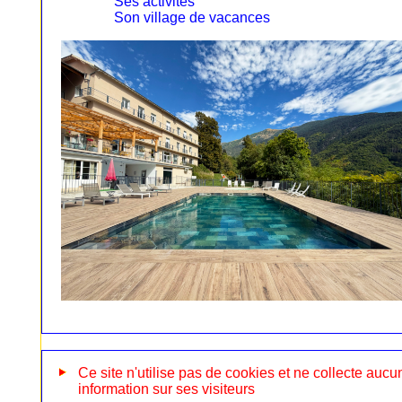
Ses activités
Son village de vacances
Ce site n'utilise pas de cookies et ne collecte aucu
information sur ses visiteurs