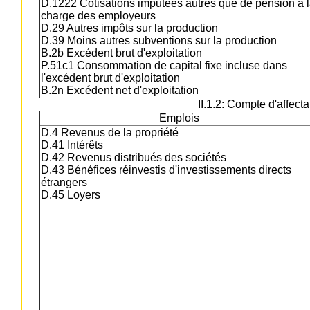
D.1222 Cotisations imputées autres que de pension à 
charge des employeurs
D.29 Autres impôts sur la production
D.39 Moins autres subventions sur la production
B.2b Excédent brut d'exploitation
P.51c1 Consommation de capital fixe incluse dans
l'excédent brut d'exploitation
B.2n Excédent net d'exploitation
II.1.2: Compte d'affect
Emplois
D.4 Revenus de la propriété
D.41 Intérêts
D.42 Revenus distribués des sociétés
D.43 Bénéfices réinvestis d'investissements directs
étrangers
D.45 Loyers