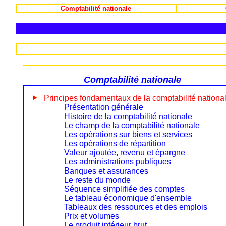
Comptabilité nationale
Comptabilité nationale
Principes fondamentaux de la comptabilité nationa
Présentation générale
Histoire de la comptabilité nationale
Le champ de la comptabilité nationale
Les opérations sur biens et services
Les opérations de répartition
Valeur ajoutée, revenu et épargne
Les administrations publiques
Banques et assurances
Le reste du monde
Séquence simplifiée des comptes
Le tableau économique d'ensemble
Tableaux des ressources et des emplois
Prix et volumes
Le produit intérieur brut