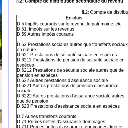
II.2: Compte de distribution secondaire du revenu
II.2: Compte de distri
Emplois
D.5 Impôts courants sur le revenu, le patrimoine, etc.
D.51. Impôts sur les revenus
D.59 Autres impôts courants
D.62 Prestations sociales autres que transferts sociaux
en nature
D.621 Prestations de sécurité sociale en espèces
D.6211 Prestations de pension de sécurité sociale en
espèces
D.6212 Prestations de sécurité sociale autres que de
pension en espèces
D.622 Autres prestations d'assurance sociale
D.6221 Autres prestations de pension d'assurance
sociale
D.6222 Autres prestations d'assurance sociale autres
que de pension
D.623 Prestations d'assistance sociale en espèces
D.7 Autres transferts courants
D.71 Primes nettes d'assurance-dommages
D.711 Primes nettes d'assurance-dommages directe