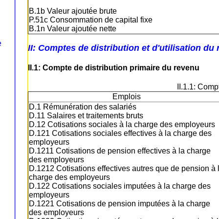
B.1b Valeur ajoutée brute
P.51c Consommation de capital fixe
B.1n Valeur ajoutée nette
e
II: Comptes de distribution et d'utilisation du
II.1: Compte de distribution primaire du revenu
II.1.1: Comp
Emplois
D.1 Rémunération des salariés
D.11 Salaires et traitements bruts
D.12 Cotisations sociales à la charge des employeurs
D.121 Cotisations sociales effectives à la charge des
employeurs
D.1211 Cotisations de pension effectives à la charge
des employeurs
D.1212 Cotisations effectives autres que de pension à 
charge des employeurs
D.122 Cotisations sociales imputées à la charge des
employeurs
D.1221 Cotisations de pension imputées à la charge
des employeurs