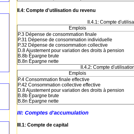
II.4: Compte d'utilisation du revenu
II.4.1: Compte d'utili
Emplois
P.3 Dépense de consommation finale
P.31 Dépense de consommation individuelle
P.32 Dépense de consommation collective
D.8 Ajustement pour variation des droits à pension
B.8b Épargne brute
B.8n Épargne nette
II.4.2: Compte d'utilisati
Emplois
P.4 Consommation finale effective
P.42 Consommation collective effective
D.8 Ajustement pour variation des droits à pension
B.8b Épargne brute
B.8n Épargne nette
III: Comptes d'accumulation
III.1: Compte de capital