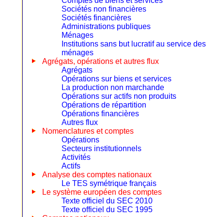
Comptes de biens et services
Sociétés non financières
Sociétés financières
Administrations publiques
Ménages
Institutions sans but lucratif au service des
ménages
Agrégats, opérations et autres flux
Agrégats
Opérations sur biens et services
La production non marchande
Opérations sur actifs non produits
Opérations de répartition
Opérations financières
Autres flux
Nomenclatures et comptes
Opérations
Secteurs institutionnels
Activités
Actifs
Analyse des comptes nationaux
Le TES symétrique français
Le système européen des comptes
Texte officiel du SEC 2010
Texte officiel du SEC 1995