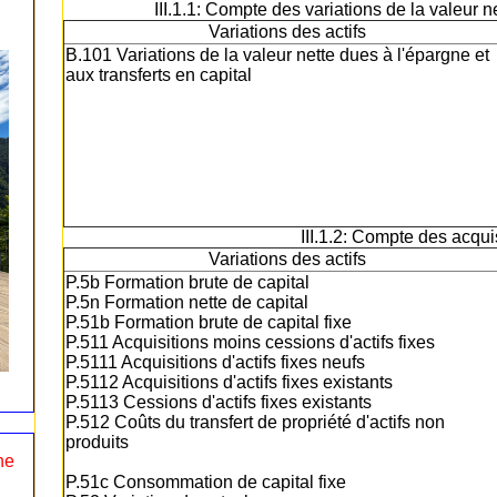
III.1.1: Compte des variations de la valeur n
Variations des actifs
B.101 Variations de la valeur nette dues à l'épargne et
aux transferts en capital
III.1.2: Compte des acquis
Variations des actifs
P.5b Formation brute de capital
P.5n Formation nette de capital
P.51b Formation brute de capital fixe
P.511 Acquisitions moins cessions d'actifs fixes
P.5111 Acquisitions d'actifs fixes neufs
P.5112 Acquisitions d'actifs fixes existants
P.5113 Cessions d'actifs fixes existants
P.512 Coûts du transfert de propriété d'actifs non
produits
ne
P.51c Consommation de capital fixe