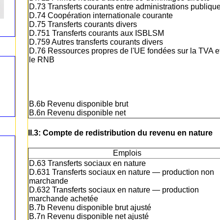
D.73 Transferts courants entre administrations publiqu
D.74 Coopération internationale courante
D.75 Transferts courants divers
D.751 Transferts courants aux ISBLSM
D.759 Autres transferts courants divers
D.76 Ressources propres de l'UE fondées sur la TVA e
le RNB
B.6b Revenu disponible brut
B.6n Revenu disponible net
II.3: Compte de redistribution du revenu en nature
Emplois
D.63 Transferts sociaux en nature
D.631 Transferts sociaux en nature — production non
marchande
D.632 Transferts sociaux en nature — production
marchande achetée
B.7b Revenu disponible brut ajusté
B.7n Revenu disponible net ajusté