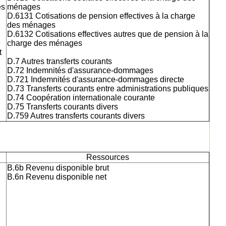
es
ménages
D.6131 Cotisations de pension effectives à la charge
des ménages
D.6132 Cotisations effectives autres que de pension à la
charge des ménages
t
D.7 Autres transferts courants
D.72 Indemnités d'assurance-dommages
D.721 Indemnités d'assurance-dommages directe
D.73 Transferts courants entre administrations publiques
D.74 Coopération internationale courante
D.75 Transferts courants divers
D.759 Autres transferts courants divers
Ressources
B.6b Revenu disponible brut
B.6n Revenu disponible net