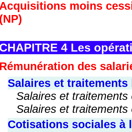
Acquisitions moins cessi
(NP)
CHAPITRE 4 Les opérati
Rémunération des salarié
Salaires et traitements 
Salaires et traitement
Salaires et traitements
Cotisations sociales à