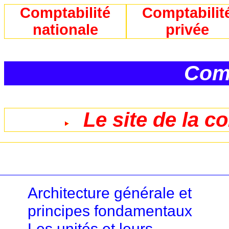
Comptabilité
Comptabilit
nationale
privée
Comp
Le site de la c
Architecture générale et
principes fondamentaux
Les unités et leurs