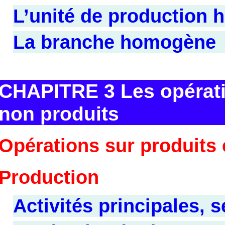
L’unité de production
La branche homogène
CHAPITRE 3 Les opératio
non produits
Opérations sur produits 
Production
Activités principales, s