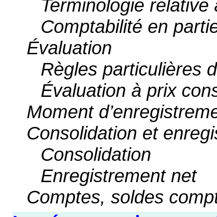
Terminologie relative
Comptabilité en parti
Évaluation
Règles particulières 
Évaluation à prix con
Moment d’enregistrem
Consolidation et enreg
Consolidation
Enregistrement net
Comptes, soldes compt