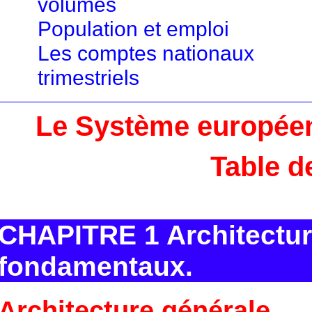
volumes
Population et emploi
Les comptes nationaux
trimestriels
Le Système europée
Table d
CHAPITRE 1 Architecture
fondamentaux.
Architecture générale