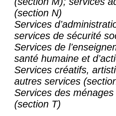
(section M); services ad
(section N)
Services d’administrati
services de sécurité soc
Services de l’enseignem
santé humaine et d’acti
Services créatifs, artist
autres services (sectio
Services des ménages 
(section T)