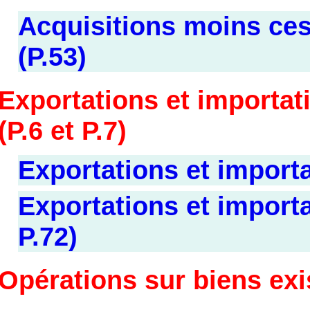
Acquisitions moins ces
(P.53)
Exportations et importat
(P.6 et P.7)
Exportations et importa
Exportations et importa
P.72)
Opérations sur biens exi