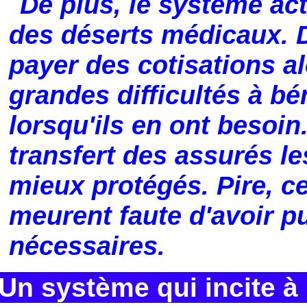
De plus, le système act
des déserts médicaux. 
payer des cotisations al
grandes difficultés à bé
lorsqu'ils en ont besoin
transfert des assurés l
mieux protégés. Pire, c
meurent faute d'avoir p
nécessaires.
Un système qui incite à