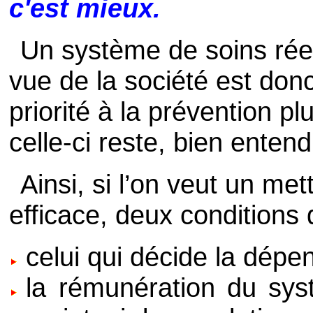
c'est mieux.
Un système de soins réel
vue de la société est don
priorité à la prévention p
celle-ci reste, bien enten
Ainsi, si l’on veut un me
efficace, deux conditions 
celui qui décide la dépen
la rémunération du syst