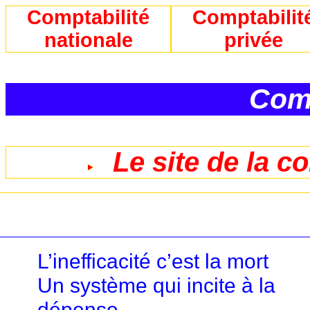
Comptabilité
Comptabilit
nationale
privée
Comp
Le site de la c
L’inefficacité c’est la mort
Un système qui incite à la
dépense