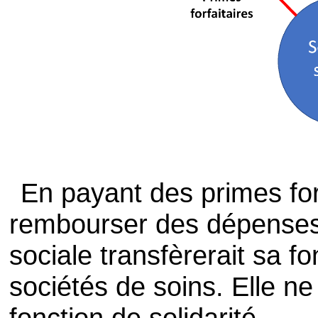
En payant des primes forf
rembourser des dépenses e
sociale transfèrerait sa f
sociétés de soins. Elle ne
fonction de solidarité.