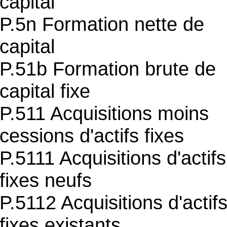
capital
P.5n Formation nette de
capital
P.51b Formation brute de
capital fixe
P.511 Acquisitions moins
cessions d'actifs fixes
P.5111 Acquisitions d'actifs
fixes neufs
P.5112 Acquisitions d'actif
fixes existants