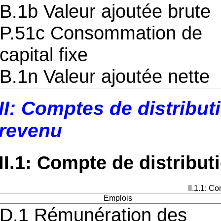
B.1b Valeur ajoutée brute
P.51c Consommation de
capital fixe
B.1n Valeur ajoutée nette
II: Comptes de distributi
revenu
II.1: Compte de distribu
II.1.1: C
Emplois
D.1 Rémunération des