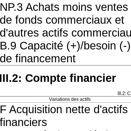
NP.3 Achats moins ventes
de fonds commerciaux et
d'autres actifs commercia
B.9 Capacité (+)/besoin (-)
de financement
III.2: Compte financier
III.2:
Variations des actifs
F Acquisition nette d'actifs
financiers