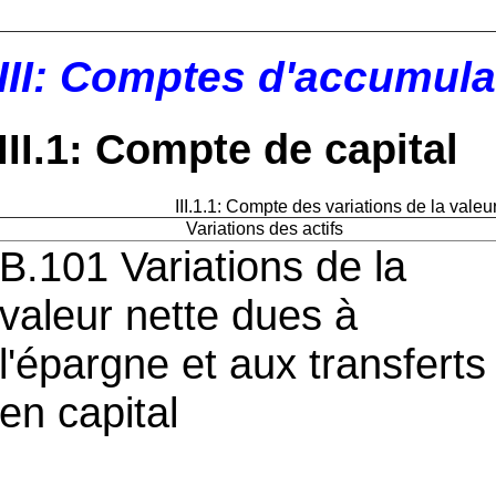
III: Comptes d'accumula
III.1: Compte de capital
III.1.1: Compte des variations de la valeu
Variations des actifs
B.101 Variations de la
valeur nette dues à
l'épargne et aux transferts
en capital