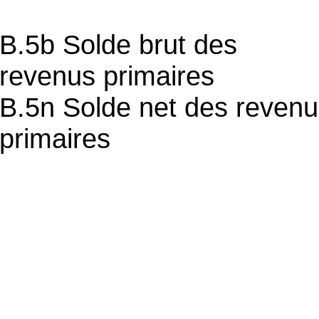
B.5b Solde brut des
revenus primaires
B.5n Solde net des reven
primaires