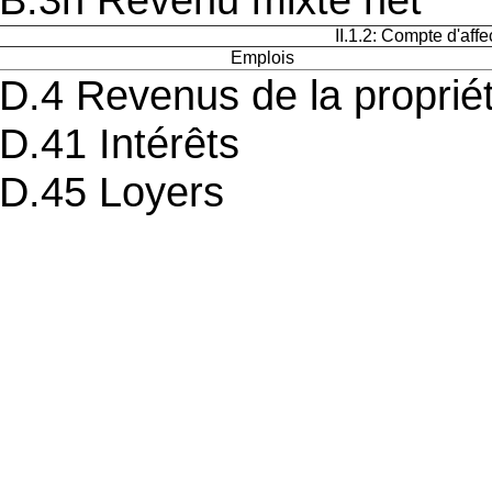
II.1.2: Compte d'aff
Emplois
D.4 Revenus de la proprié
D.41 Intérêts
D.45 Loyers