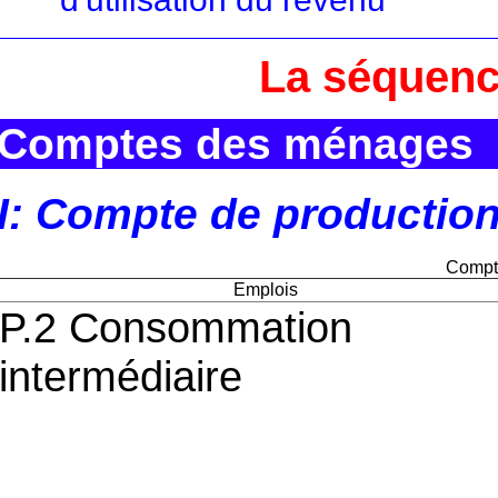
La séquenc
Comptes des ménages
I: Compte de productio
Compte
Emplois
P.2 Consommation
intermédiaire