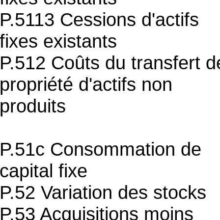
P.5113 Cessions d'actifs
fixes existants
P.512 Coûts du transfert d
propriété d'actifs non
produits
P.51c Consommation de
capital fixe
P.52 Variation des stocks
P.53 Acquisitions moins