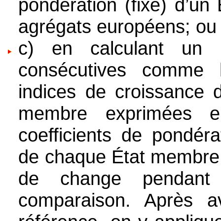
pondération (fixe) d’u
agrégats européens; ou
c) en calculant un 
consécutives comme
indices de croissance
membre exprimées e
coefficients de pondéra
de chaque État membre c
de change pendant 
comparaison. Après a