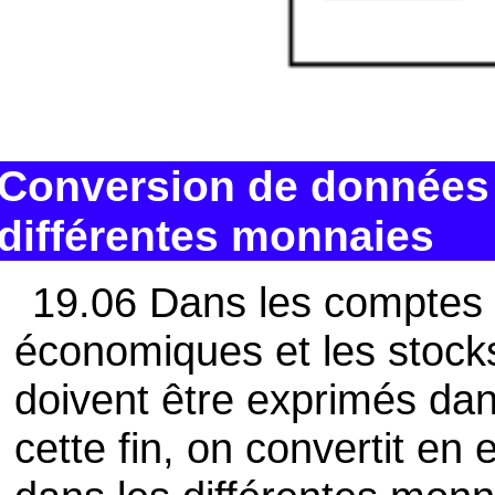
Conversion de données
différentes monnaies
19.06 Dans les comptes 
économiques et les stocks 
doivent être exprimés da
cette fin, on convertit en