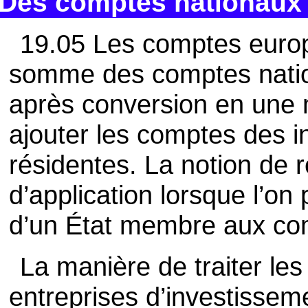
Des comptes nationaux
19.05 Les comptes europ
somme des comptes nati
après conversion en une 
ajouter les comptes des i
résidentes. La notion de
d’application lorsque l’o
d’un État membre aux co
La manière de traiter les
entreprises d’investissem