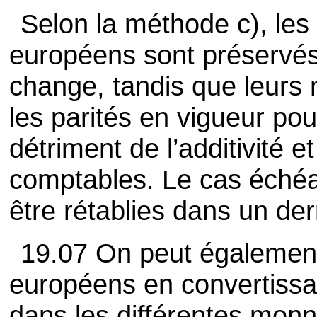
Selon la méthode c), le
européens sont préservés 
change, tandis que leurs 
les parités en vigueur po
détriment de l’additivité e
comptables. Le cas échéa
être rétablies dans un de
19.07 On peut également
européens en convertissa
dans les différentes mon