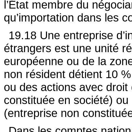
l’État membre du négocian
qu’importation dans les 
19.18 Une entreprise d’i
étrangers est une unité ré
européenne ou de la zone
non résident détient 10 %
ou des actions avec droit 
constituée en société) ou 
(entreprise non constituée
Dans les comptes natio