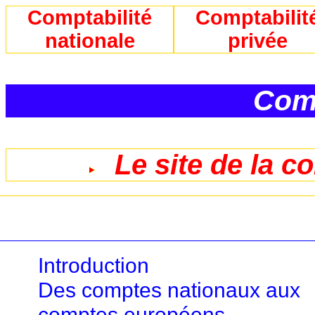
Comptabilité
Comptabilit
nationale
privée
Comp
Le site de la c
Introduction
Des comptes nationaux aux
comptes européens