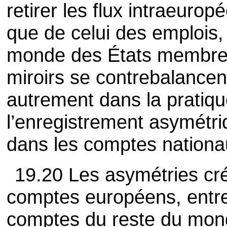
retirer les flux intraeuro
que de celui des emplois
monde des États membres.
miroirs se contrebalancent
autrement dans la pratiqu
l’enregistrement asymétr
dans les comptes nationa
19.20 Les asymétries cr
comptes européens, entre 
comptes du reste du mon