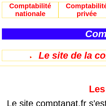
Comptabilité
Comptabilit
nationale
privée
Comp
Le site de la c
Les
Le site comptanat.fr s'es