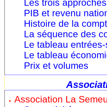
Les trois approches
PIB et revenu nation
Histoire de la compt
La séquence des c
Le tableau entrées-
Le tableau économ
Prix et volumes
Associat
Association La Seme