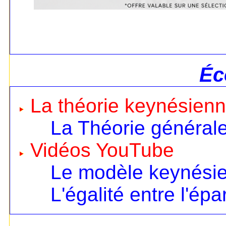
Éc
La théorie keynésien
La Théorie général
Vidéos YouTube
Le modèle keynésien
L'égalité entre l'ép