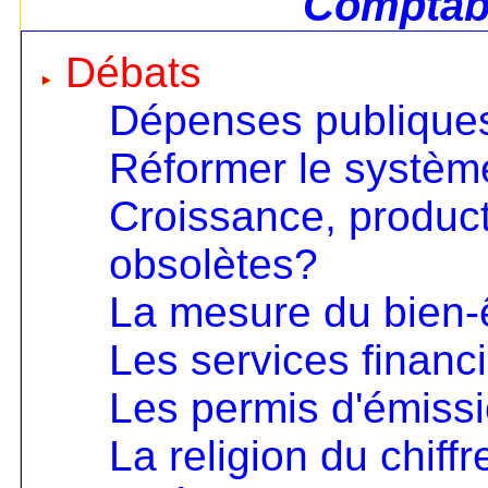
Comptabi
Débats
Dépenses publiques
Réformer le systèm
Croissance, product
obsolètes?
La mesure du bien-
Les services financ
Les permis d'émiss
La religion du chiffr