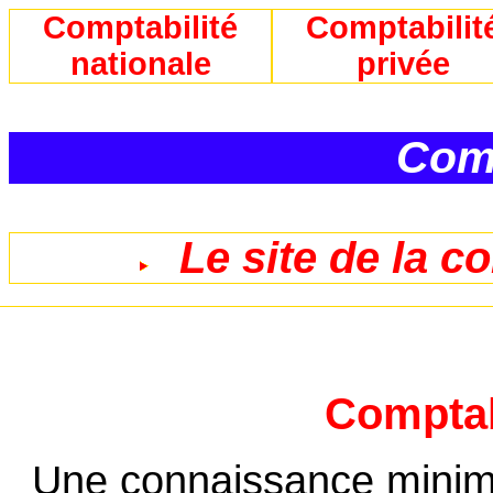
Comptabilité
Comptabilit
nationale
privée
Comp
Le site de la c
Comptab
Une connaissance minima