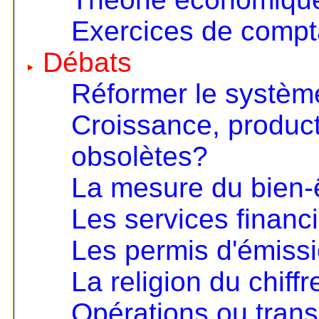
Exercices de compta
Débats
Réformer le systèm
Croissance, product
obsolètes?
La mesure du bien-
Les services financ
Les permis d'émiss
La religion du chiffr
Opérations ou trans