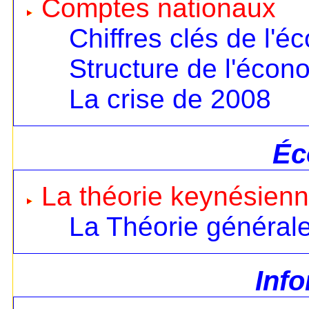
Comptes nationaux
Chiffres clés de l'é
Structure de l'écon
La crise de 2008
Éc
La théorie keynésien
La Théorie général
Inf