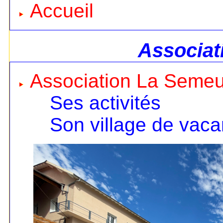
Accueil
Associat
Association La Seme
Ses activités
Son village de vac