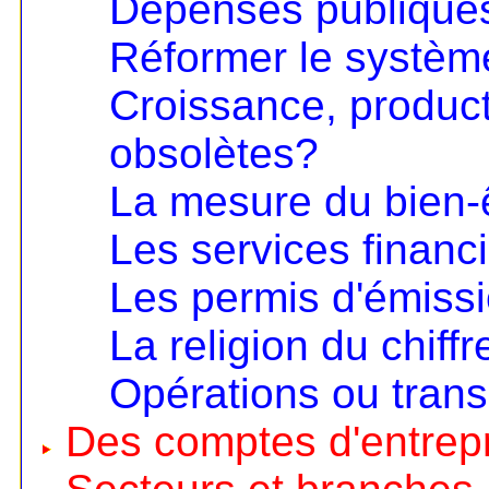
Dépenses publiques
Réformer le systèm
Croissance, product
obsolètes?
La mesure du bien-
Les services financ
Les permis d'émiss
La religion du chiffr
Opérations ou trans
Des comptes d'entrep