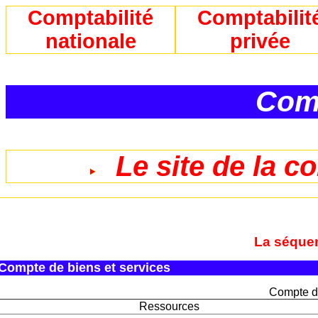
Comptabilité
Comptabilit
nationale
privée
Comp
Le site de la c
La séque
Compte de biens et services
Compte de
Ressources