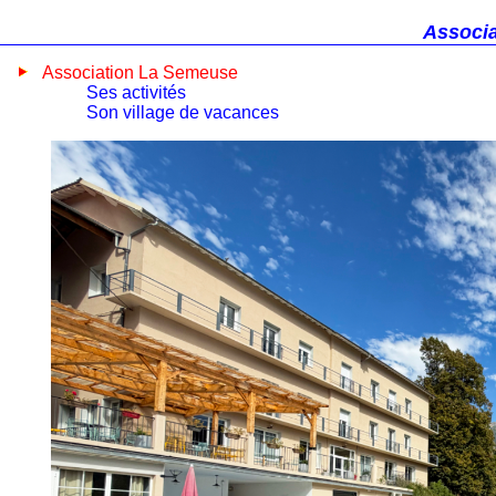
Associa
Association La Semeuse
Ses activités
Son village de vacances