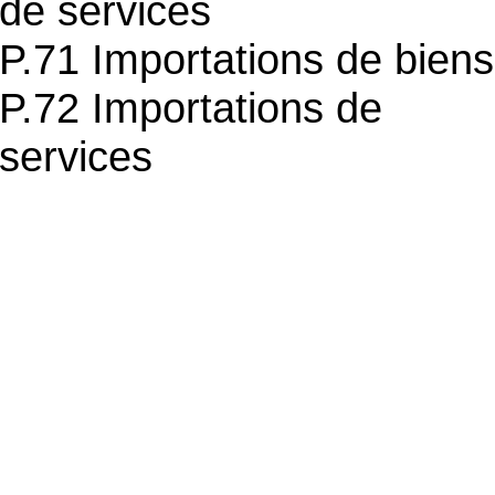
de services
P.71 Importations de biens
P.72 Importations de
services