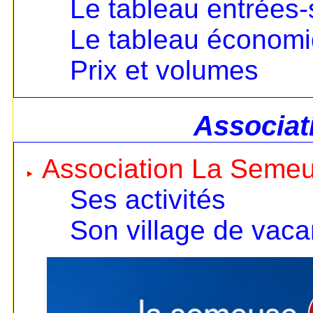
Le tableau entrées-
Le tableau économ
Prix et volumes
Associat
Association La Seme
Ses activités
Son village de vac