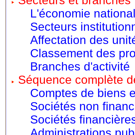
Secteurs et branches
L'économie nationa
Secteurs institution
Affectation des unit
Classement des pro
Branches d'activité
Séquence complète d
Comptes de biens e
Sociétés non financ
Sociétés financière
Administrations pub