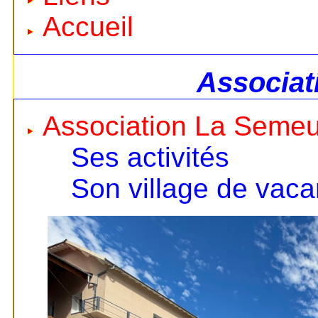
Accueil
Associat
Association La Seme
Ses activités
Son village de vac