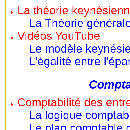
La théorie keynésien
La Théorie général
Vidéos YouTube
Le modèle keynésien
L'égalité entre l'ép
Comptab
Comptabilité des entr
La logique comptab
Le plan comptable 