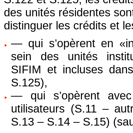
des unités résidentes so
distinguer les crédits et l
— qui s’opèrent en «int
sein des unités instit
SIFIM et incluses dans
S.125),
— qui s’opèrent avec l
utilisateurs (S.11 – au
S.13 – S.14 – S.15) (sa