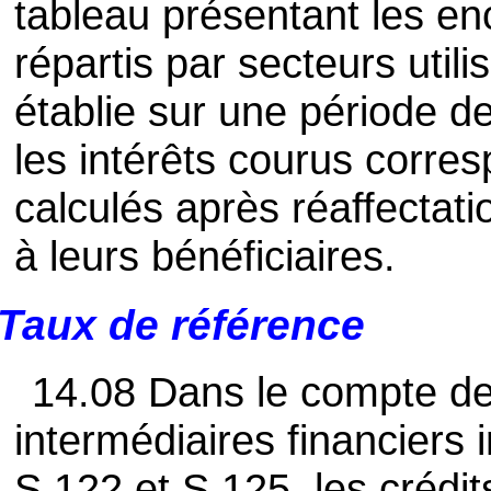
tableau présentant les en
répartis par secteurs uti
établie sur une période de
les intérêts courus corres
calculés après réaffectati
à leurs bénéficiaires.
Taux de référence
14.08 Dans le compte de
intermédiaires financiers 
S.122 et S.125, les crédi