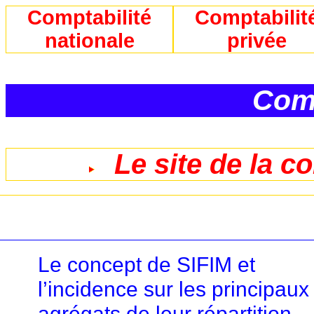
Comptabilité
Comptabilit
nationale
privée
Comp
Le site de la c
Le concept de SIFIM et
l’incidence sur les principaux
agrégats de leur répartition