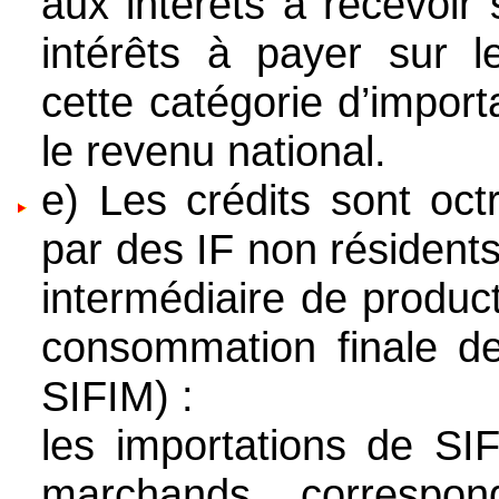
aux intérêts à recevoir
intérêts à payer sur l
cette catégorie d’import
le revenu national.
e) Les crédits sont oct
par des IF non résident
intermédiaire de produc
consommation finale d
SIFIM) :
les importations de SI
marchands correspo