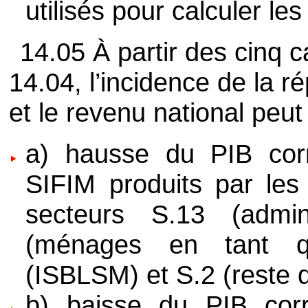
utilisés pour calculer le
14.05 À partir des cinq c
14.04, l’incidence de la r
et le revenu national peu
a) hausse du PIB cor
SIFIM produits par les 
secteurs S.13 (admini
(ménages en tant q
(ISBLSM) et S.2 (reste 
b) baisse du PIB cor