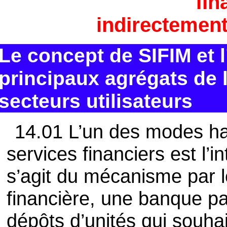
fin
indirectemen
Le concept de SIFIM et l
principaux agrégats de l
secteurs utilisateurs
14.01 L’un des modes hab
services financiers est l’i
s’agit du mécanisme par le
financière, une banque p
dépôts d’unités qui souhai