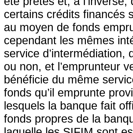
été prêtés et, à l’inverse
certains crédits financés
au moyen de fonds empru
cependant les mêmes inté
service d’intermédiation,
ou non, et l’emprunteur v
bénéficie du même service
fonds qu’il emprunte prov
lesquels la banque fait of
fonds propres de la banqu
laquelle les SIFIM sont e