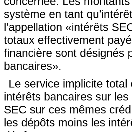
concernée. Les montants 
système en tant qu’intérê
l’appellation «intérêts S
totaux effectivement payés
financière sont désignés p
bancaires».
Le service implicite tot
intérêts bancaires sur les 
SEC sur ces mêmes crédit
les dépôts moins les int