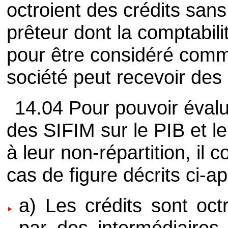
octroient des crédits san
prêteur dont la comptabili
pour être considéré comm
société peut recevoir des
14.04 Pour pouvoir évalue
des SIFIM sur le PIB et le
à leur non-répartition, il 
cas de figure décrits ci-ap
a) Les crédits sont oct
par des intermédiaires 