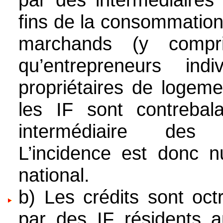
fins de la consommation
marchands (y compr
qu’entrepreneurs in
propriétaires de logeme
les IF sont contreba
intermédiaire des 
L’incidence est donc n
national.
b) Les crédits sont oct
par des IF résidents 