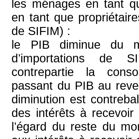
les ménages en tant qu’
en tant que propriétair
de SIFIM) :
le PIB diminue du m
d’importations de S
contrepartie la cons
passant du PIB au reven
diminution est contreb
des intérêts à recevoir
l’égard du reste du mo