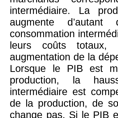
intermédiaire. La pro
augmente d’autant
consommation intermédia
leurs coûts totaux, 
augmentation de la dép
Lorsque le PIB est me
production, la hau
intermédiaire est com
de la production, de so
change pas. Si le PIB e