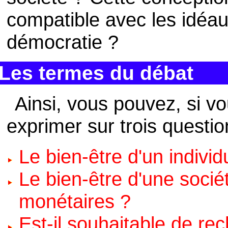
compatible avec les idéau
démocratie ?
Les termes du débat
Ainsi, vous pouvez, si v
exprimer sur trois questio
Le bien-être d'un individ
Le bien-être d'une socié
monétaires ?
Est-il souhaitable de re