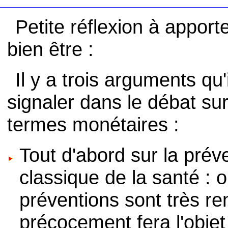
Petite réflexion à appor
bien être :
Il y a trois arguments qu
signaler dans le débat su
termes monétaires :
Tout d'abord sur la prév
classique de la santé : 
préventions sont très re
précocement fera l'obje