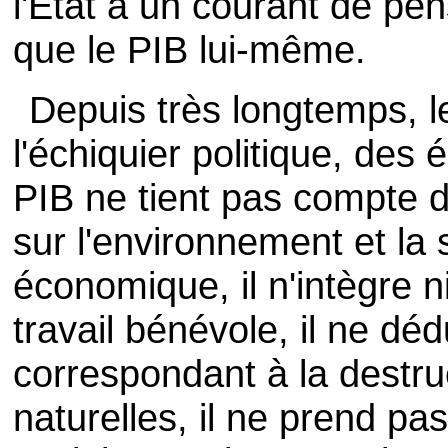
l'Etat à un courant de pe
que le PIB lui-même.
Depuis très longtemps, le
l'échiquier politique, des 
PIB ne tient pas compte
sur l'environnement et la s
économique, il n'intègre ni
travail bénévole, il ne déd
correspondant à la destru
naturelles, il ne prend pa