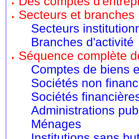
Des comptes d'entrep
Secteurs et branches
Secteurs institution
Branches d'activité
Séquence complète d
Comptes de biens e
Sociétés non financ
Sociétés financière
Administrations pub
Ménages
Institutions sans but