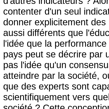
d'autres indicateurs ? Alo
contenter d'un seul indica
donner explicitement des 
aussi différents que l'édu
l'idée que la performance
pays peut se décrire par un
pas l'idée qu'un consensus
atteindre par la société, ou
que des experts sont cap
scientifiquement vers quel
société ? Cette conceptio