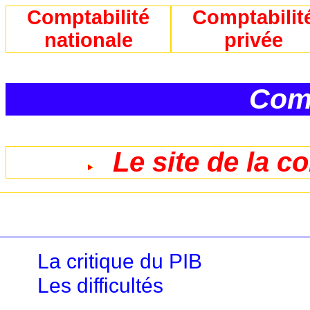
Comptabilité
Comptabilit
nationale
privée
Comp
Le site de la c
La critique du PIB
Les difficultés