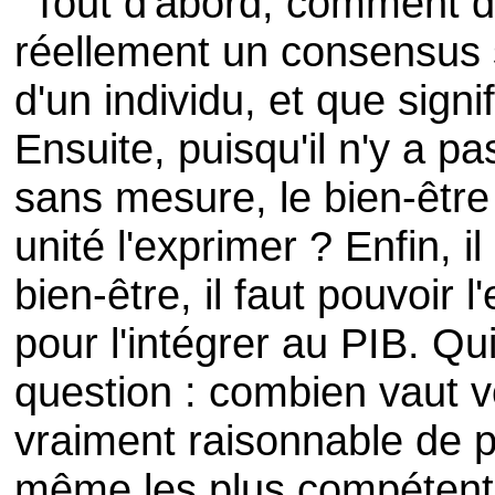
Tout d'abord, comment défi
réellement un consensus su
d'un individu, et que signi
Ensuite, puisqu'il n'y a p
sans mesure, le bien-être 
unité l'exprimer ? Enfin, i
bien-être, il faut pouvoir 
pour l'intégrer au PIB. Qu
question : combien vaut vo
vraiment raisonnable de 
même les plus compétents