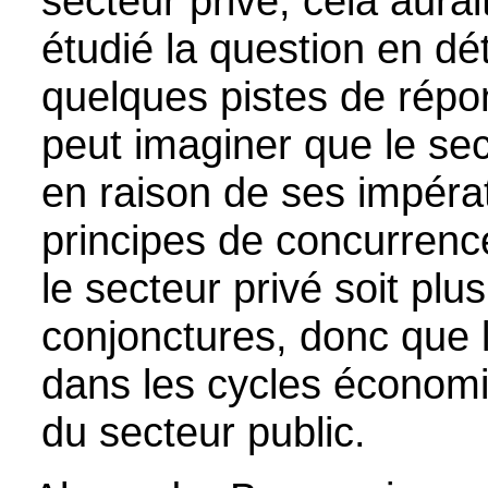
secteur privé, cela aurait
étudié la question en dé
quelques pistes de répo
peut imaginer que le sect
en raison de ses impérati
principes de concurrenc
le secteur privé soit plu
conjonctures, donc que l
dans les cycles économiq
du secteur public.