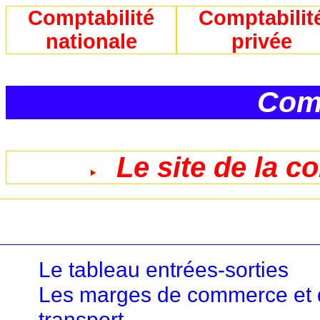
Comptabilité
Comptabilit
nationale
privée
Comp
Le site de la c
Le tableau entrées-sorties
Les marges de commerce et
transport