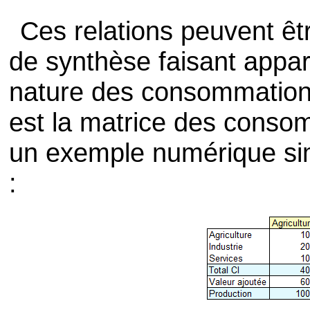
Ces relations peuvent ê
de synthèse faisant appa
nature des consommations
est la matrice des conso
un exemple numérique sim
: