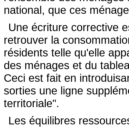
national, que ces ménages
Une écriture corrective e
retrouver la consommatio
résidents telle qu'elle ap
des ménages et du table
Ceci est fait en introduis
sorties une ligne suppléme
territoriale".
Les équilibres ressource