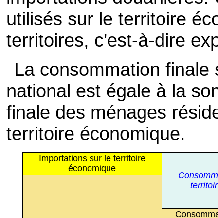
utilisés sur le territoire 
territoires, c'est-à-dire 
La consommation finale s
national est égale à la 
finale des ménages réside
territoire économique.
Importations sur le territoire
économique
Consommat
territo
Consommat