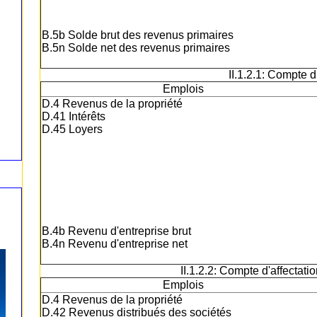
B.5b Solde brut des revenus primaires
B.5n Solde net des revenus primaires
II.1.2.1: Compte 
Emplois
D.4 Revenus de la propriété
D.41 Intérêts
D.45 Loyers
B.4b Revenu d'entreprise brut
B.4n Revenu d'entreprise net
II.1.2.2: Compte d'affectat
Emplois
D.4 Revenus de la propriété
D.42 Revenus distribués des sociétés