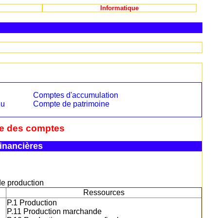
Informatique
Comptes d'accumulation
nu
Compte de patrimoine
e des comptes
inancières
e production
Ressources
P.1 Production
P.11 Production marchande