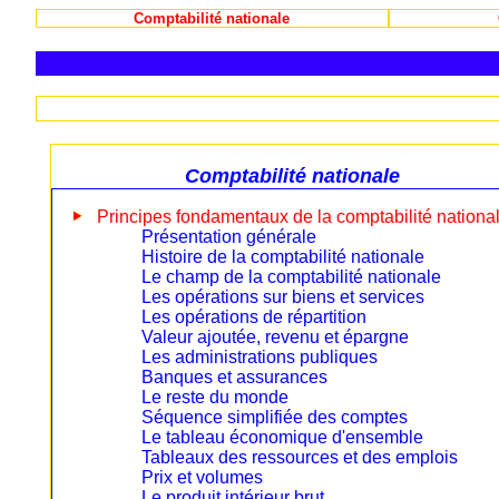
Comptabilité nationale
Comptabilité nationale
Principes fondamentaux de la comptabilité nationa
Présentation générale
Histoire de la comptabilité nationale
Le champ de la comptabilité nationale
Les opérations sur biens et services
Les opérations de répartition
Valeur ajoutée, revenu et épargne
Les administrations publiques
Banques et assurances
Le reste du monde
Séquence simplifiée des comptes
Le tableau économique d'ensemble
Tableaux des ressources et des emplois
Prix et volumes
Le produit intérieur brut