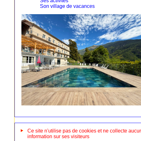
Ses activités
Son village de vacances
Ce site n'utilise pas de cookies et ne collecte aucu
information sur ses visiteurs