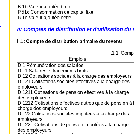
B.1b Valeur ajoutée brute
P.51c Consommation de capital fixe
B.1n Valeur ajoutée nette
e
II: Comptes de distribution et d'utilisation du
II.1: Compte de distribution primaire du revenu
II.1.1: Comp
Emplois
D.1 Rémunération des salariés
D.11 Salaires et traitements bruts
D.12 Cotisations sociales à la charge des employeurs
D.121 Cotisations sociales effectives à la charge des
employeurs
D.1211 Cotisations de pension effectives à la charge
des employeurs
D.1212 Cotisations effectives autres que de pension à 
charge des employeurs
D.122 Cotisations sociales imputées à la charge des
employeurs
D.1221 Cotisations de pension imputées à la charge
des employeurs