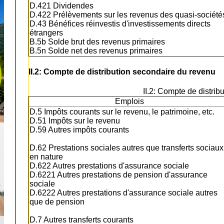
D.421 Dividendes
D.422 Prélèvements sur les revenus des quasi-société
D.43 Bénéfices réinvestis d'investissements directs
étrangers
B.5b Solde brut des revenus primaires
B.5n Solde net des revenus primaires
II.2: Compte de distribution secondaire du revenu
II.2: Compte de distri
Emplois
D.5 Impôts courants sur le revenu, le patrimoine, etc.
D.51 Impôts sur le revenu
D.59 Autres impôts courants
D.62 Prestations sociales autres que transferts sociaux
en nature
D.622 Autres prestations d'assurance sociale
D.6221 Autres prestations de pension d'assurance
sociale
D.6222 Autres prestations d'assurance sociale autres
que de pension
D.7 Autres transferts courants