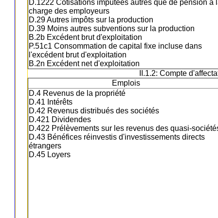
D.1222 Cotisations imputées autres que de pension à 
charge des employeurs
D.29 Autres impôts sur la production
D.39 Moins autres subventions sur la production
B.2b Excédent brut d'exploitation
P.51c1 Consommation de capital fixe incluse dans
l'excédent brut d'exploitation
B.2n Excédent net d'exploitation
II.1.2: Compte d'affect
Emplois
D.4 Revenus de la propriété
D.41 Intérêts
D.42 Revenus distribués des sociétés
D.421 Dividendes
D.422 Prélèvements sur les revenus des quasi-société
D.43 Bénéfices réinvestis d'investissements directs
étrangers
D.45 Loyers