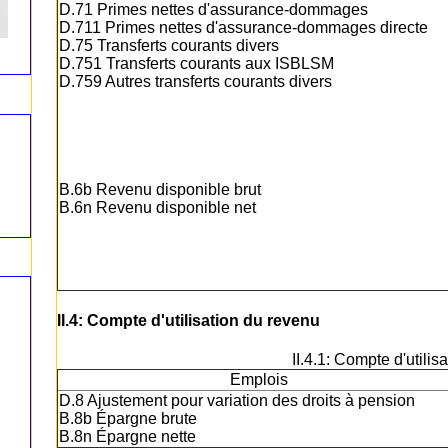
D.71 Primes nettes d'assurance-dommages
D.711 Primes nettes d'assurance-dommages directe
D.75 Transferts courants divers
D.751 Transferts courants aux ISBLSM
D.759 Autres transferts courants divers
B.6b Revenu disponible brut
B.6n Revenu disponible net
II.4: Compte d'utilisation du revenu
II.4.1: Compte d'utili
Emplois
D.8 Ajustement pour variation des droits à pension
B.8b Épargne brute
B.8n Épargne nette