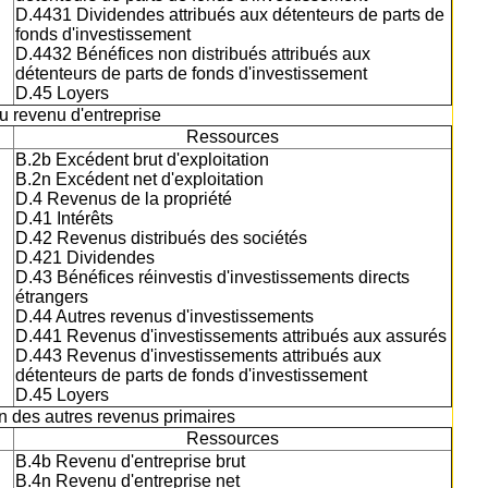
D.4431 Dividendes attribués aux détenteurs de parts de
fonds d'investissement
D.4432 Bénéfices non distribués attribués aux
détenteurs de parts de fonds d'investissement
D.45 Loyers
du revenu d'entreprise
Ressources
B.2b Excédent brut d'exploitation
B.2n Excédent net d'exploitation
D.4 Revenus de la propriété
D.41 Intérêts
D.42 Revenus distribués des sociétés
D.421 Dividendes
D.43 Bénéfices réinvestis d'investissements directs
étrangers
D.44 Autres revenus d'investissements
D.441 Revenus d'investissements attribués aux assurés
D.443 Revenus d'investissements attribués aux
détenteurs de parts de fonds d'investissement
D.45 Loyers
ion des autres revenus primaires
Ressources
B.4b Revenu d'entreprise brut
B.4n Revenu d'entreprise net