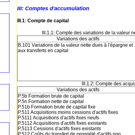
III: Comptes d'accumulation
III.1: Compte de capital
III.1.1: Compte des variations de la valeur n
Variations des actifs
B.101 Variations de la valeur nette dues à l'épargne et
aux transferts en capital
III.1.2: Compte des acquis
Variations des actifs
P.5b Formation brute de capital
P.5n Formation nette de capital
P.51b Formation brute de capital fixe
P.511 Acquisitions moins cessions d'actifs fixes
P.5111 Acquisitions d'actifs fixes neufs
P.5112 Acquisitions d'actifs fixes existants
P.5113 Cessions d'actifs fixes existants
P.512 Coûts du transfert de propriété d'actifs non