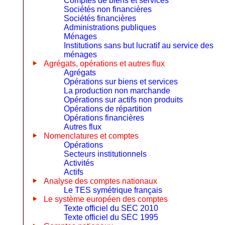
Comptes de biens et services
Sociétés non financières
Sociétés financières
Administrations publiques
Ménages
Institutions sans but lucratif au service des
ménages
Agrégats, opérations et autres flux
Agrégats
Opérations sur biens et services
La production non marchande
Opérations sur actifs non produits
Opérations de répartition
Opérations financières
Autres flux
Nomenclatures et comptes
Opérations
Secteurs institutionnels
Activités
Actifs
Analyse des comptes nationaux
Le TES symétrique français
Le système européen des comptes
Texte officiel du SEC 2010
Texte officiel du SEC 1995