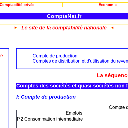
Comptabilité privée
Économie
ComptaNat.fr
Le site de la comptabilité nationale
le
Compte de production
Comptes de distribution et d'utilisation du reve
La séquenc
Comptes des sociétés et quasi-sociétés non f
I: Compte de production
Compte d
Emplois
P.2 Consommation intermédiaire