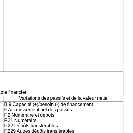
mpte financier
Variations des passifs et de la valeur nette
B.9 Capacité (+)/besoin (-) de financement
F Accroissement net des passifs
F.2 Numéraire et dépôts
F.21 Numéraire
F.22 Dépôts transférables
F.229 Autres dépôts transférables