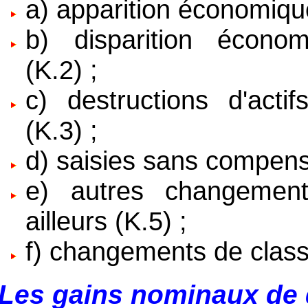
a)
apparition économique 
b)
disparition écono
(K.2) ;
c)
destructions d'act
(K.3) ;
d)
saisies sans compensa
e)
autres changemen
ailleurs (K.5) ;
f)
changements de class
Les gains nominaux de 