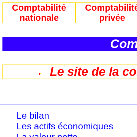
Comptabilité
Comptabilit
nationale
privée
Comp
Le site de la c
Le bilan
Les actifs économiques
La valeur nette