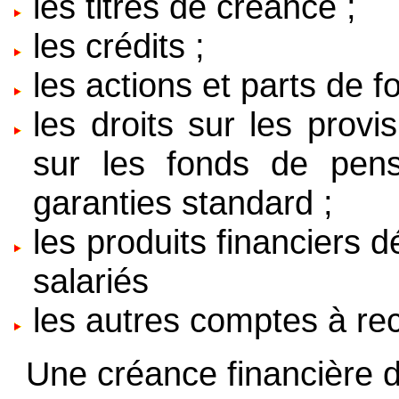
les titres de créance ;
les crédits ;
les actions et parts de f
les droits sur les prov
sur les fonds de pens
garanties standard ;
les produits financiers d
salariés
les autres comptes à rec
Une créance financière d