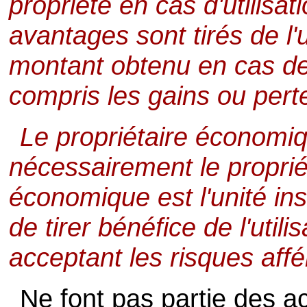
propriété en cas d'utilisat
avantages sont tirés de l'ut
montant obtenu en cas de 
compris les gains ou pert
Le propriétaire économiqu
nécessairement le propriét
économique est l'unité inst
de tirer bénéfice de l'utili
acceptant les risques affér
Ne font pas partie des act