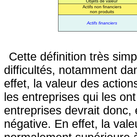
Objets de valeur
Actifs non financiers
non produits
Actifs financiers
Cette définition très si
difficultés, notamment da
effet, la valeur des actio
les entreprises qui les on
entreprises devrait donc,
négative. En effet, la val