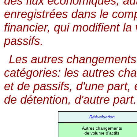
des flux économiques, aut
enregistrées dans le comp
financier, qui modifient la
passifs.
Les autres changements 
catégories: les autres ch
et de passifs, d'une part,
de détention, d'autre part.
Réévaluation
Autres changements
de volume d'actifs