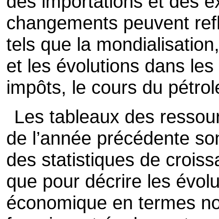
des importations et des e
changements peuvent ref
tels que la mondialisation,
et les évolutions dans le
impôts, le cours du pétrol
Les tableaux des ressour
de l’année précédente son
des statistiques de crois
que pour décrire les évolu
économique en termes no