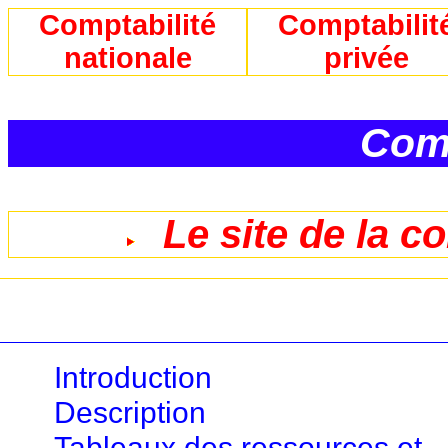
Comptabilité
Comptabilit
nationale
privée
Comp
Le site de la c
Introduction
Description
Tableaux des ressources et