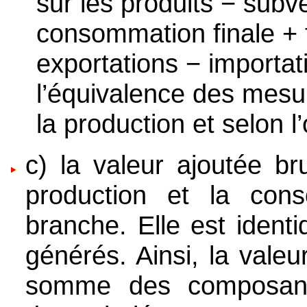
sur les produits − subv
consommation finale + f
exportations − importat
l’équivalence des mesu
la production et selon 
c) la valeur ajoutée br
production et la cons
branche. Elle est iden
générés. Ainsi, la valeu
somme des composante