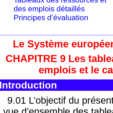
des emplois détaillés
Principes d’évaluation
Le Système europée
CHAPITRE 9 Les table
emplois et le c
Introduction
9.01 L’objectif du présen
vue d’ensemble des table