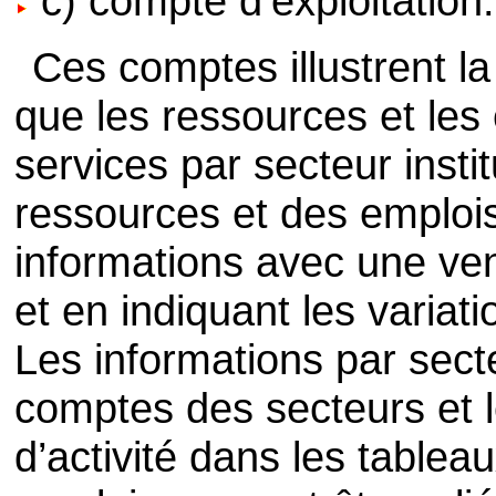
c) compte d’exploitation.
Ces comptes illustrent la
que les ressources et les
services par secteur insti
ressources et des emploi
informations avec une vent
et en indiquant les variat
Les informations par secte
comptes des secteurs et 
d’activité dans les table