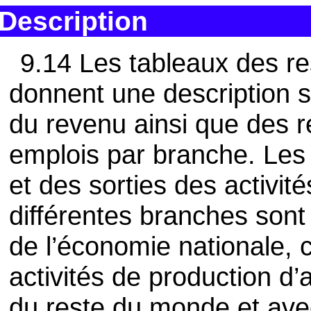
Description
9.14 Les tableaux des r
donnent une description s
du revenu ainsi que des r
emplois par branche. Le
et des sorties des activit
différentes branches sont
de l’économie nationale, c
activités de production d’
du reste du monde et ave