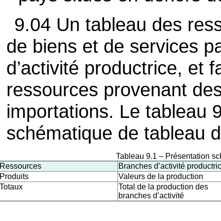
9.04 Un tableau des ress
de biens et de services p
d’activité productrice, et fa
ressources provenant des 
importations. Le tableau 
schématique de tableau d
Tableau 9.1 – Présentation s
Ressources
Branches d’activité productri
Produits
Valeurs de la production
Totaux
Total de la production des
branches d’activité