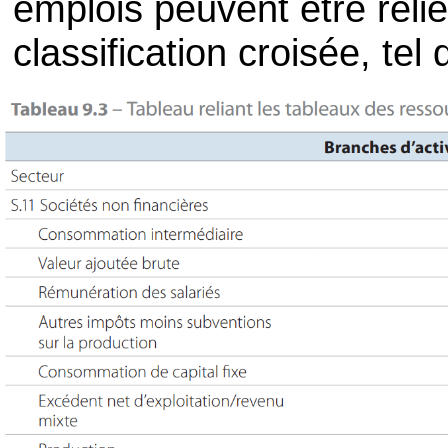
emplois peuvent être rel
classification croisée, tel