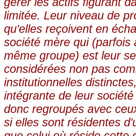
gérer les actifs figurant d
limitée. Leur niveau de pro
qu'elles reçoivent en éch
société mère qui (parfois
même groupe) est leur seu
considérées non pas com
institutionnelles distinct
intégrante de leur sociét
donc regroupés avec ceux
si elles sont résidentes d
que celui où réside cette 