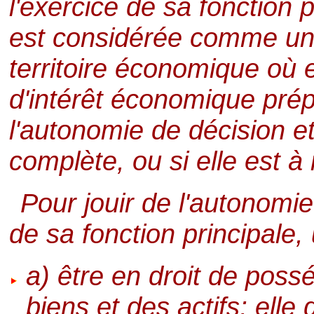
l'exercice de sa fonction 
est considérée comme unité
territoire économique où 
d'intérêt économique prépo
l'autonomie de décision e
complète, ou si elle est à
Pour jouir de l'autonomie
de sa fonction principale, 
a) être en droit de pos
biens et des actifs; ell