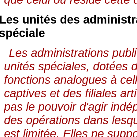
Les unités des administr
spéciale
Les administrations publ
unités spéciales, dotées d
fonctions analogues à cell
captives et des filiales arti
pas le pouvoir d'agir in
des opérations dans lesqu
est limitée. Elles ne supp