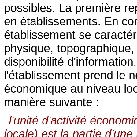
possibles. La première r
en établissements. En com
établissement se caractéri
physique, topographique, d
disponibilité d'informatio
l'établissement prend le n
économique au niveau loca
manière suivante :
l'unité d'activité économ
locale) est la partie d'un