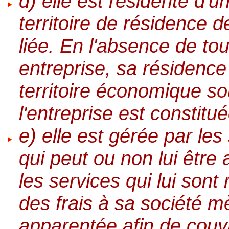
d) elle est résidente d'un
territoire de résidence de
liée. En l'absence de t
entreprise, sa résidence
territoire économique so
l'entreprise est constitu
e) elle est gérée par les
qui peut ou non lui êtr
les services qui lui sont
des frais à sa société m
apparentée afin de couvr