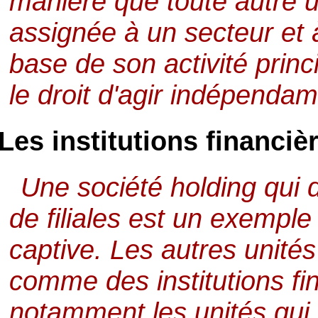
manière que toute autre uni
assignée à un secteur et à
base de son activité princi
le droit d'agir indépenda
Les institutions financiè
Une société holding qui 
de filiales est un exemple 
captive. Les autres unités
comme des institutions fi
notamment les unités qui 