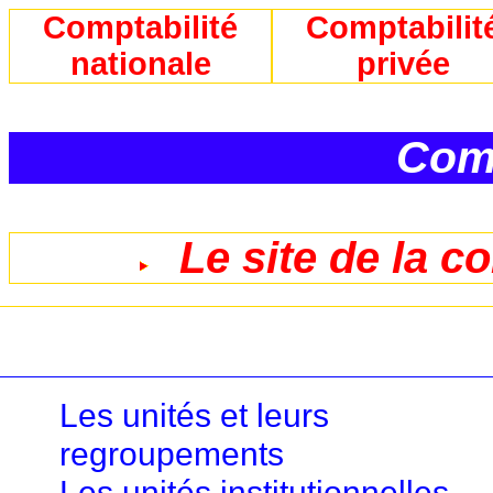
Comptabilité
Comptabilit
nationale
privée
Comp
Le site de la c
Les unités et leurs
regroupements
Les unités institutionnelles