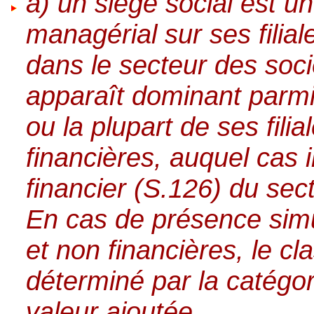
a) un siège social est u
managérial sur ses filial
dans le secteur des soci
apparaît dominant parmi 
ou la plupart de ses fili
financières, auquel cas i
financier (S.126) du sec
En cas de présence simul
et non financières, le cl
déterminé par la catégo
valeur ajoutée.