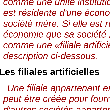
comme une unité institutio
est résidente d'une écono
société mère. Si elle est
économie que sa société 
comme une «filiale artific
description ci-dessous.
Les filiales artificielles
Une filiale appartenant e
peut être créée pour fourn
d'autres sociétés appart