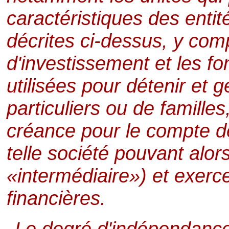
caractéristiques des entit
décrites ci-dessus, y com
d'investissement et les fo
utilisées pour détenir et 
particuliers ou de familles
créance pour le compte d
telle société pouvant alor
«intermédiaire») et exerce
financières.
Le degré d'indépendance 