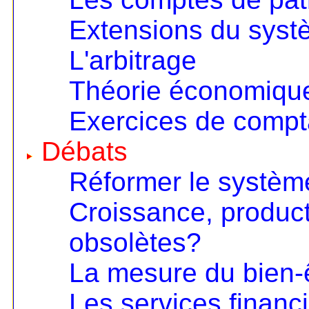
Extensions du sys
L'arbitrage
Théorie économique 
Exercices de compta
Débats
Réformer le systèm
Croissance, product
obsolètes?
La mesure du bien-
Les services financ