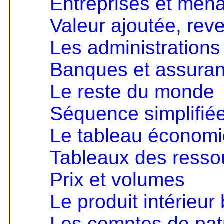
Entreprises et mén
Valeur ajoutée, rev
Les administrations
Banques et assura
Le reste du monde
Séquence simplifié
Le tableau économ
Tableaux des resso
Prix et volumes
Le produit intérieur 
Les comptes de pat