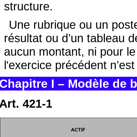
structure.
Une rubrique ou un post
résultat ou d’un tableau 
aucun montant, ni pour le
l'exercice précédent n’es
Chapitre I – Modèle de b
Art. 421-1