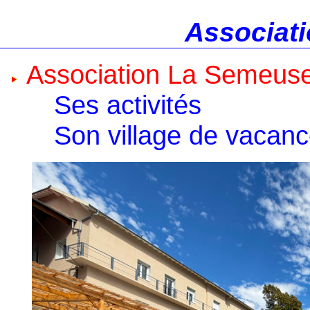
Associati
Association La Semeus
Ses activités
Son village de vacan