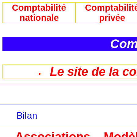
Comptabilité
Comptabilit
nationale
privée
Comp
Le site de la c
Bilan
Associations – Modè