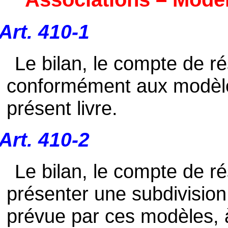
Art. 410-1
Le bilan, le compte de ré
conformément aux modèles
présent livre.
Art. 410-2
Le bilan, le compte de ré
présenter une subdivision 
prévue par ces modèles, à