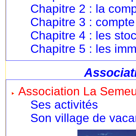
Chapitre 2 : la comp
Chapitre 3 : compte 
Chapitre 4 : les sto
Chapitre 5 : les imm
Associat
Association La Seme
Ses activités
Son village de vac