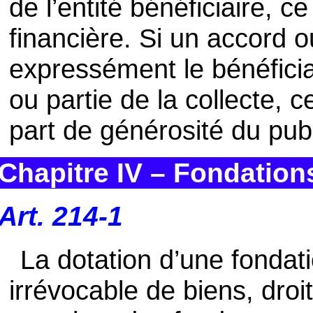
de l’entité bénéficiaire, 
financière. Si un accord 
expressément le bénéfici
ou partie de la collecte,
part de générosité du pub
Chapitre IV – Fondation
Art. 214-1
La dotation d’une fondati
irrévocable de biens, droi