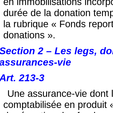
en immobilisations incorpo
durée de la donation temp
la rubrique « Fonds report
donations ».
Section 2 – Les legs, do
assurances-vie
Art. 213-3
Une assurance-vie dont l’
comptabilisée en produit 