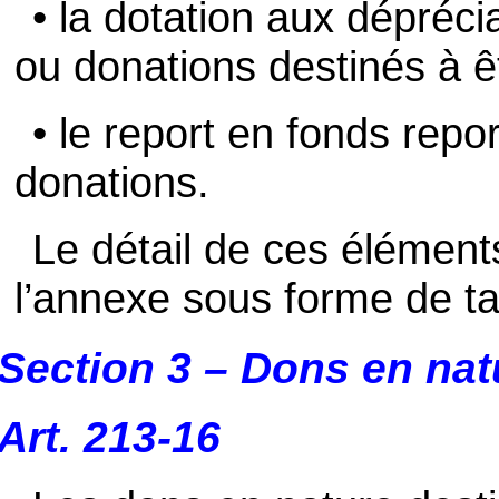
• la dotation aux dépréci
ou donations destinés à ê
• le report en fonds repo
donations.
Le détail de ces élémen
l’annexe sous forme de t
Section 3 – Dons en nat
Art. 213-16