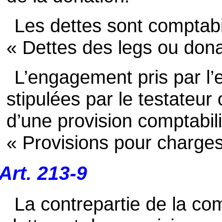
Les dettes sont comptab
« Dettes des legs ou dona
L’engagement pris par l’e
stipulées par le testateur 
d’une provision comptabi
« Provisions pour charges
Art. 213-9
La contrepartie de la com