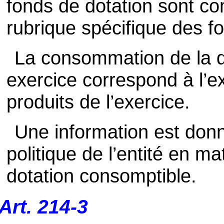
fonds de dotation sont c
rubrique spécifique des f
La consommation de la d
exercice correspond à l’e
produits de l’exercice.
Une information est donn
politique de l’entité en 
dotation consomptible.
Art. 214-3