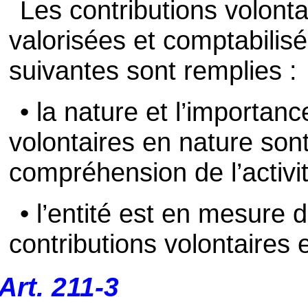
Les contributions volonta
valorisées et comptabilisé
suivantes sont remplies :
• la nature et l’importan
volontaires en nature son
compréhension de l’activité
• l’entité est en mesure 
contributions volontaires 
Art. 211-3