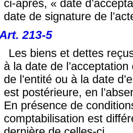
ci-après, « date d’accept
date de signature de l’ac
Art. 213-5
Les biens et dettes reçu
à la date de l’acceptation 
de l’entité ou à la date d’
est postérieure, en l’abs
En présence de condition
comptabilisation est différ
dernière de celles-ci.