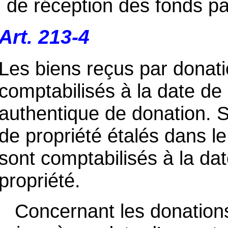
de réception des fonds par
Art. 213-4
Les biens reçus par donati
comptabilisés à la date de 
authentique de donation. Si
de propriété étalés dans l
sont comptabilisés à la da
propriété.
Concernant les donations 