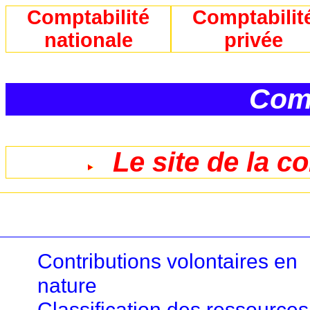
Comptabilité
Comptabilit
nationale
privée
Comp
Le site de la c
Contributions volontaires en
nature
Classification des ressources