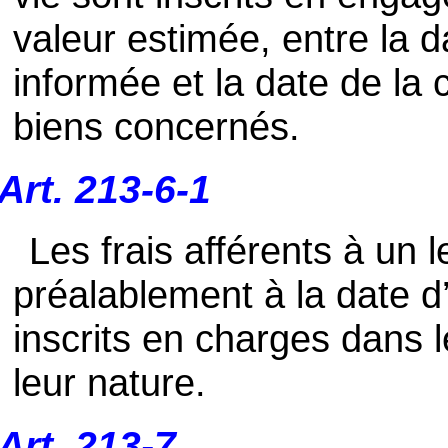
valeur estimée, entre la da
informée et la date de la c
biens concernés.
Art. 213-6-1
Les frais afférents à un 
préalablement à la date d
inscrits en charges dans 
leur nature.
Art. 213-7