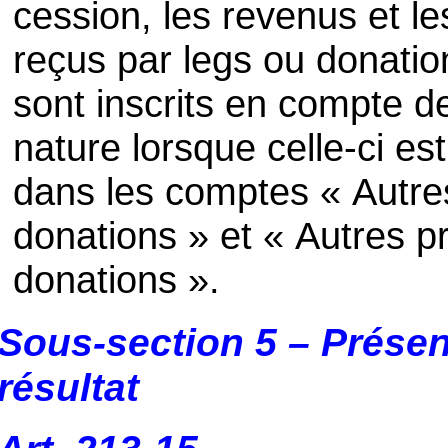
cession, les revenus et l
reçus par legs ou donatio
sont inscrits en compte de
nature lorsque celle-ci est
dans les comptes « Autre
donations » et « Autres pr
donations ».
Sous-section 5 – Prése
résultat