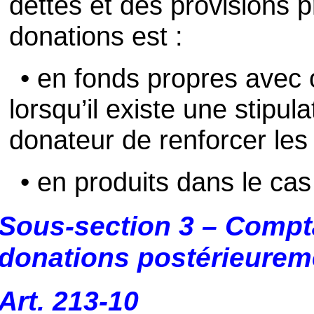
dettes et des provisions 
donations est :
• en fonds propres avec 
lorsqu’il existe une stipul
donateur de renforcer les 
• en produits dans le cas
Sous-section 3 – Compta
donations postérieureme
Art. 213-10