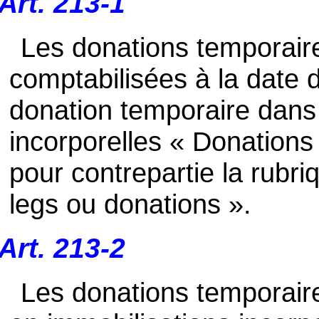
Art. 213-1
Les donations temporaire
comptabilisées à la date d
donation temporaire dans
incorporelles « Donations
pour contrepartie la rubri
legs ou donations ».
Art. 213-2
Les donations temporaire