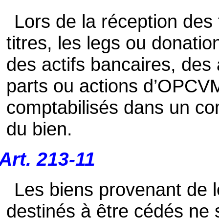
Lors de la réception des
titres, les legs ou donati
des actifs bancaires, des 
parts ou actions d’OPCVM
comptabilisés dans un com
du bien.
Art. 213-11
Les biens provenant de l
destinés à être cédés ne 