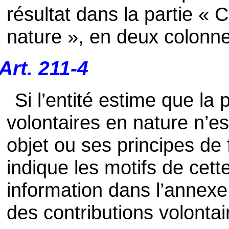
résultat dans la partie « 
nature », en deux colonn
Art. 211-4
Si l’entité estime que la
volontaires en nature n’e
objet ou ses principes de 
indique les motifs de cett
information dans l’annexe 
des contributions volontai