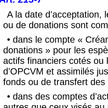
A la date d’acceptation, 
ou de donations sont comp
• dans le compte « Créa
donations » pour les espèc
actifs financiers cotés ou 
d’OPCVM et assimilés jus
fonds ou de transfert des t
• dans des comptes d’act
autres que ceux visés au 