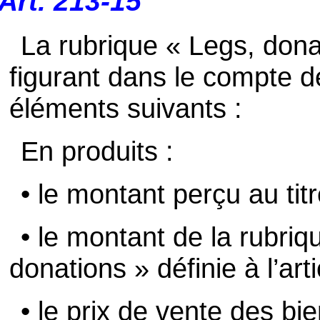
Art. 213-15
La rubrique « Legs, dona
figurant dans le compte d
éléments suivants :
En produits :
• le montant perçu au tit
• le montant de la rubri
donations » définie à l’art
• le prix de vente des bi