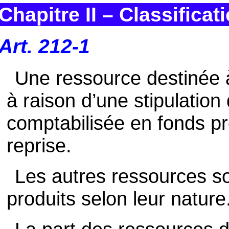
Chapitre II – Classifica
Art. 212-1
Une ressource destinée à
à raison d’une stipulation 
comptabilisée en fonds pr
reprise.
Les autres ressources s
produits selon leur nature