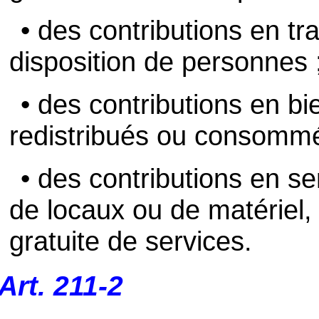
• des contributions en tr
disposition de personnes 
• des contributions en bi
redistribués ou consommés
• des contributions en se
de locaux ou de matériel, 
gratuite de services.
Art. 211-2