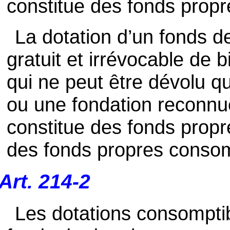
constitue des fonds propre
La dotation d’un fonds de 
gratuit et irrévocable de b
qui ne peut être dévolu q
ou une fondation reconnue 
constitue des fonds propr
des fonds propres consom
Art. 214-2
Les dotations consomptib