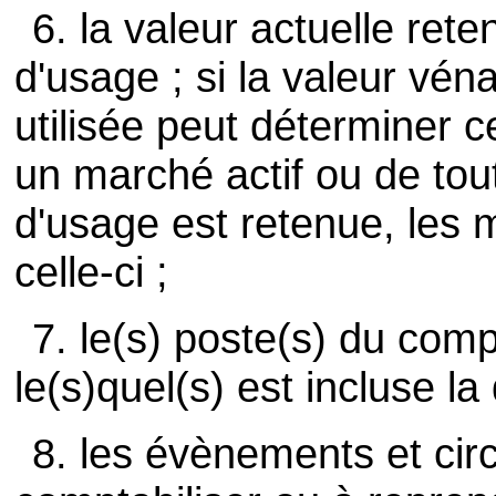
6. la valeur actuelle ret
d'usage ; si la valeur vén
utilisée peut déterminer c
un marché actif ou de tout
d'usage est retenue, les 
celle-ci ;
7. le(s) poste(s) du com
le(s)quel(s) est incluse la 
8. les évènements et cir