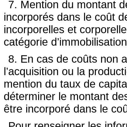
7. Mention du montant d
incorporés dans le coût d
incorporelles et corporell
catégorie d’immobilisation
8. En cas de coûts non a
l’acquisition ou la produc
mention du taux de capital
déterminer le montant de
être incorporé dans le co
Pour renseigner les info