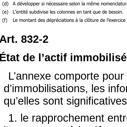
Art. 832-2
État de l’actif immobilisé
L’annexe comporte pour
d’immobilisations, les inf
qu’elles sont significatives
1. le rapprochement entr