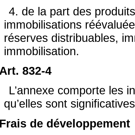
4. de la part des produit
immobilisations réévalué
réserves distribuables, im
immobilisation.
Art. 832-4
L’annexe comporte les i
qu’elles sont significatives
Frais de développement