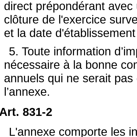
direct prépondérant avec u
clôture de l'exercice surv
et la date d'établissemen
5. Toute information d’im
nécessaire à la bonne c
annuels qui ne serait pas 
l’annexe.
Art. 831-2
L'annexe comporte les in