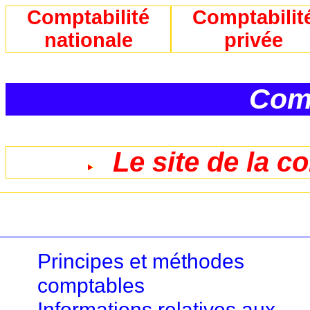
Comptabilité
Comptabilit
nationale
privée
Comp
Le site de la c
Principes et méthodes
comptables
Informations relatives aux