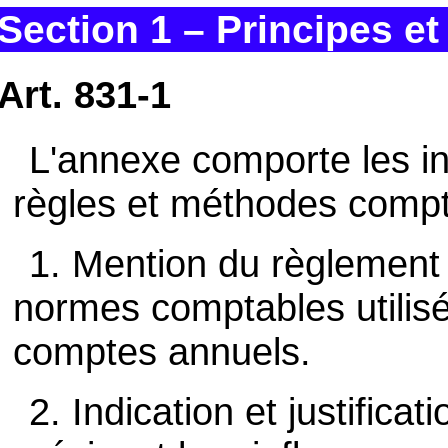
Section 1 – Principes 
Art. 831-1
L'annexe comporte les in
règles et méthodes compt
1. Mention du règlement 
normes comptables utilisé
comptes annuels.
2. Indication et justifica