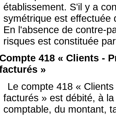
établissement. S'il y a con
symétrique est effectuée 
En l'absence de contre-pa
risques est constituée par 
Compte 418 « Clients - 
facturés »
Le compte 418 « Clients
facturés » est débité, à la
comptable, du montant, t