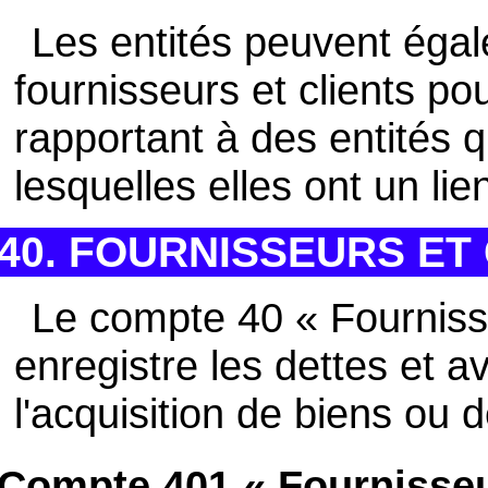
Les entités peuvent éga
fournisseurs et clients pou
rapportant à des entités q
lesquelles elles ont un lie
40. FOURNISSEURS E
Le compte 40 « Fourniss
enregistre les dettes et a
l'acquisition de biens ou 
Compte 401 « Fournisse