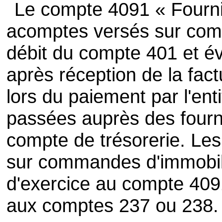
Le compte 4091 « Fourni
acomptes versés sur comm
débit du compte 401 et é
après réception de la factur
lors du paiement par l'e
passées auprès des fourni
compte de trésorerie. Le
sur commandes d'immobili
d'exercice au compte 4091
aux comptes 237 ou 238.