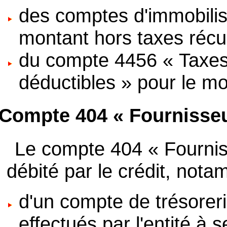
des comptes d'immobilis
montant hors taxes récup
du compte 4456 « Taxes s
déductibles » pour le m
Compte 404 « Fournisseu
Le compte 404 « Fourniss
débité par le crédit, nota
d'un compte de trésorer
effectués par l'entité à 