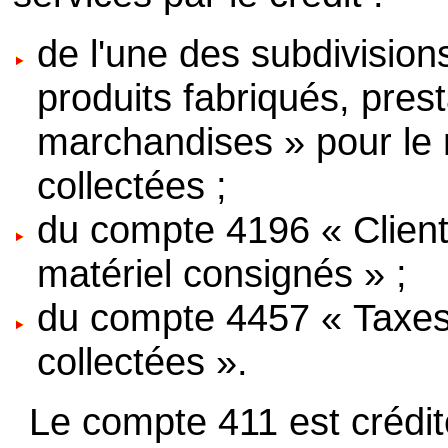
de l'une des subdivisio
produits fabriqués, pres
marchandises » pour le 
collectées ;
du compte 4196 « Client
matériel consignés » ;
du compte 4457 « Taxes s
collectées ».
Le compte 411 est crédité