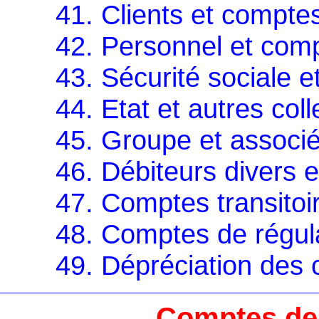
41. Clients et compte
42. Personnel et com
43. Sécurité sociale 
44. Etat et autres coll
45. Groupe et associ
46. Débiteurs divers e
47. Comptes transitoi
48. Comptes de régula
49. Dépréciation des 
Comptes de 