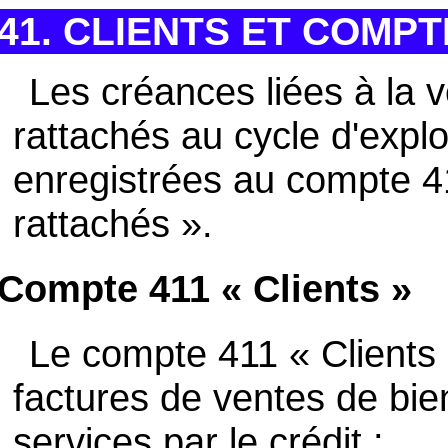
41. CLIENTS ET COMP
Les créances liées à la 
rattachés au cycle d'exploi
enregistrées au compte 4
rattachés ».
Compte 411 « Clients »
Le compte 411 « Clients 
factures de ventes de bie
services par le crédit :