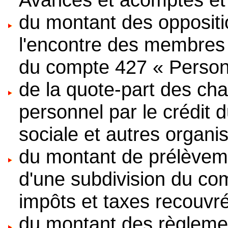
du montant des opposition
l'encontre des membres 
du compte 427 « Personn
de la quote-part des ch
personnel par le crédit 
sociale et autres organi
du montant de prélèvemen
d'une subdivision du co
impôts et taxes recouvré
du montant des règlemen