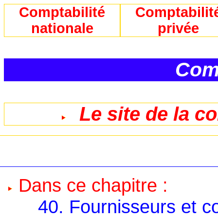
Comptabilité
Comptabilit
nationale
privée
Comp
Le site de la c
Dans ce chapitre :
40. Fournisseurs et c