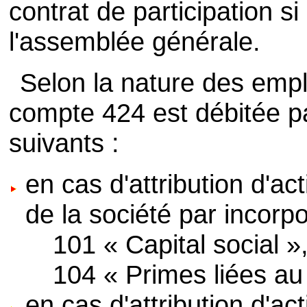
contrat de participation si
l'assemblée générale.
Selon la nature des empl
compte 424 est débitée pa
suivants :
en cas d'attribution d'a
de la société par incorpo
101 « Capital social »,
104 « Primes liées au 
en cas d'attribution d'ac