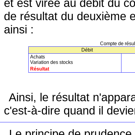
et est virée au débit du 
de résultat du deuxième e
ainsi :
Compte de résul
Débit
Achats
Variation des stocks
Résultat
Ainsi, le résultat n'appa
c'est-à-dire quand il devie
Le principe de prudence 