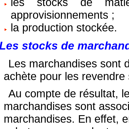
les stocks de mati
approvisionnements ;
la production stockée.
Les stocks de marchan
Les marchandises sont de
achète pour les revendre 
Au compte de résultat, l
marchandises sont associ
marchandises. En effet, e