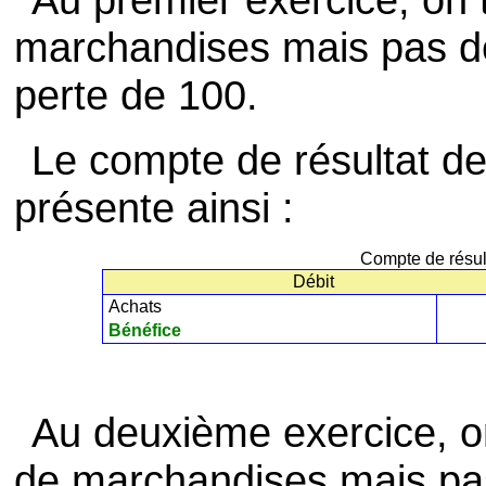
marchandises mais pas de 
perte de 100.
Le compte de résultat de 
présente ainsi :
Compte de résul
Débit
Achats
Bénéfice
Au deuxième exercice, on
de marchandises mais pas 