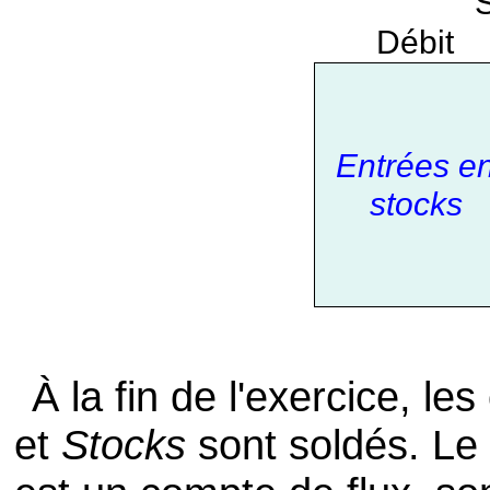
Débit
Entrées e
stocks
À la fin de l'exercice, l
et
Stocks
sont soldés. L