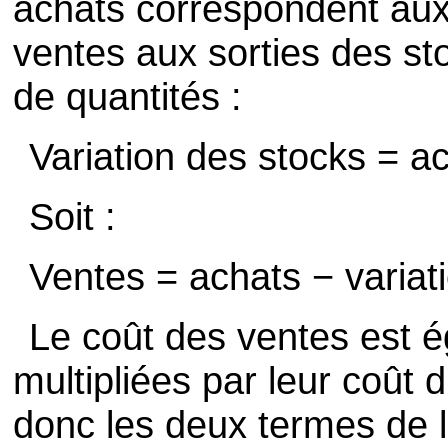
achats correspondent aux 
ventes aux sorties des s
de quantités :
Variation des stocks = a
Soit :
Ventes = achats − variat
Le coût des ventes est 
multipliées par leur coût d
donc les deux termes de l