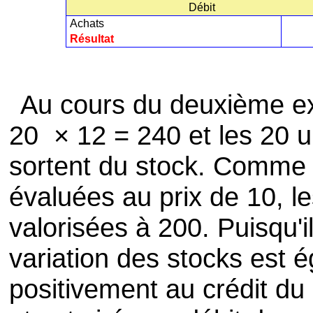
Débit
Achats
Résultat
Au cours du deuxième exe
20 × 12 = 240 et les 20 
sortent du stock. Comme l
évaluées au prix de 10, le
valorisées à 200. Puisqu'il
variation des stocks est é
positivement au crédit d