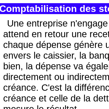
Comptabilisation des s
Une entreprise n'engage
attend en retour une rece
chaque dépense génère un
envers le caissier, la banq
bien, la dépense va égale
directement ou indirecteme
créance. C'est la différenc
créance et celle de la dett
mesure le résultat.