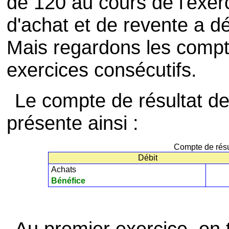
de 120 au cours de l'exerc
d'achat et de revente a d
Mais regardons les compt
exercices consécutifs.
Le compte de résultat de 
présente ainsi :
Compte de résu
Débit
Achats
Bénéfice
Au premier exercice, on 