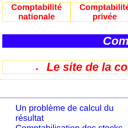
Comptabilité
Comptabilit
nationale
privée
Comp
Le site de la c
Un problème de calcul du
résultat
Comptabilisation des stocks