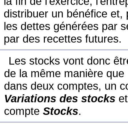
la fin de l'exercice, l'entre
distribuer un bénéfice et, 
les dettes générées par 
par des recettes futures.
Les stocks vont donc êt
de la même manière que l
dans deux comptes, un co
Variations des stocks
et
compte
Stocks
.