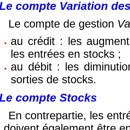
Le compte
Variation de
Le compte de gestion
Va
au crédit : les augment
les entrées en stocks ;
au débit : les diminutio
sorties de stocks.
Le compte
Stocks
En contrepartie, les entr
doivent également être e