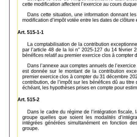
cette modification affectent l’exercice au cours duquel
Dans cette situation, une information donnant les 
modification d’impôt votée entre les dates de clôture e
Art. 515-1-1
La comptabilisation de la contribution exceptionne
par l’article 48 de la loi n° 2025-127 du 14 février 
bénéfices relatif au premier exercice clos à compter
Dans l’annexe aux comptes annuels de l’exercice a
est donnée sur le montant de la contribution excep
premier exercice clos à compter du 31 décembre 2025
contribution, de l’impôt sur les bénéfices dû au titre 
échéant, les hypothèses prises en compte pour estim
Art. 515-2
Dans le cadre du régime de l’intégration fiscale, 
groupe quelles que soient les modalités d’intégra
intégrées générées simultanément en fonction des 
groupe.