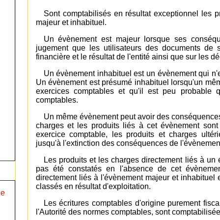
Sont comptabilisés en résultat exceptionnel les 
majeur et inhabituel.
Un évènement est majeur lorsque ses conséquen
jugement que les utilisateurs des documents de sy
financière et le résultat de l'entité ainsi que sur les
Un évènement inhabituel est un évènement qui n'est 
Un évènement est présumé inhabituel lorsqu'un mêm
exercices comptables et qu'il est peu probable 
comptables.
Un même évènement peut avoir des conséquences s
charges et les produits liés à cet évènement sont
exercice comptable, les produits et charges ultér
jusqu'à l'extinction des conséquences de l'évènemen
Les produits et les charges directement liés à un
pas été constatés en l'absence de cet évènemen
directement liés à l'évènement majeur et inhabituel
classés en résultat d'exploitation.
le
Les écritures comptables d'origine purement fisca
l'Autorité des normes comptables, sont comptabilisée