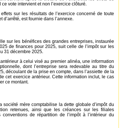
 ce vote intervient et non l’exercice clôturé.
effets sur les résultats de l’exercice concerné de toute
t d’arrêté, est fournie dans l’annexe.
lle sur les bénéfices des grandes entreprises, instaurée
2025 de finances pour 2025, suit celle de l’impôt sur les
 du 31 décembre 2025.
ntérieur à celui visé au premier alinéa, une information
tionnelle, dont l’entreprise sera redevable au titre du
, découlant de la prise en compte, dans l’assiette de la
de cet exercice antérieur. Cette information inclut, le cas
er ce montant.
la société mère comptabilise la dette globale d’impôt du
tion retenues, ainsi que les créances sur les filiales
conventions de répartition de l’impôt à l’intérieur du