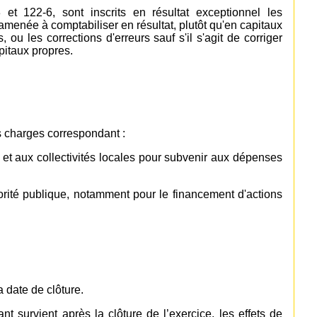
et 122-6, sont inscrits en résultat exceptionnel les
menée à comptabiliser en résultat, plutôt qu'en capitaux
, ou les corrections d'erreurs sauf s'il s'agit de corriger
pitaux propres.
s charges correspondant :
t et aux collectivités locales pour subvenir aux dépenses
utorité publique, notamment pour le financement d'actions
a date de clôture.
nt survient après la clôture de l’exercice, les effets de