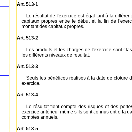
Art. 513-1
Le résultat de l'exercice est égal tant à la différe
capitaux propres entre le début et la fin de l'exerci
montant des capitaux propres.
Art. 513-2
Les produits et les charges de l'exercice sont cla
les différents niveaux de résultat.
Art. 513-3
Seuls les bénéfices réalisés à la date de clôture d
exercice.
Art. 513-4
Le résultat tient compte des risques et des perte
exercice antérieur même s'ils sont connus entre la dat
comptes annuels.
Art. 513-5