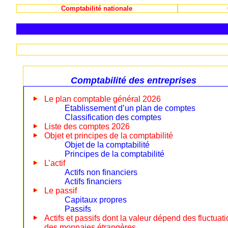
Comptabilité nationale
Comptabilité des entreprises
Le plan comptable général 2026
Etablissement d’un plan de comptes
Classification des comptes
Liste des comptes 2026
Objet et principes de la comptabilité
Objet de la comptabilité
Principes de la comptabilité
L’actif
Actifs non financiers
Actifs financiers
Le passif
Capitaux propres
Passifs
Actifs et passifs dont la valeur dépend des fluctuat
des monnaies étrangères