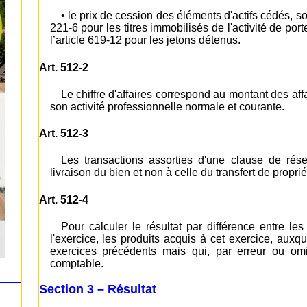
• le prix de cession des éléments d'actifs cédés, sou
221-6 pour les titres immobilisés de l'activité de porte
l’article 619-12 pour les jetons détenus.
Art. 512-2
Le chiffre d'affaires correspond au montant des affa
son activité professionnelle normale et courante.
Art. 512-3
Les transactions assorties d'une clause de rés
livraison du bien et non à celle du transfert de proprié
Art. 512-4
Pour calculer le résultat par différence entre les
l'exercice, les produits acquis à cet exercice, auxq
exercices précédents mais qui, par erreur ou omis
comptable.
Section 3 – Résultat