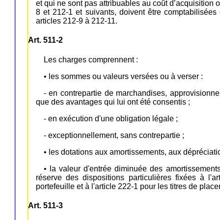
et qui ne sont pas attribuables au coût d’acquisition 
8 et 212-1 et suivants, doivent être comptabilisée
articles 212-9 à 212-11.
Art. 511-2
Les charges comprennent :
• les sommes ou valeurs versées ou à verser :
- en contrepartie de marchandises, approvisionne
que des avantages qui lui ont été consentis ;
- en exécution d'une obligation légale ;
- exceptionnellement, sans contrepartie ;
• les dotations aux amortissements, aux dépréciatio
• la valeur d'entrée diminuée des amortissements
réserve des dispositions particulières fixées à l'ar
portefeuille et à l'article 222-1 pour les titres de plac
Art. 511-3