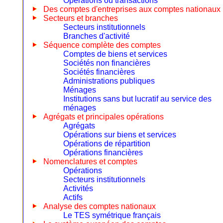
Opérations ou transactions
Des comptes d'entreprises aux comptes nationaux
Secteurs et branches
Secteurs institutionnels
Branches d'activité
Séquence complète des comptes
Comptes de biens et services
Sociétés non financières
Sociétés financières
Administrations publiques
Ménages
Institutions sans but lucratif au service des
ménages
Agrégats et principales opérations
Agrégats
Opérations sur biens et services
Opérations de répartition
Opérations financières
Nomenclatures et comptes
Opérations
Secteurs institutionnels
Activités
Actifs
Analyse des comptes nationaux
Le TES symétrique français