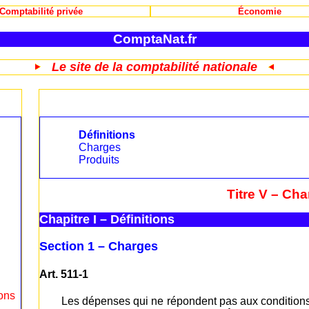
Comptabilité privée
Économie
ComptaNat.fr
Le site de la comptabilité nationale
Définitions
Charges
Produits
Titre V – Cha
Chapitre I – Définitions
Section 1 – Charges
Art. 511-1
ions
Les dépenses qui ne répondent pas aux conditions 