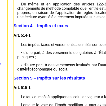
De même et en application des articles 122-3 
changements de méthode comptable que l'entité est a
propres, en raison de l'application de règles fiscales
une écriture ayant été directement imputée sur les ca
Section 4 – Impôts et taxes
Art. 514-1
Les impôts, taxes et versements assimilés sont de
• d'une part, à des versements obligatoires à l'Éta
publiques ;
e
• d'autre part, à des versements institués par l'a
d'intérêt économique ou social.
Section 5 – Impôts sur les résultats
Art. 515-1
Le taux d’impôt à appliquer est celui en vigueur à l
Lorsque le vote de l’impôt modifiant le taux exista