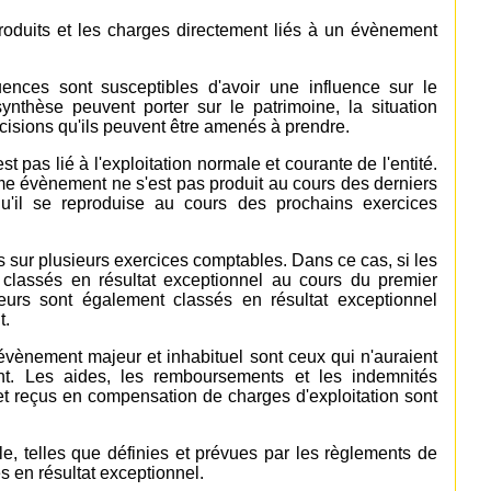
produits et les charges directement liés à un évènement
ces sont susceptibles d'avoir une influence sur le
nthèse peuvent porter sur le patrimoine, la situation
 décisions qu'ils peuvent être amenés à prendre.
pas lié à l'exploitation normale et courante de l'entité.
e évènement ne s'est pas produit au cours des derniers
qu'il se reproduise au cours des prochains exercices
ur plusieurs exercices comptables. Dans ce cas, si les
 classés en résultat exceptionnel au cours du premier
ieurs sont également classés en résultat exceptionnel
t.
 évènement majeur et inhabituel sont ceux qui n'auraient
t. Les aides, les remboursements et les indemnités
 et reçus en compensation de charges d'exploitation sont
le, telles que définies et prévues par les règlements de
s en résultat exceptionnel.