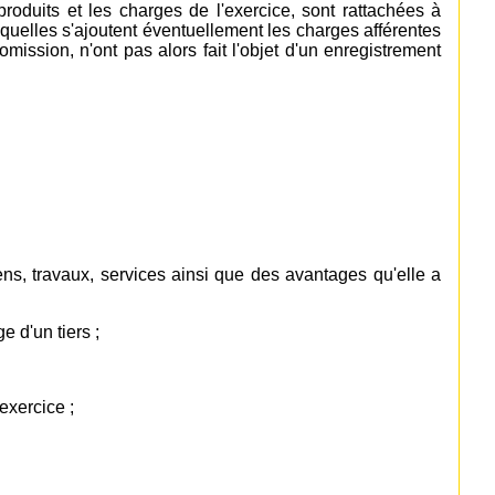
 produits et les charges de l'exercice, sont rattachées à
xquelles s'ajoutent éventuellement les charges afférentes
mission, n'ont pas alors fait l'objet d'un enregistrement
biens, travaux, services ainsi que des avantages qu'elle a
e d'un tiers ;
exercice ;