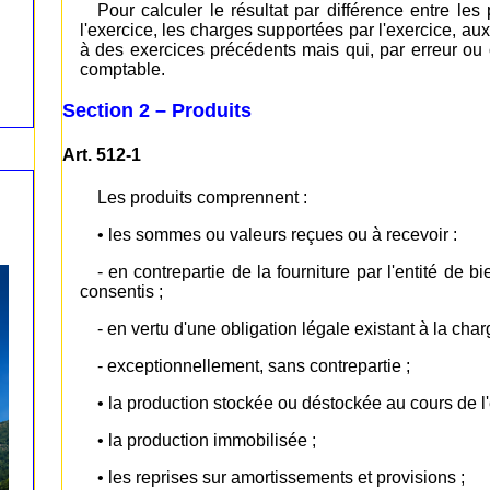
Pour calculer le résultat par différence entre les
l'exercice, les charges supportées par l'exercice, au
à des exercices précédents mais qui, par erreur ou o
comptable.
Section 2 – Produits
Art. 512-1
Les produits comprennent :
• les sommes ou valeurs reçues ou à recevoir :
- en contrepartie de la fourniture par l'entité de 
consentis ;
- en vertu d'une obligation légale existant à la charg
- exceptionnellement, sans contrepartie ;
• la production stockée ou déstockée au cours de l'
• la production immobilisée ;
• les reprises sur amortissements et provisions ;