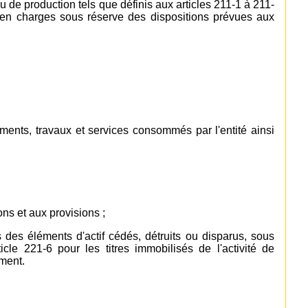
ou de production tels que définis aux articles 211-1 à 211-
s en charges sous réserve des dispositions prévues aux
ments, travaux et services consommés par l'entité ainsi
ns et aux provisions ;
 des éléments d'actif cédés, détruits ou disparus, sous
ticle 221-6 pour les titres immobilisés de l'activité de
ement.