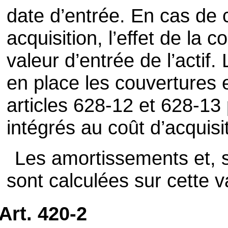
date d’entrée. En cas de 
acquisition, l’effet de la c
valeur d’entrée de l’actif
en place les couvertures 
articles 628-12 et 628-13
intégrés au coût d’acquisi
Les amortissements et, s’
sont calculées sur cette v
Art. 420-2