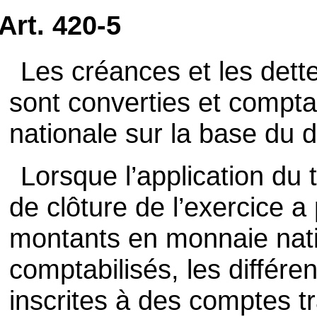
Art. 420-5
Les créances et les det
sont converties et compt
nationale sur la base du 
Lorsque l’application du 
de clôture de l’exercice a 
montants en monnaie na
comptabilisés, les différ
inscrites à des comptes tr