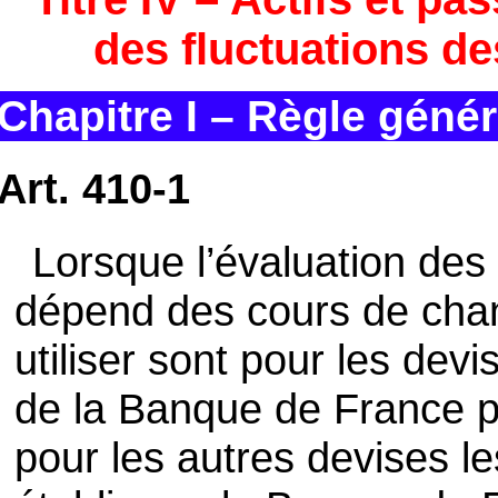
des fluctuations d
Chapitre I – Règle génér
Art. 410-1
Lorsque l’évaluation des 
dépend des cours de chan
utiliser sont pour les devi
de la Banque de France pu
pour les autres devises 