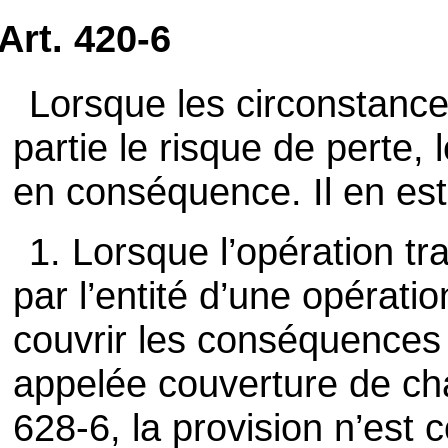
Art. 420-6
Lorsque les circonstance
partie le risque de perte,
en conséquence. Il en est 
1. Lorsque l’opération tr
par l’entité d’une opérati
couvrir les conséquences 
appelée couverture de ch
628-6, la provision n’est