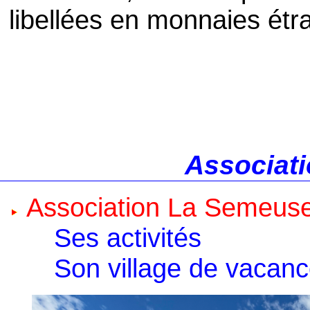
libellées en monnaies étr
Associati
Association La Semeus
Ses activités
Son village de vacan