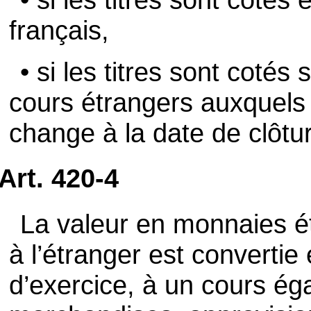
français,
• si les titres sont cotés
cours étrangers auxquels 
change à la date de clôtu
Art. 420-4
La valeur en monnaies é
à l’étranger est convertie
d’exercice, à un cours ég