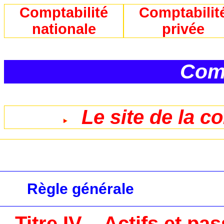
Comptabilité
Comptabilit
nationale
privée
Comp
Le site de la c
Règle générale
Titre IV – Actifs et pa