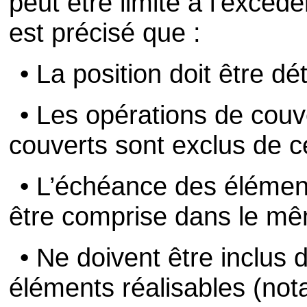
peut être limité à l’excéde
est précisé que :
• La position doit être d
• Les opérations de couv
couverts sont exclus de ce
• L’échéance des élément
être comprise dans le mê
• Ne doivent être inclus 
éléments réalisables (no