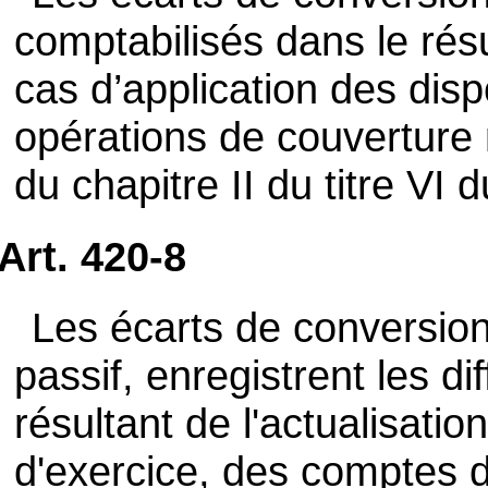
comptabilisés dans le résu
cas d’application des disp
opérations de couverture 
du chapitre II du titre VI du
Art. 420-8
Les écarts de conversion 
passif, enregistrent les d
résultant de l'actualisati
d'exercice, des comptes 