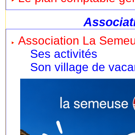
Associat
Association La Seme
Ses activités
Son village de vac