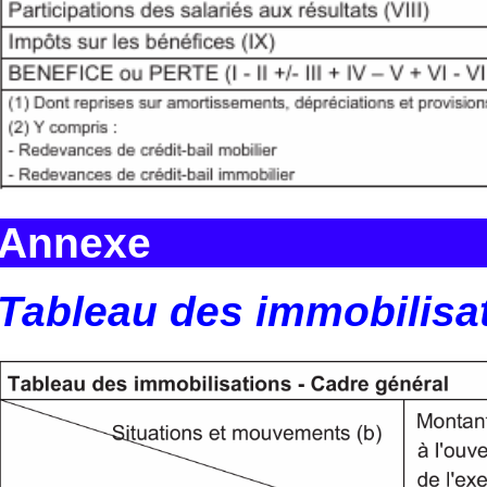
Annexe
Tableau des immobilisa