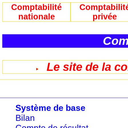
Comptabilité
Comptabilit
nationale
privée
Comp
Le site de la c
Système de base
Bilan
Compte de résultat