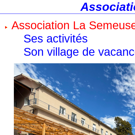
Associati
Association La Semeus
Ses activités
Son village de vacan