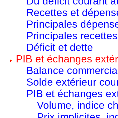
Du déficit courant a
Recettes et dépens
Principales dépens
Principales recettes
Déficit et dette
PIB et échanges extér
Balance commercia
Solde extérieur cou
PIB et échanges ext
Volume, indice c
Prix implicites, 