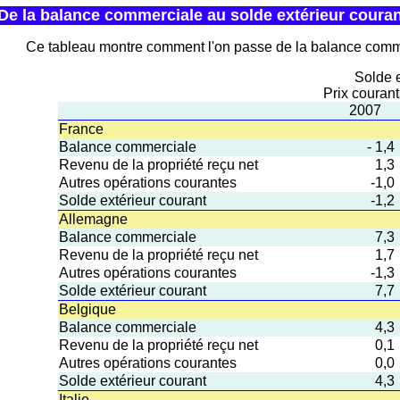
De la balance commerciale au solde extérieur coura
Ce tableau montre comment l'on passe de la balance comme
Solde e
Prix couran
2007
France
Balance commerciale
- 1,4
Revenu de la propriété reçu net
1,3
Autres opérations courantes
-1,0
Solde extérieur courant
-1,2
Allemagne
Balance commerciale
7,3
Revenu de la propriété reçu net
1,7
Autres opérations courantes
-1,3
Solde extérieur courant
7,7
Belgique
Balance commerciale
4,3
Revenu de la propriété reçu net
0,1
Autres opérations courantes
0,0
Solde extérieur courant
4,3
Italie