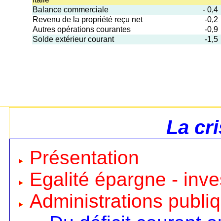
Balance commerciale
- 0,4
Revenu de la propriété reçu net
-0,2
Autres opérations courantes
-0,9
Solde extérieur courant
-1,5
La cr
Présentation
Egalité épargne - inv
Administrations publi