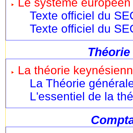
Le système européen
Texte officiel du S
Texte officiel du S
Théorie
La théorie keynésien
La Théorie général
L'essentiel de la th
Comptab