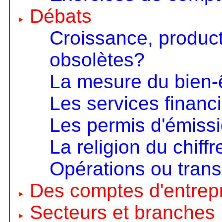
Débats
Croissance, product
obsolètes?
La mesure du bien-
Les services financ
Les permis d'émiss
La religion du chiffr
Opérations ou trans
Des comptes d'entrep
Secteurs et branches