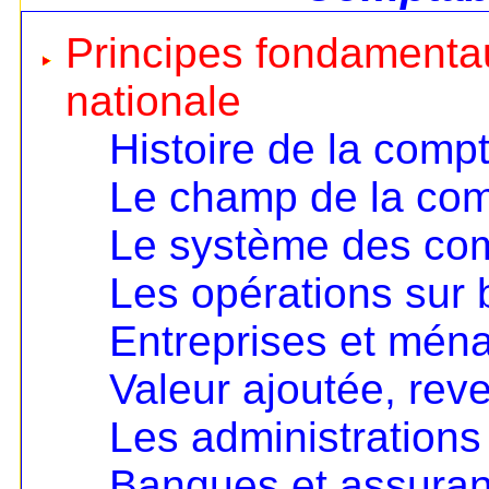
Principes fondamentau
nationale
Histoire de la compt
Le champ de la comp
Le système des co
Les opérations sur 
Entreprises et mén
Valeur ajoutée, rev
Les administrations
Banques et assura