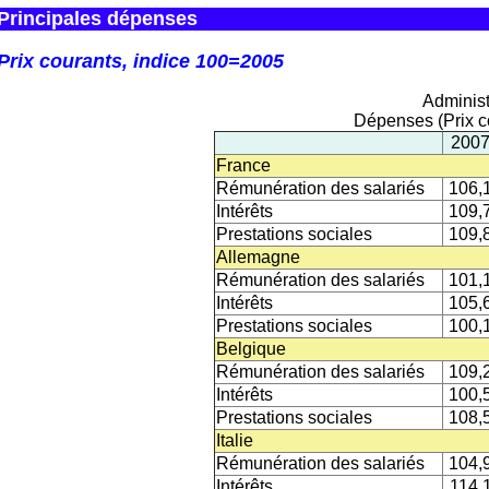
Principales dépenses
Prix courants, indice 100=2005
Administ
Dépenses (Prix c
200
France
Rémunération des salariés
106,
Intérêts
109,
Prestations sociales
109,
Allemagne
Rémunération des salariés
101,
Intérêts
105,
Prestations sociales
100,
Belgique
Rémunération des salariés
109,
Intérêts
100,
Prestations sociales
108,
Italie
Rémunération des salariés
104,
Intérêts
114,