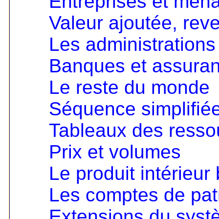
Entreprises et mén
Valeur ajoutée, rev
Les administrations
Banques et assura
Le reste du monde
Séquence simplifié
Tableaux des resso
Prix et volumes
Le produit intérieur 
Les comptes de pat
Extensions du sys