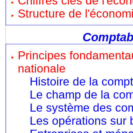
Chiffres clés de l'éco
Structure de l'économ
Comptabi
Principes fondamentau
nationale
Histoire de la compt
Le champ de la comp
Le système des co
Les opérations sur 