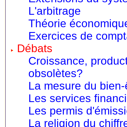
L'arbitrage
Théorie économique 
Exercices de compta
Débats
Croissance, product
obsolètes?
La mesure du bien-
Les services financ
Les permis d'émiss
La religion du chiffr