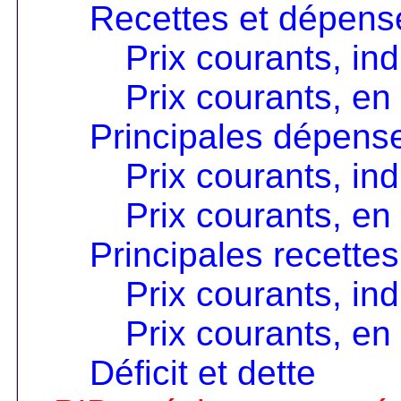
Recettes et dépens
Prix courants, i
Prix courants, e
Principales dépens
Prix courants, i
Prix courants, e
Principales recettes
Prix courants, i
Prix courants, e
Déficit et dette