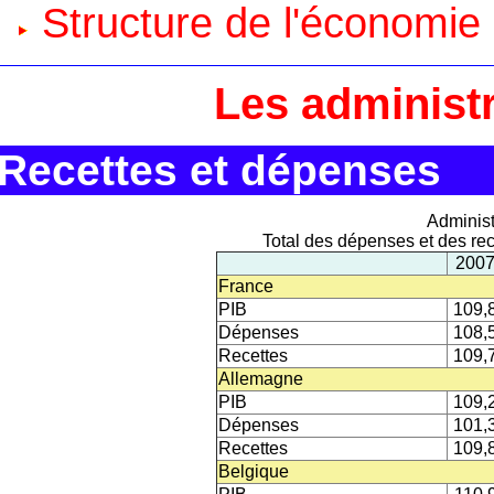
Structure de l'économie
Les administ
Recettes et dépenses
Administ
Total des dépenses et des rec
200
France
PIB
109,
Dépenses
108,
Recettes
109,
Allemagne
PIB
109,
Dépenses
101,
Recettes
109,
Belgique