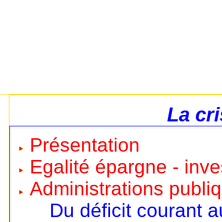
La cr
Présentation
Egalité épargne - inv
Administrations publi
Du déficit courant a