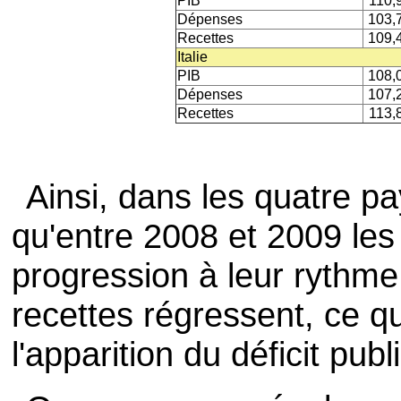
PIB
110,
Dépenses
103,
Recettes
109,
Italie
PIB
108,
Dépenses
107,
Recettes
113,
Ainsi, dans les quatre p
qu'entre 2008 et 2009 les
progression à leur rythme
recettes régressent, ce q
l'apparition du déficit publi