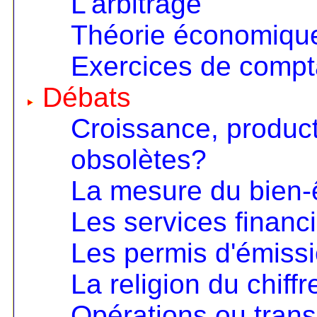
L'arbitrage
Théorie économique 
Exercices de compta
Débats
Croissance, product
obsolètes?
La mesure du bien-
Les services financ
Les permis d'émiss
La religion du chiffr
Opérations ou trans