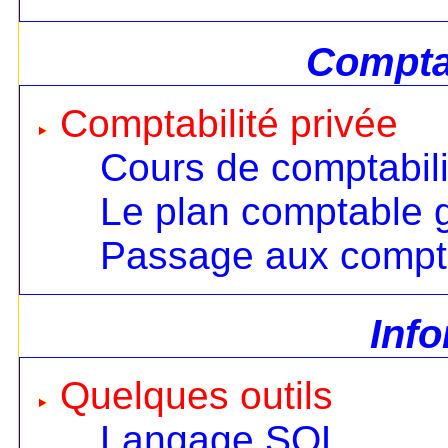
Comptab
Comptabilité privée
Cours de comptabili
Le plan comptable 
Passage aux compt
Inf
Quelques outils
Langage SQL