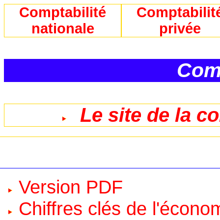
Comptabilité
Comptabilit
nationale
privée
Comp
Le site de la c
Version PDF
Chiffres clés de l'écono