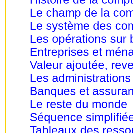
Le champ de la comp
Le système des co
Les opérations sur 
Entreprises et mén
Valeur ajoutée, rev
Les administrations
Banques et assura
Le reste du monde
Séquence simplifié
Tableaux des resso