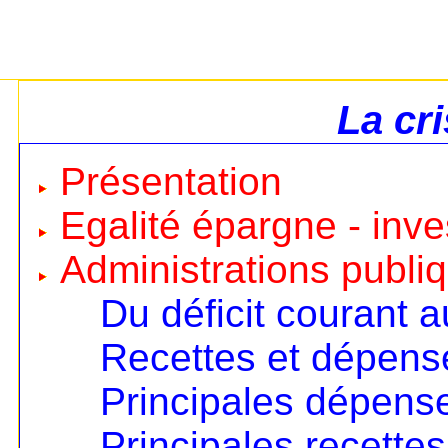
La cr
Présentation
Egalité épargne - inv
Administrations publi
Du déficit courant a
Recettes et dépens
Principales dépens
Principales recettes