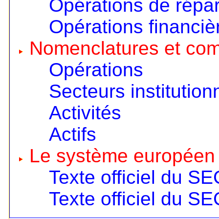
Opérations de répart
Opérations financiè
Nomenclatures et co
Opérations
Secteurs institution
Activités
Actifs
Le système européen
Texte officiel du S
Texte officiel du S