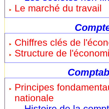
Le marché du travail
Compte
Chiffres clés de l'éco
Structure de l'économ
Comptabi
Principes fondamentau
nationale
Histoire de la compt