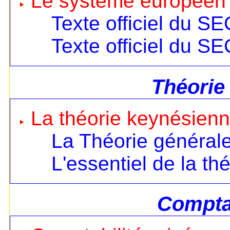
Le système européen
Texte officiel du S
Texte officiel du S
Théorie
La théorie keynésien
La Théorie général
L'essentiel de la th
Comptab