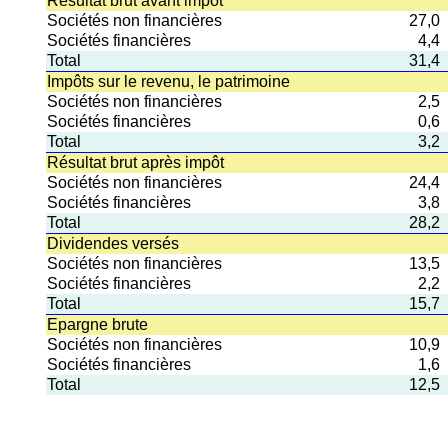
Résultat brut avant impôt
Sociétés non financières
27,0
Sociétés financières
4,4
Total
31,4
Impôts sur le revenu, le patrimoine
Sociétés non financières
2,5
Sociétés financières
0,6
Total
3,2
Résultat brut après impôt
Sociétés non financières
24,4
Sociétés financières
3,8
Total
28,2
Dividendes versés
Sociétés non financières
13,5
Sociétés financières
2,2
Total
15,7
Epargne brute
Sociétés non financières
10,9
Sociétés financières
1,6
Total
12,5