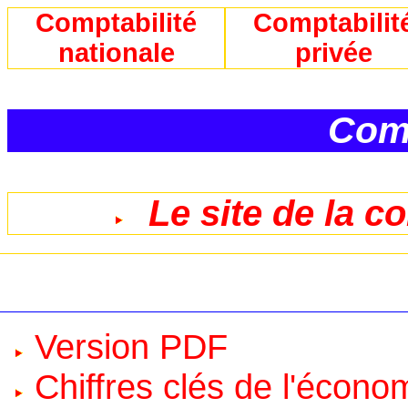
Comptabilité
Comptabilit
nationale
privée
Comp
Le site de la c
Version PDF
Chiffres clés de l'écono