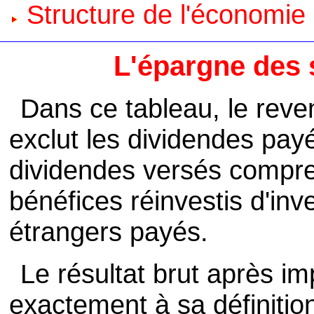
Structure de l'économie
L'épargne des 
Dans ce tableau, le reve
exclut les dividendes payé
dividendes versés compr
bénéfices réinvestis d'inv
étrangers payés.
Le résultat brut après i
exactement à sa définition