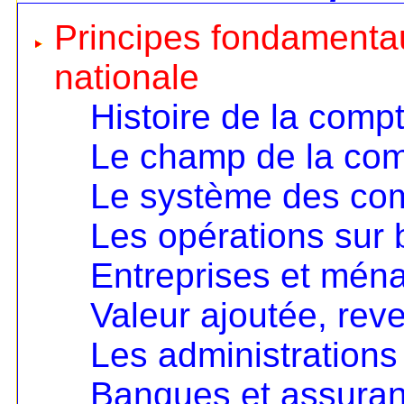
Principes fondamentau
nationale
Histoire de la compt
Le champ de la comp
Le système des co
Les opérations sur 
Entreprises et mén
Valeur ajoutée, rev
Les administrations
Banques et assura