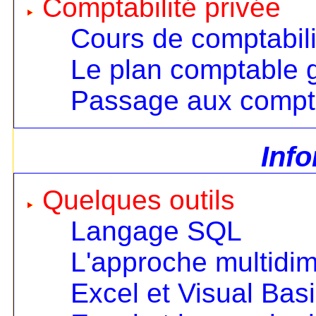
Comptabilité privée
Cours de comptabili
Le plan comptable 
Passage aux compt
Inf
Quelques outils
Langage SQL
L'approche multidi
Excel et Visual Bas