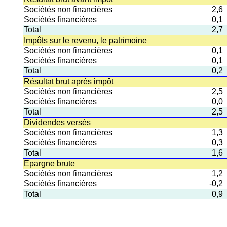
Sociétés non financières
2,6
Sociétés financières
0,1
Total
2,7
Impôts sur le revenu, le patrimoine
Sociétés non financières
0,1
Sociétés financières
0,1
Total
0,2
Résultat brut après impôt
Sociétés non financières
2,5
Sociétés financières
0,0
Total
2,5
Dividendes versés
Sociétés non financières
1,3
Sociétés financières
0,3
Total
1,6
Epargne brute
Sociétés non financières
1,2
Sociétés financières
-0,2
Total
0,9