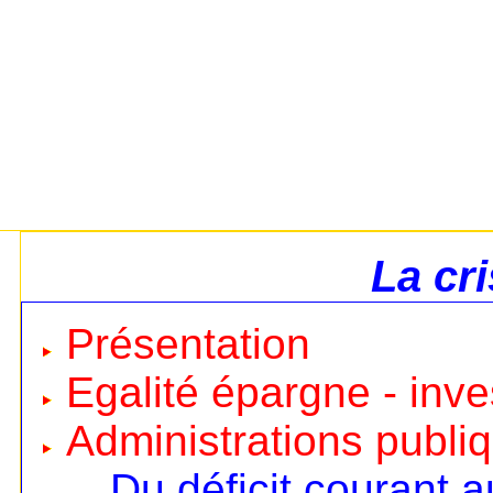
La cr
Présentation
Egalité épargne - inv
Administrations publi
Du déficit courant a