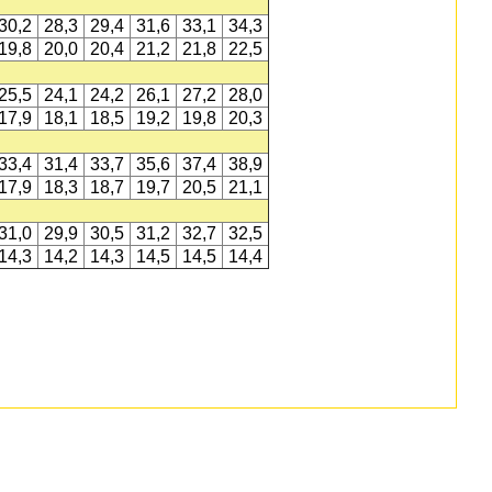
30,2
28,3
29,4
31,6
33,1
34,3
19,8
20,0
20,4
21,2
21,8
22,5
25,5
24,1
24,2
26,1
27,2
28,0
17,9
18,1
18,5
19,2
19,8
20,3
33,4
31,4
33,7
35,6
37,4
38,9
17,9
18,3
18,7
19,7
20,5
21,1
31,0
29,9
30,5
31,2
32,7
32,5
14,3
14,2
14,3
14,5
14,5
14,4