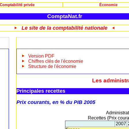
Comptabilité privée
Économie
ComptaNat.fr
Le site de la comptabilité nationale
Version PDF
Chiffres clés de l'économie
Structure de l'économie
Les administr
Principales recettes
Prix courants, en % du PIB 2005
Administra
Recettes (Prix cour
2007