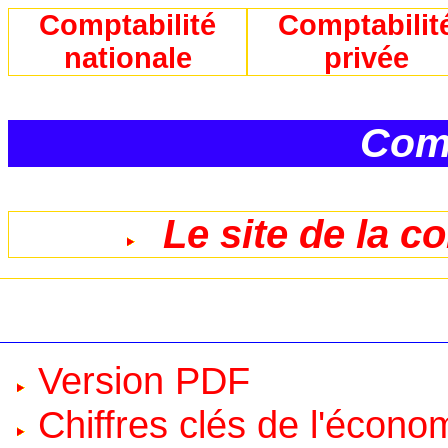
Comptabilité
Comptabilit
nationale
privée
Comp
Le site de la c
Version PDF
Chiffres clés de l'écono