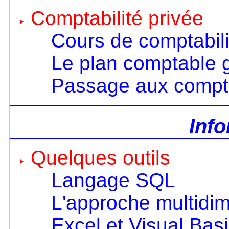
Comptabilité privée
Cours de comptabili
Le plan comptable 
Passage aux compt
Inf
Quelques outils
Langage SQL
L'approche multidi
Excel et Visual Bas