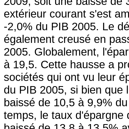
2009, soit une baisse de 3,
extérieur courant s'est a
-2,0% du PIB 2005. Le défi
également creusé en pas
2005. Globalement, l'épa
à 19,5. Cette hausse a pr
sociétés qui ont vu leur 
du PIB 2005, si bien que
baissé de 10,5 à 9,9% d
temps, le taux d'épargn
baissé de 13,8 à 13,5% a