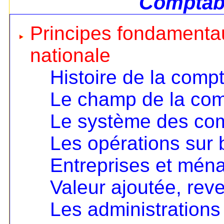
Comptabi
Principes fondamentau
nationale
Histoire de la compt
Le champ de la comp
Le système des co
Les opérations sur 
Entreprises et mén
Valeur ajoutée, rev
Les administrations