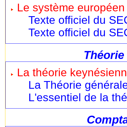
Le système européen
Texte officiel du S
Texte officiel du S
Théorie
La théorie keynésien
La Théorie général
L'essentiel de la th
Comptab