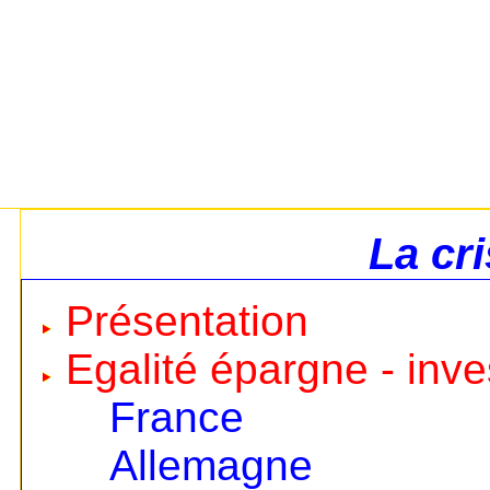
La cr
Présentation
Egalité épargne - inv
France
Allemagne