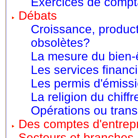
Exercices de compta
Débats
Croissance, product
obsolètes?
La mesure du bien-
Les services financ
Les permis d'émiss
La religion du chiffr
Opérations ou trans
Des comptes d'entrep
Secteurs et branches