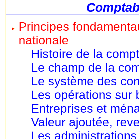
Comptabi
Principes fondamentau
nationale
Histoire de la compt
Le champ de la comp
Le système des co
Les opérations sur 
Entreprises et mén
Valeur ajoutée, rev
Les administrations