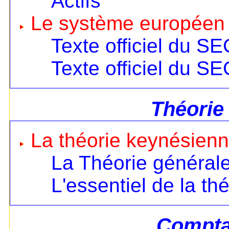
Actifs
Le système européen
Texte officiel du S
Texte officiel du S
Théorie
La théorie keynésien
La Théorie général
L'essentiel de la th
Comptab