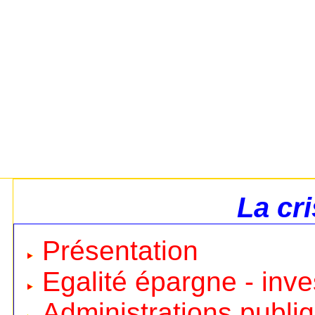
La cr
Présentation
Egalité épargne - inv
Administrations publi