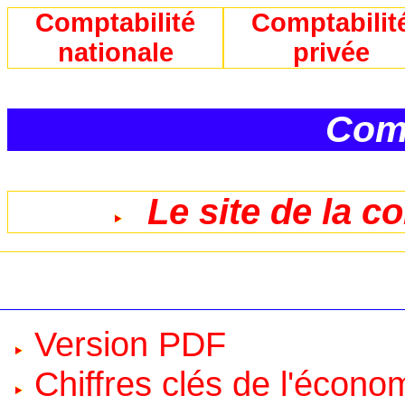
Comptabilité
Comptabilit
nationale
privée
Comp
Le site de la c
Version PDF
Chiffres clés de l'écono