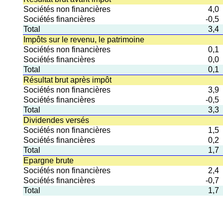
Sociétés non financières
4,0
Sociétés financières
-0,5
Total
3,4
Impôts sur le revenu, le patrimoine
Sociétés non financières
0,1
Sociétés financières
0,0
Total
0,1
Résultat brut après impôt
Sociétés non financières
3,9
Sociétés financières
-0,5
Total
3,3
Dividendes versés
Sociétés non financières
1,5
Sociétés financières
0,2
Total
1,7
Epargne brute
Sociétés non financières
2,4
Sociétés financières
-0,7
Total
1,7