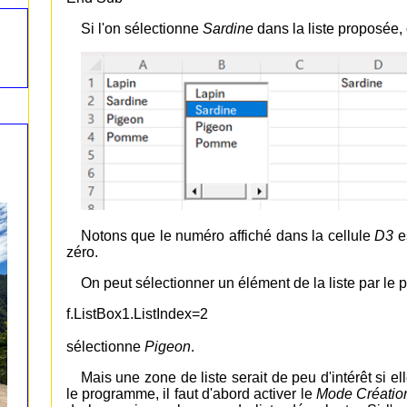
Si l'on sélectionne
Sardine
dans la liste proposée, 
Notons que le numéro affiché dans la cellule
D3
es
zéro.
On peut sélectionner un élément de la liste par le 
f.ListBox1.ListIndex=2
sélectionne
Pigeon
.
Mais une zone de liste serait de peu d'intérêt si 
le programme, il faut d'abord activer le
Mode Créatio