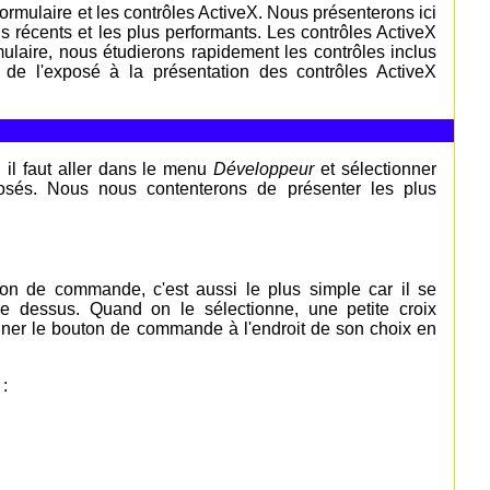
 formulaire et les contrôles ActiveX. Nous présenterons ici
s récents et les plus performants. Les contrôles ActiveX
ulaire, nous étudierons rapidement les contrôles inclus
l de l'exposé à la présentation des contrôles ActiveX
, il faut aller dans le menu
Développeur
et sélectionner
posés. Nous nous contenterons de présenter les plus
ton de commande, c'est aussi le plus simple car il se
ue dessus. Quand on le sélectionne, une petite croix
ssiner le bouton de commande à l'endroit de son choix en
: