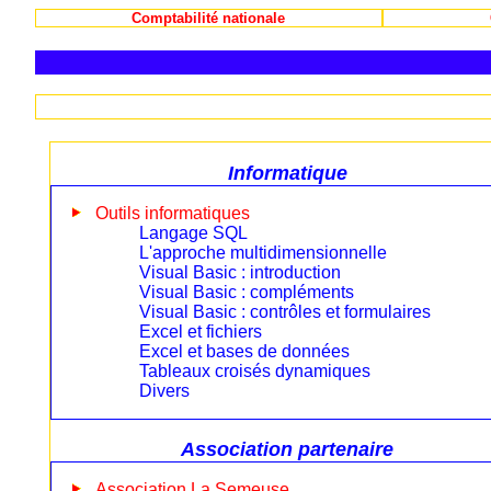
Comptabilité nationale
Informatique
Outils informatiques
Langage SQL
L'approche multidimensionnelle
Visual Basic : introduction
Visual Basic : compléments
Visual Basic : contrôles et formulaires
Excel et fichiers
Excel et bases de données
Tableaux croisés dynamiques
Divers
Association partenaire
Association La Semeuse