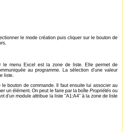
ectionner le mode création puis cliquer sur le bouton de
rs.
r le menu Excel est la zone de liste. Elle permet de
 communiquée au programme. La sélection d'une valeur
 liste.
le bouton de commande. Il faut ensuite lui associer au
r un élément. On peut le faire par la boîte
Propriétés
ou
d'un module attribue la liste "A1:A4" à la zone de liste