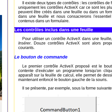
Il existe deux types de contrôles : les contrôles de
uniquement les contrôles ActiveX car ce sont les plu
peuvent être créés dans une feuille ou dans un form
dans une feuille et nous consacrerons l'essentie
contenus dans un formulaire.
Les contrôles inclus dans une feuille
Pour utiliser un contrôle ActiveX dans une feuille
Insérer
. Douze contrôles ActiveX sont alors pro
courants.
Le bouton de commande
Le premier contrôle ActiveX proposé est le bou
contente d'exécuter un programme lorsqu'on cliq
apparaît sur la feuille de calcul, elle permet de de
maintenant enfoncé le bouton gauche de la souris.
Il se présente, par exemple, sous la forme suivante 