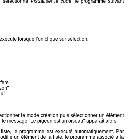
on sélectionne
Visualiser le code
, le programme suivant
xécute lorsque l'on clique sur sélection.
fère"
son"
au"
ectionner le mode création puis sélectionner un élément
n, le message "Le pigeon est un oiseau" apparaît alors.
 liste, le programme est exécuté automatiquement. Par
odifie un élément de la liste, le programme associé à la