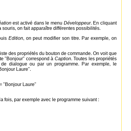
ation
est activé dans le menu
Développeur
. En cliquant
ouris, on fait apparaître différentes possibilités.
uis
Edition
, on peut modifier son titre. Par exemple, on
 liste des propriétés du bouton de commande. On voit que
xte "Bonjour" correspond à
Caption
. Toutes les propriétés
e de dialogue ou par un programme. Par exemple, le
Bonjour Laure".
 "Bonjour Laure"
la fois, par exemple avec le programme suivant :