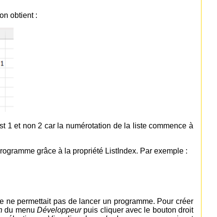
on obtient :
t 1 et non 2 car la numérotation de la liste commence à
programme grâce à la propriété ListIndex. Par exemple :
elle ne permettait pas de lancer un programme. Pour créer
n
du menu
Développeur
puis cliquer avec le bouton droit