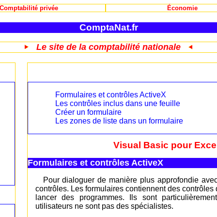
Comptabilité privée
Économie
ComptaNat.fr
Le site de la comptabilité nationale
Formulaires et contrôles ActiveX
Les contrôles inclus dans une feuille
Créer un formulaire
Les zones de liste dans un formulaire
Visual Basic pour Excel
Formulaires et contrôles ActiveX
Pour dialoguer de manière plus approfondie avec l'
contrôles. Les formulaires contiennent des contrôle
lancer des programmes. Ils sont particulièremen
utilisateurs ne sont pas des spécialistes.