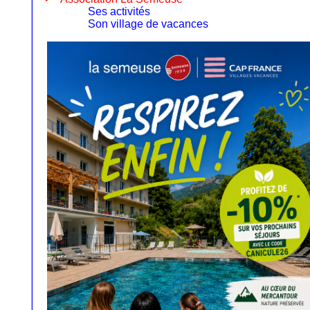
Ses activités
Son village de vacances