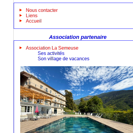
Nous contacter
Liens
Accueil
Association partenaire
Association La Semeuse
Ses activités
Son village de vacances