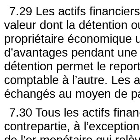
7.29 Les actifs financier
valeur dont la détention ou
propriétaire économique 
d’avantages pendant une 
détention permet le repor
comptable à l’autre. Les
échangés au moyen de pai
7.30 Tous les actifs fina
contrepartie, à l’excepti
de l’or monétaire qui relè