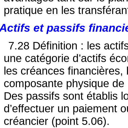
pratique en les transférant
Actifs et passifs financi
7.28 Définition : les actif
une catégorie d’actifs éc
les créances financières, l
composante physique de l’
Des passifs sont établis l
d’effectuer un paiement 
créancier (point 5.06).