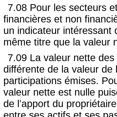
7.08 Pour les secteurs e
financières et non financi
un indicateur intéressant 
même titre que la valeur n
7.09 La valeur nette des
différente de la valeur de 
participations émises. Pou
valeur nette est nulle pui
de l’apport du propriétaire
entre ses actifs et ses pa