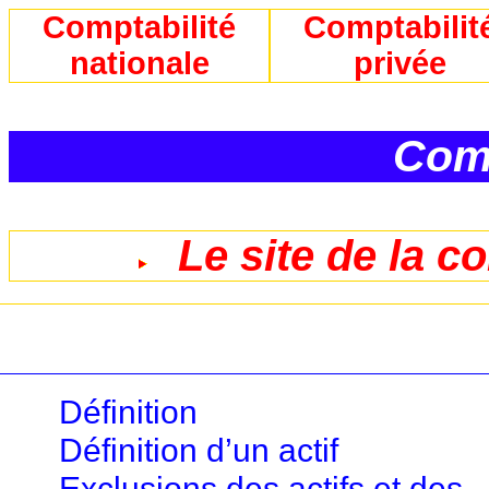
Comptabilité
Comptabilit
nationale
privée
Comp
Le site de la c
Définition
Définition d’un actif
Exclusions des actifs et des