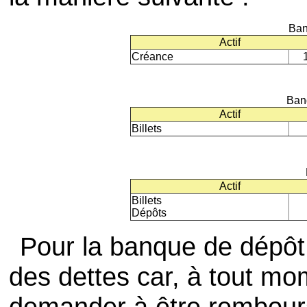
Ban
Actif
Créance
Ban
Actif
Billets
Actif
Billets
Dépôts
Pour la banque de dépôt,
des dettes car, à tout m
demander à être remboursé