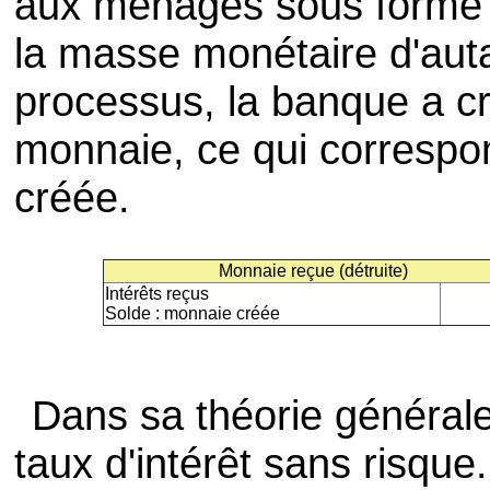
aux ménages sous forme d
la masse monétaire d'aut
processus, la banque a c
monnaie, ce qui correspon
créée.
Monnaie reçue (détruite)
Intérêts reçus
Solde : monnaie créée
Dans sa théorie générale
taux d'intérêt sans risque.