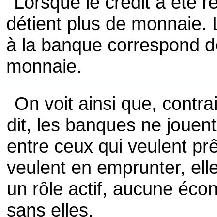
Lorsque le crédit a été 
détient plus de monnaie.
à la banque correspond d
monnaie.
On voit ainsi que, contr
dit, les banques ne jouent
entre ceux qui veulent pr
veulent en emprunter, ell
un rôle actif, aucune éc
sans elles.