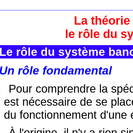
La théorie
le rôle du 
Le rôle du système ban
Un rôle fondamental
Pour comprendre la spéci
est nécessaire de se plac
du fonctionnement d'une 
À l'origine, il n'y a rien 