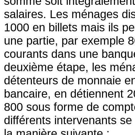
somme soit intégralemen
salaires. Les ménages dis
1000 en billets mais ils 
une partie, par exemple 8
courants dans une banque 
deuxième étape, les ména
détenteurs de monnaie e
bancaire, en détiennent 2
800 sous forme de compte
différents intervenants s
la manière suivante :