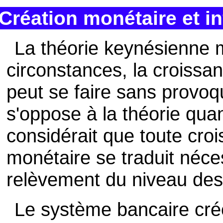
Création monétaire et in
La théorie keynésienne 
circonstances, la croiss
peut se faire sans provoque
s'oppose à la théorie quan
considérait que toute cro
monétaire se traduit néc
relèvement du niveau des 
Le système bancaire cré