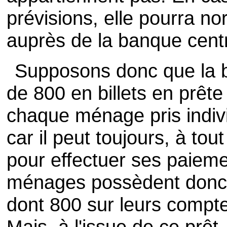
prévisions, elle pourra n
auprès de la banque centr
Supposons donc que la 
de 800 en billets en prêt
chaque ménage pris indiv
car il peut toujours, à to
pour effectuer ses paieme
ménages possèdent donc
dont 800 sur leurs compte
Mais, à l'issue de ce prêt