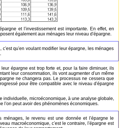
épargne et l'investissement est importante. En effet, en
 imposent également aux ménages leur niveau d'épargne.
 c'est qu'en voulant modifier leur épargne, les ménages
.
r épargne est trop forte et, pour la faire diminuer, ils
ntant leur consommation, ils vont augmenter d'un même
r épargne ne changera pas. Le processus ne cessera que
rogressé pour être compatible avec le niveau d'épargne
 individuelle, microéconomique, à une analyse globale,
ue l'on peut avoir des phénomènes économiques.
s ménages, le revenu est une donnée et l'épargne le
iveau macroéconomique, c'est le contraire, l'épargne est