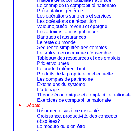
Histoire de la comptabilité nationale
Le champ de la comptabilité nationale
Présentation générale
Les opérations sur biens et services
Les opérations de répartition
Valeur ajoutée, revenu et épargne
Les administrations publiques
Banques et assurances
Le reste du monde
Séquence simplifiée des comptes
Le tableau économique d'ensemble
Tableaux des ressources et des emplois
Prix et volumes
Le produit intérieur brut
Produits de la propriété intellectuelle
Les comptes de patrimoine
Extensions du système
L'arbitrage
Théorie économique et comptabilité national
Exercices de comptabilité nationale
Débats
Réformer le système de santé
Croissance, productivité, des concepts
obsolètes?
La mesure du bien-être