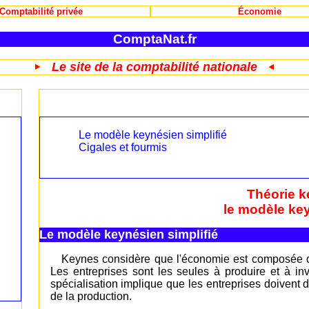
Comptabilité privée
Économie
ComptaNat.fr
Le site de la comptabilité nationale
Le modèle keynésien simplifié
Cigales et fourmis
Théorie k
le modèle key
Le modèle keynésien simplifié
Keynes considère que l'économie est composée de
Les entreprises sont les seules à produire et à i
spécialisation implique que les entreprises doivent 
de la production.