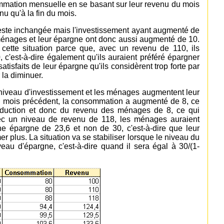
mation mensuelle en se basant sur leur revenu du mois
u qu'à la fin du mois.
ste inchangée mais l'investissement ayant augmenté de
ménages et leur épargne ont donc aussi augmenté de 10.
cette situation parce que, avec un revenu de 110, ils
c'est-à-dire également qu'ils auraient préféré épargner
atisfaits de leur épargne qu'ils considèrent trop forte par
 la diminuer.
r niveau d'investissement et les ménages augmentent leur
au mois précédent, la consommation a augmenté de 8, ce
duction et donc du revenu des ménages de 8, ce qui
vec un niveau de revenu de 118, les ménages auraient
e épargne de 23,6 et non de 30, c'est-à-dire que leur
er plus. La situation va se stabiliser lorsque le niveau du
au d'épargne, c'est-à-dire quand il sera égal à 30/(1-