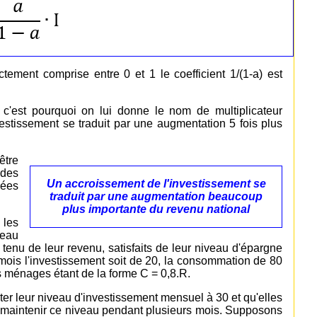
ement comprise entre 0 et 1 le coefficient 1/(1-a) est
t c'est pourquoi on lui donne le nom de multiplicateur
vestissement se traduit par une augmentation 5 fois plus
être
 des
Un accroissement de l'investissement se
rées
traduit par une augmentation beaucoup
plus importante du revenu national
 les
veau
tenu de leur revenu, satisfaits de leur niveau d'épargne
is l'investissement soit de 20, la consommation de 80
s ménages étant de la forme C = 0,8.R.
r leur niveau d'investissement mensuel à 30 et qu'elles
de maintenir ce niveau pendant plusieurs mois. Supposons