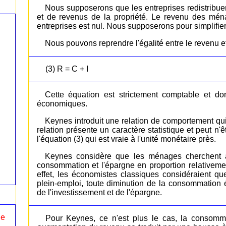
Nous supposerons que les entreprises redistribue
et de revenus de la propriété. Le revenu des mén
entreprises est nul. Nous supposerons pour simplifie
Nous pouvons reprendre l'égalité entre le revenu e
(3) R = C + I
Cette équation est strictement comptable et don
économiques.
Keynes introduit une relation de comportement qu
relation présente un caractère statistique et peut n'
l'équation (3) qui est vraie à l'unité monétaire près.
Keynes considère que les ménages cherchent à 
consommation et l'épargne en proportion relativeme
effet, les économistes classiques considéraient qu
plein-emploi, toute diminution de la consommatio
de l'investissement et de l'épargne.
le
Pour Keynes, ce n'est plus le cas, la consomm