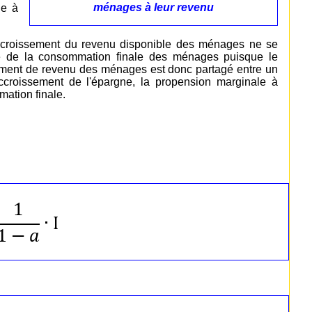
ménages à leur revenu
le à
ccroissement du revenu disponible des ménages ne se
te de la consommation finale des ménages puisque le
ssement de revenu des ménages est donc partagé entre un
ccroissement de l'épargne, la propension marginale à
ation finale.