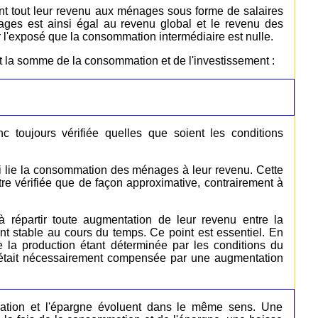
nt tout leur revenu aux ménages sous forme de salaires
ages est ainsi égal au revenu global et le revenu des
r l'exposé que la consommation intermédiaire est nulle.
t la somme de la consommation et de l'investissement :
c toujours vérifiée quelles que soient les conditions
i lie la consommation des ménages à leur revenu. Cette
être vérifiée que de façon approximative, contrairement à
répartir toute augmentation de leur revenu entre la
nt stable au cours du temps. Ce point est essentiel. En
e la production étant déterminée par les conditions du
n était nécessairement compensée par une augmentation
ation et l'épargne évoluent dans le même sens. Une