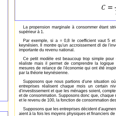
La propension marginale à consommer étant strict
supérieur à 1.
Par exemple, si a = 0,8 le coefficient vaut 5 e
keynésien. Il montre qu'un accroissement dI de l'in
importante du revenu national.
Ce petit modèle est beaucoup trop simple pour 
réaliste mais il permet de comprendre la logique
mesures de relance de l'économie qui ont été inspi
par la théorie keynésienne.
Supposons que nous partions d'une situation où
entreprises réalisent chaque mois un certain ni
d'investissement et que les ménages soient, compte 
et de consommation. Supposons donc que, chaque mo
et le revenu de 100, la fonction de consommation de
Supposons que les entreprises décident d'augmente
aient à la fois les moyens physiques et financiers 