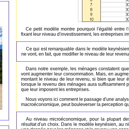
Ce petit modèle montre pourquoi l'égalité entre l'
fixant leur niveau d'investissement, les entreprises
Ce qui est remarquable dans le modèle keynésien,
ne vont, en fait, que modifier le niveau de leur revenu
Dans notre exemple, les ménages constatent que leu
vont augmenter leur consommation. Mais, en augme
montant le niveau de leur revenu, si bien que leu
lorsque le revenu des ménages aura suffisamment p
que leur imposent les entreprises.
Nous voyons ici comment le passage d'une analyse
macroéconomique, peut bouleverser la perception q
Au niveau microéconomique, pour la plupart de
résultat d'un choix. Dans le modèle keynésien, au n