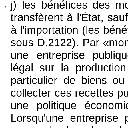
j) les bénéfices des m
transfèrent à l'État, sa
à l'importation (les bén
sous D.2122). Par «mono
une entreprise publiq
légal sur la production
particulier de biens o
collecter ces recettes p
une politique économi
Lorsqu'une entreprise 