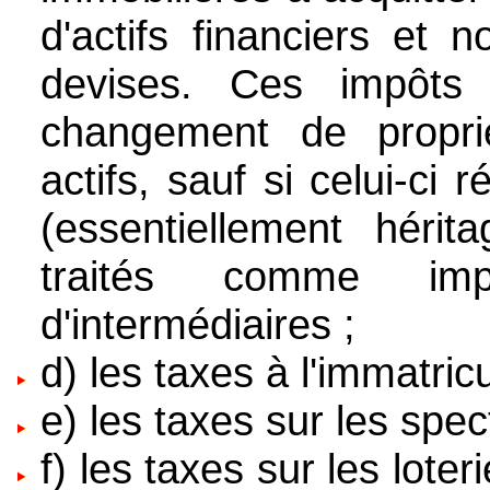
d'actifs financiers et 
devises. Ces impôt
changement de propri
actifs, sauf si celui-ci 
(essentiellement hérit
traités comme im
d'intermédiaires ;
d) les taxes à l'immatric
e) les taxes sur les spec
f) les taxes sur les loter