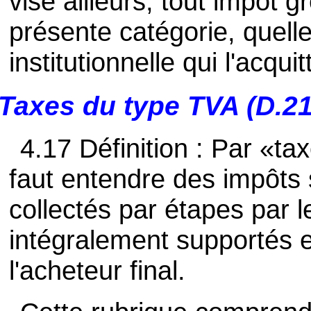
visé ailleurs, tout impôt g
présente catégorie, quelle 
institutionnelle qui l'acquit
Taxes du type TVA (D.21
4.17 Définition : Par «ta
faut entendre des impôts s
collectés par étapes par l
intégralement supportés e
l'acheteur final.