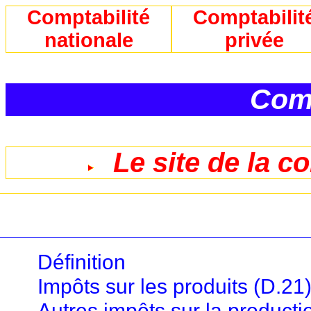
Comptabilité
Comptabilit
nationale
privée
Comp
Le site de la c
Définition
Impôts sur les produits (D.21
Autres impôts sur la producti