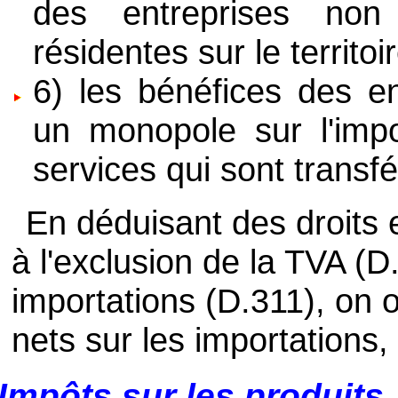
des entreprises non
résidentes sur le territo
6) les bénéfices des en
un monopole sur l'impo
services qui sont transfé
En déduisant des droits e
à l'exclusion de la TVA (D
importations (D.311), on o
nets sur les importations,
Impôts sur les produits,