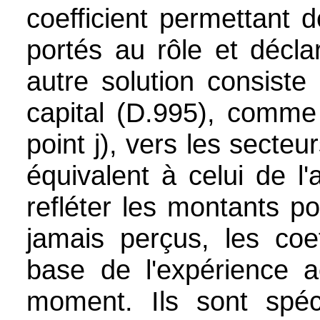
coefficient permettant 
portés au rôle et décl
autre solution consiste
capital (D.995), comme
point j), vers les sect
équivalent à celui de l
refléter les montants p
jamais perçus, les coef
base de l'expérience a
moment. Ils sont spéci