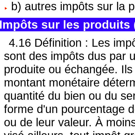
b) autres impôts sur la 
Impôts sur les produits 
4.16 Définition : Les imp
sont des impôts dus par u
produite ou échangée. Il
montant monétaire déterm
quantité du bien ou du ser
forme d'un pourcentage dé
ou de leur valeur. À moins