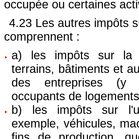
occupée ou certaines acti
4.23 Les autres impôts s
comprennent :
a) les impôts sur la p
terrains, bâtiments et au
des entreprises (y 
occupants de logements)
b) les impôts sur l'uti
exemple, véhicules, ma
fins de production, qu