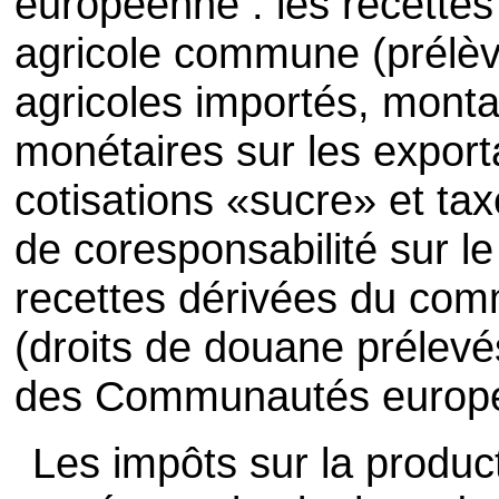
européenne : les recettes 
agricole commune (prélèv
agricoles importés, mont
monétaires sur les exporta
cotisations «sucre» et tax
de coresponsabilité sur le 
recettes dérivées du com
(droits de douane prélevés
des Communautés europé
Les impôts sur la product