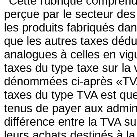
Cette rubrique comprend 
perçue par le secteur des
les produits fabriqués dan
que les autres taxes dédu
analogues à celles en vig
taxes du type taxe sur la 
dénommées ci-après «TV
taxes du type TVA est que
tenus de payer aux admini
différence entre la TVA su
leurs achats destinés à l