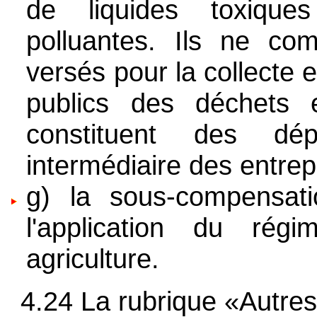
de liquides toxique
polluantes. Ils ne co
versés pour la collecte e
publics des déchets 
constituent des dé
intermédiaire des entrep
g) la sous-compensat
l'application du régi
agriculture.
4.24 La rubrique «Autres