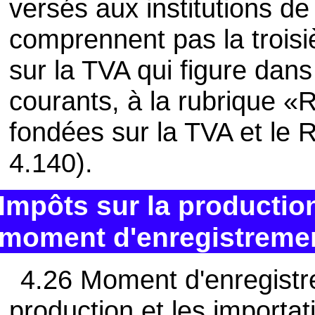
versés aux institutions d
comprennent pas la trois
sur la TVA qui figure dans
courants, à la rubrique «
fondées sur la TVA et le R
4.140).
Impôts sur la production
moment d'enregistremen
4.26 Moment d'enregistre
production et les importat