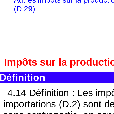
(D.29)
Impôts sur la productio
Définition
4.14 Définition : Les impô
importations (D.2) sont d