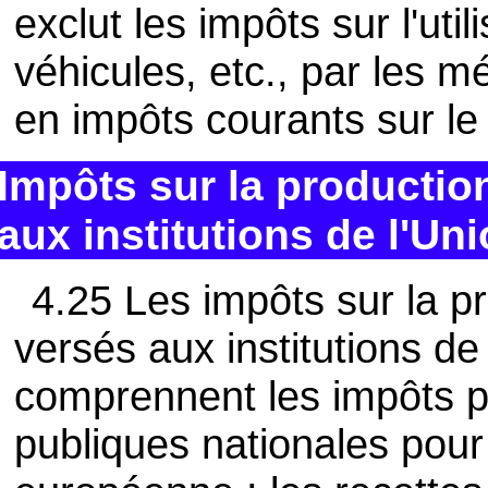
exclut les impôts sur l'uti
véhicules, etc., par les m
en impôts courants sur le 
Impôts sur la productio
aux institutions de l'U
4.25 Les impôts sur la pr
versés aux institutions d
comprennent les impôts pe
publiques nationales pour