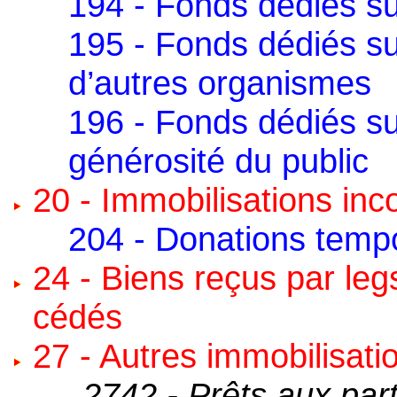
194 - Fonds dédiés su
195 - Fonds dédiés su
d’autres organismes
196 - Fonds dédiés su
générosité du public
20 - Immobilisations inc
204 - Donations tempo
24 - Biens reçus par leg
cédés
27 - Autres immobilisati
2742 - Prêts aux par