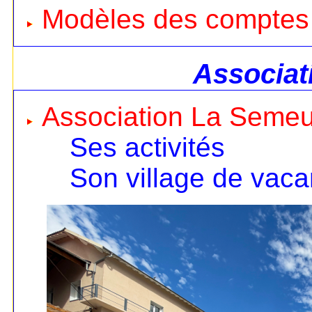
Modèles des comptes
Associat
Association La Seme
Ses activités
Son village de vac