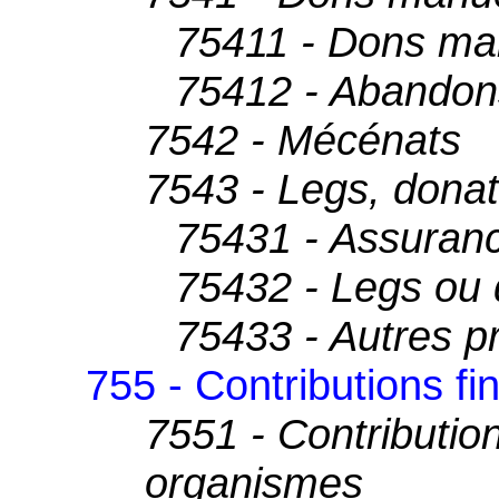
75411 - Dons ma
75412 - Abandons
7542 - Mécénats
7543 - Legs, donat
75431 - Assuranc
75432 - Legs ou 
75433 - Autres pr
755 - Contributions fi
7551 - Contribution
organismes