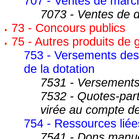
707 - Ventes de marc
7073 - Ventes de 
73 - Concours publics
75 - Autres produits de 
753 - Versements de
de la dotation
7531 - Versements
7532 - Quotes-part
virée au compte de
754 - Ressources liées
7541 - Dons manu