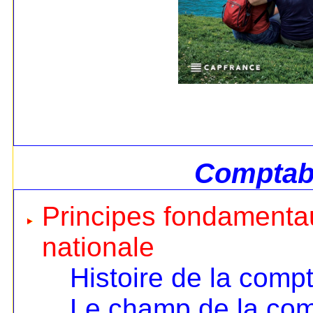
Comptabi
Principes fondamentau
nationale
Histoire de la compt
Le champ de la comp