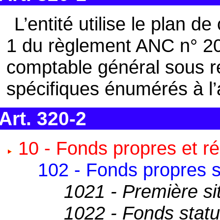
L’entité utilise le plan de
1 du règlement ANC n° 201
comptable général sous 
spécifiques énumérés à l’a
Art. 320-2
10 - Fonds propres et r
102 - Fonds propres s
1021 - Première sit
1022 - Fonds statu