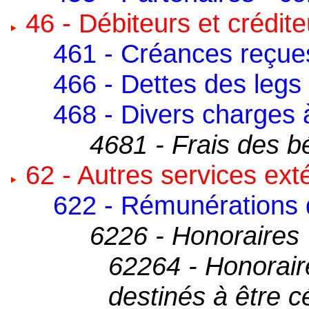
46 - Débiteurs et crédite
461 - Créances reçue
466 - Dettes des legs
468 - Divers charges à
4681 - Frais des b
62 - Autres services ext
622 - Rémunérations d
6226 - Honoraires
62264 - Honorair
destinés à être 