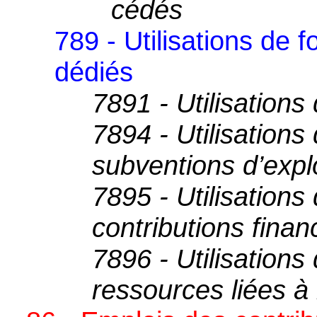
cédés
789 - Utilisations de 
dédiés
7891 - Utilisations
7894 - Utilisations
subventions d’explo
7895 - Utilisations
contributions fina
7896 - Utilisations
ressources liées à 