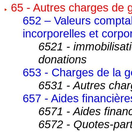
65 - Autres charges de 
652 – Valeurs compta
incorporelles et corpo
6521 - immobilisat
donations
653 - Charges de la g
6531 - Autres char
657 - Aides financière
6571 - Aides finan
6572 - Quotes-part