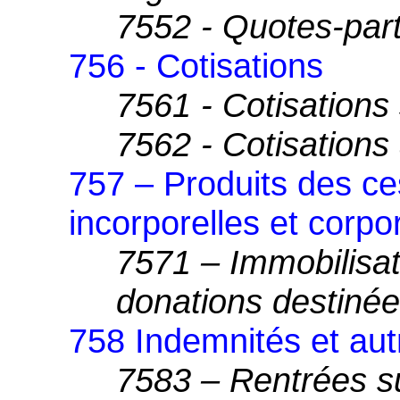
7552 - Quotes-par
756 - Cotisations
7561 - Cotisations
7562 - Cotisations
757 – Produits des ce
incorporelles et corpo
7571 – Immobilisat
donations destinée
758 Indemnités et aut
7583 – Rentrées su