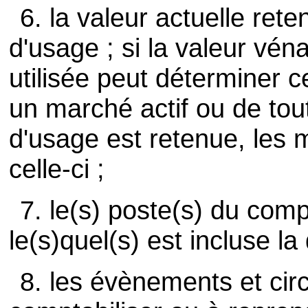
6. la valeur actuelle ret
d'usage ; si la valeur vén
utilisée peut déterminer c
un marché actif ou de tout
d'usage est retenue, les 
celle-ci ;
7. le(s) poste(s) du com
le(s)quel(s) est incluse la 
8. les évènements et cir