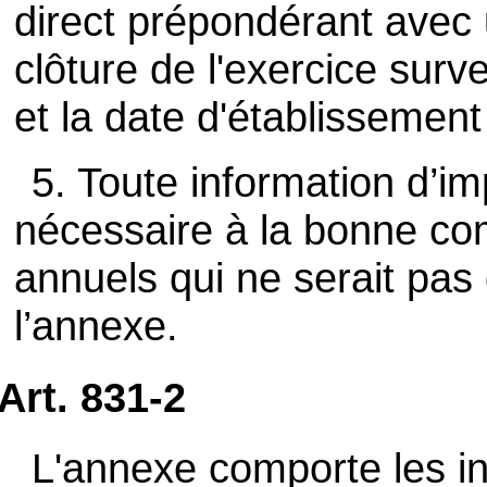
direct prépondérant avec u
clôture de l'exercice surv
et la date d'établissemen
5. Toute information d’im
nécessaire à la bonne c
annuels qui ne serait pas 
l’annexe.
Art. 831-2
L'annexe comporte les in