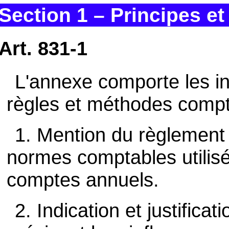
Section 1 – Principes 
Art. 831-1
L'annexe comporte les in
règles et méthodes compt
1. Mention du règlement 
normes comptables utilisé
comptes annuels.
2. Indication et justifica