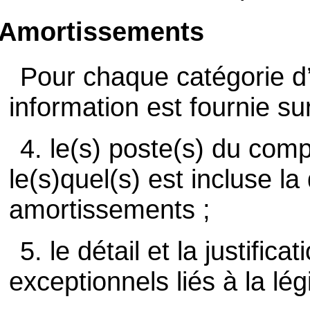
Amortissements
Pour chaque catégorie d’
information est fournie sur
4. le(s) poste(s) du com
le(s)quel(s) est incluse la
amortissements ;
5. le détail et la justifi
exceptionnels liés à la légi