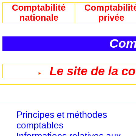
Comptabilité
Comptabilit
nationale
privée
Comp
Le site de la c
Principes et méthodes
comptables
Informations relatives aux