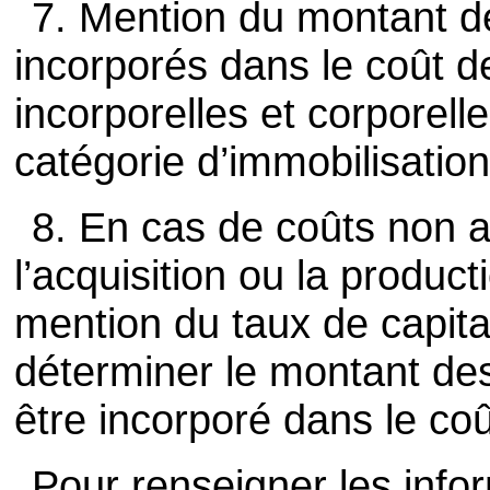
7. Mention du montant d
incorporés dans le coût d
incorporelles et corporell
catégorie d’immobilisation
8. En cas de coûts non a
l’acquisition ou la produc
mention du taux de capital
déterminer le montant de
être incorporé dans le co
Pour renseigner les info