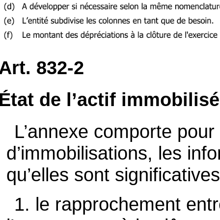
Art. 832-2
État de l’actif immobilisé
L’annexe comporte pour
d’immobilisations, les inf
qu’elles sont significatives
1. le rapprochement entr