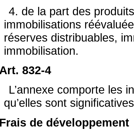
4. de la part des produit
immobilisations réévalué
réserves distribuables, im
immobilisation.
Art. 832-4
L’annexe comporte les i
qu’elles sont significatives
Frais de développement