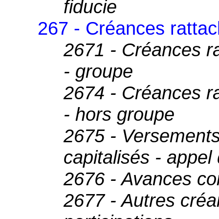
fiducie
267 - Créances rattac
2671 - Créances ra
- groupe
2674 - Créances ra
- hors groupe
2675 - Versements 
capitalisés - appel
2676 - Avances co
2677 - Autres créa