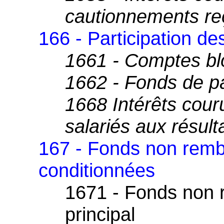
cautionnements re
166 - Participation de
1661 - Comptes b
1662 - Fonds de pa
1668 Intérêts couru
salariés aux résult
167 - Fonds non remb
conditionnées
1671 - Fonds non 
principal