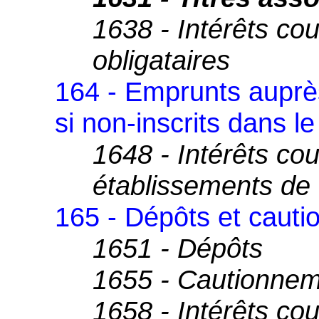
1638 - Intérêts co
obligataires
164 - Emprunts auprès
si non-inscrits dans 
1648 - Intérêts co
établissements de 
165 - Dépôts et caut
1651 - Dépôts
1655 - Cautionne
1658 - Intérêts co