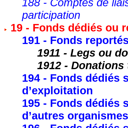
188 - Comptes de liai
participation
19 - Fonds dédiés ou r
191 - Fonds reportés
1911 - Legs ou d
1912 - Donations 
194 - Fonds dédiés 
d’exploitation
195 - Fonds dédiés s
d’autres organisme