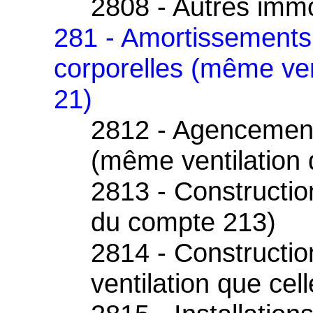
2808 - Autres immo
281 - Amortissements
corporelles (même ven
21)
2812 - Agencemen
(même ventilation 
2813 - Constructio
du compte 213)
2814 - Constructio
ventilation que ce