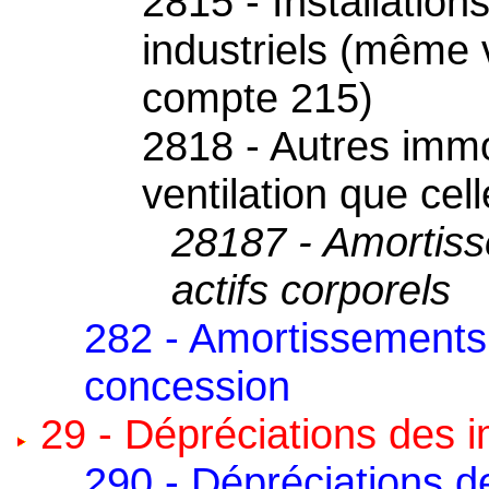
2815 - Installations
industriels (même v
compte 215)
2818 - Autres immo
ventilation que ce
28187 - Amortiss
actifs corporels
282 - Amortissements
concession
29 - Dépréciations des i
290 - Dépréciations d