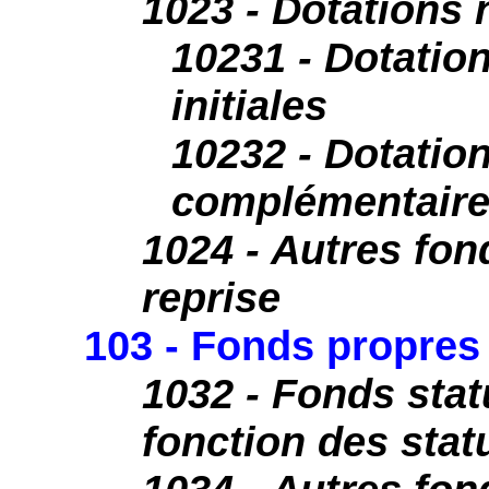
1023 - Dotations
10231 - Dotatio
initiales
10232 - Dotatio
complémentair
1024 - Autres fon
reprise
103 - Fonds propres 
1032 - Fonds stat
fonction des stat