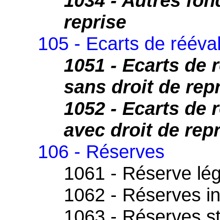
1034 - Autres fon
reprise
105 - Ecarts de rééva
1051 - Ecarts de 
sans droit de rep
1052 - Ecarts de 
avec droit de rep
106 - Réserves
1061 - Réserve lé
1062 - Réserves in
1063 - Réserves st