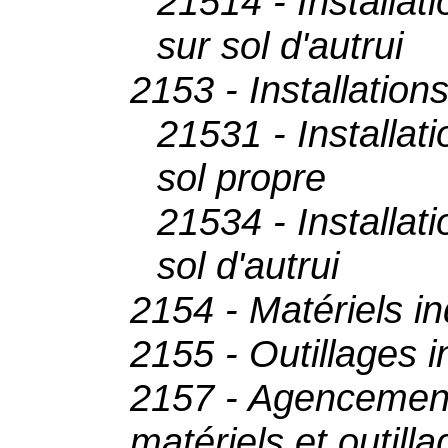
21514 - Installat
sur sol d'autrui
2153 - Installation
21531 - Installat
sol propre
21534 - Installat
sol d'autrui
2154 - Matériels in
2155 - Outillages i
2157 - Agencemen
matériels et outilla