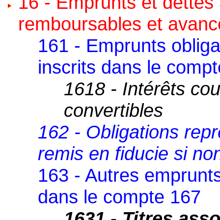
16 - Emprunts et dettes
remboursables et avanc
161 - Emprunts obligat
inscrits dans le comp
1618 - Intérêts co
convertibles
162 - Obligations repr
remis en fiducie si no
163 - Autres emprunts 
dans le compte 167
1631 - Titres asso