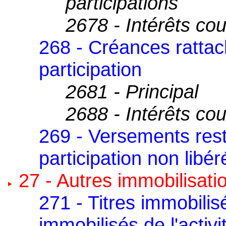
participations
2678 - Intérêts co
268 - Créances rattac
participation
2681 - Principal
2688 - Intérêts co
269 - Versements resta
participation non libér
27 - Autres immobilisati
271 - Titres immobilis
immobilisés de l'activi