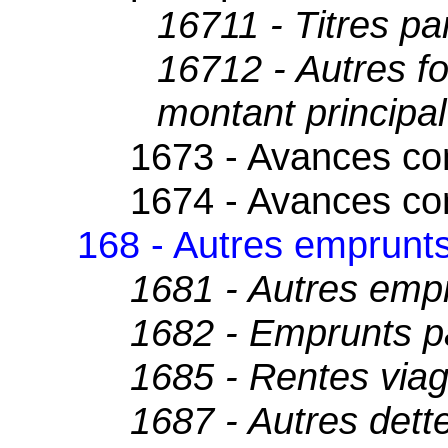
16711 - Titres par
16712 - Autres f
montant principal
1673 - Avances con
1674 - Avances con
168 - Autres emprunts
1681 - Autres emp
1682 - Emprunts pa
1685 - Rentes viag
1687 - Autres dett