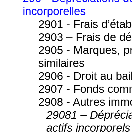
incorporelles
2901 - Frais d’éta
2903 – Frais de d
2905 - Marques, pr
similaires
2906 - Droit au bai
2907 - Fonds comm
2908 - Autres immo
29081 – Déprécia
actifs incorporels