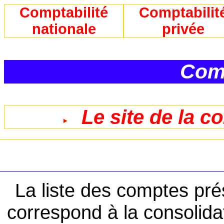
Comptabilité
Comptabilit
nationale
privée
Comp
Le site de la c
La liste des comptes pr
correspond à la consolid