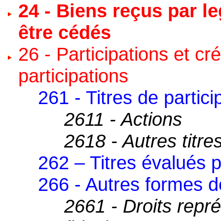
24 - Biens reçus par l
être cédés
26 - Participations et c
participations
261 - Titres de partici
2611 - Actions
2618 - Autres titre
262 – Titres évalués 
266 - Autres formes de
2661 - Droits repré