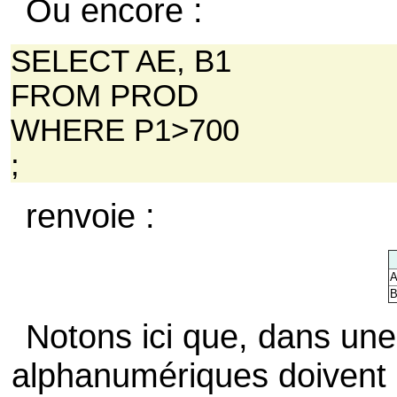
Ou encore :
SELECT AE, B1
FROM PROD
WHERE P1>700
;
renvoie :
A
B
Notons ici que, dans une
alphanumériques doivent 