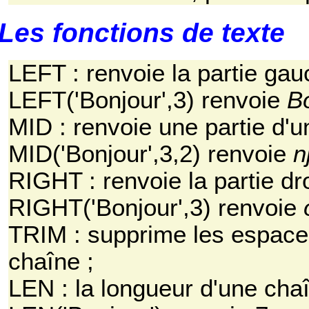
Les fonctions de texte
LEFT : renvoie la partie gau
LEFT('Bonjour',3) renvoie
B
MID : renvoie une partie d'u
MID('Bonjour',3,2) renvoie
n
RIGHT : renvoie la partie dr
RIGHT('Bonjour',3) renvoie
TRIM : supprime les espaces
chaîne ;
LEN : la longueur d'une cha