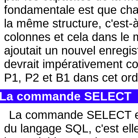
fondamentale est que cha
la même structure, c'est
colonnes et cela dans le m
ajoutait un nouvel enregist
devrait impérativement c
P1, P2 et B1 dans cet ord
La commande SELECT
La commande SELECT est
du langage SQL, c'est ell