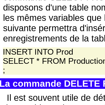
disposons d'une table n
les mêmes variables que l
suivante permettra d'insér
enregistrements de la tab
INSERT INTO Prod
SELECT * FROM Productio
;
La commande DELETE
Il est souvent utile de d