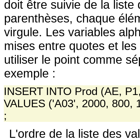
doit être suivie de la list
parenthèses, chaque élém
virgule. Les variables al
mises entre quotes et les
utiliser le point comme s
exemple :
INSERT INTO Prod (AE, P1,
VALUES ('A03', 2000, 800, 
;
L'ordre de la liste des v