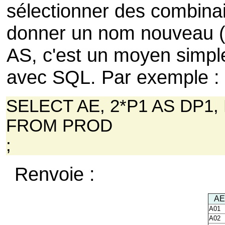
sélectionner des combinai
donner un nom nouveau (un
AS, c'est un moyen simple
avec SQL. Par exemple :
SELECT AE, 2*P1 AS DP1,
FROM PROD
;
Renvoie :
AE
A01
A02