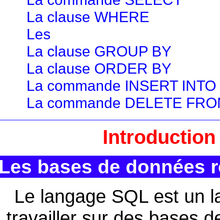
La clause WHERE
Les
La clause GROUP BY
La clause ORDER BY
La commande INSERT INTO
La commande DELETE FR
Introductio
Les bases de données r
Le langage SQL est un l
travailler sur des bases d