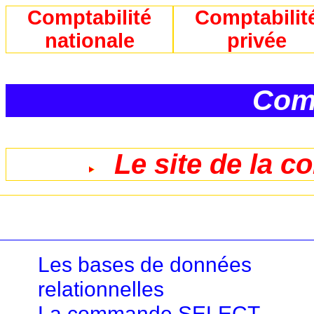
Comptabilité
Comptabilit
nationale
privée
Comp
Le site de la c
Les bases de données
relationnelles
La commande SELECT