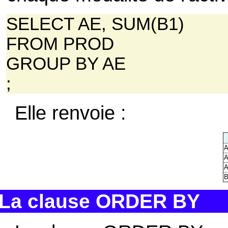
SELECT AE, SUM(B1)
FROM PROD
GROUP BY AE
;
Elle renvoie :
A
A
A
B
La clause ORDER BY