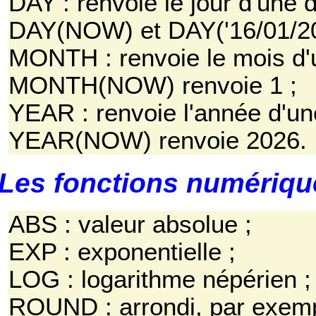
DAY : renvoie le jour d'une
DAY(NOW) et DAY('16/01/202
MONTH : renvoie le mois d'
MONTH(NOW) renvoie 1 ;
YEAR : renvoie l'année d'un
YEAR(NOW) renvoie 2026.
Les fonctions numériqu
ABS : valeur absolue ;
EXP : exponentielle ;
LOG : logarithme népérien ;
ROUND : arrondi, par exe