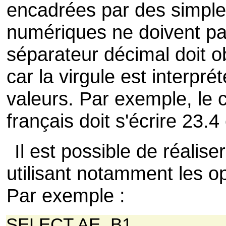
encadrées par des simple
numériques ne doivent pa
séparateur décimal doit o
car la virgule est interp
valeurs. Par exemple, le ch
français doit s'écrire 23.
Il est possible de réalis
utilisant notamment les 
Par exemple :
SELECT AE, B1