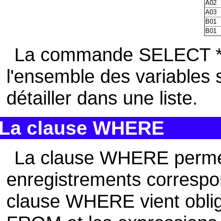
A02
A03
B01
B01
La commande SELECT * 
l'ensemble des variables 
détailler dans une liste.
La clause WHERE
La clause WHERE permet
enregistrements correspon
clause WHERE vient oblig