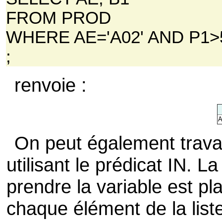
FROM PROD
WHERE AE='A02' AND P1>
;
renvoie :
A
On peut également travai
utilisant le prédicat IN. L
prendre la variable est p
chaque élément de la list