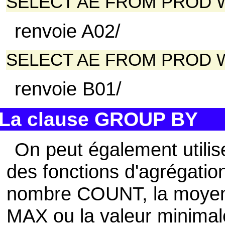
SELECT AE FROM PROD W
renvoie A02/
SELECT AE FROM PROD W
renvoie B01/
La clause GROUP BY
On peut également utili
des fonctions d'agrégat
nombre COUNT, la moyen
MAX ou la valeur minima