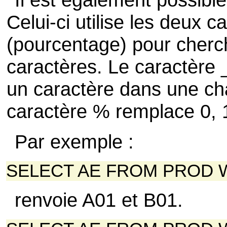
Celui-ci utilise les deux 
(pourcentage) pour cherc
caractères. Le caractère _
un caractère dans une cha
caractère % remplace 0, 1
Par exemple :
SELECT AE FROM PROD WH
renvoie A01 et B01.