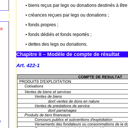
• biens reçus par legs ou donations destinés à être
• créances reçues par legs ou donations ;
• fonds propres ;
le
• fonds dédiés et fonds reportés ;
• dettes des legs ou donations.
Chapitre II – Modèle de compte de résultat
Art. 422-1
e