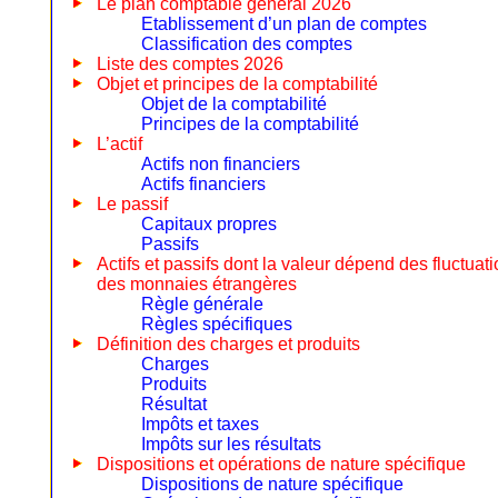
Le plan comptable général 2026
Etablissement d’un plan de comptes
Classification des comptes
Liste des comptes 2026
Objet et principes de la comptabilité
Objet de la comptabilité
Principes de la comptabilité
L’actif
Actifs non financiers
Actifs financiers
Le passif
Capitaux propres
Passifs
Actifs et passifs dont la valeur dépend des fluctuat
des monnaies étrangères
Règle générale
Règles spécifiques
Définition des charges et produits
Charges
Produits
Résultat
Impôts et taxes
Impôts sur les résultats
Dispositions et opérations de nature spécifique
Dispositions de nature spécifique