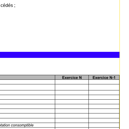
 cédés ;