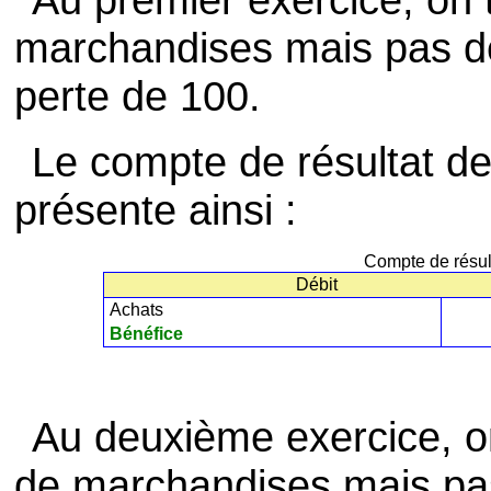
marchandises mais pas de 
perte de 100.
Le compte de résultat de 
présente ainsi :
Compte de résul
Débit
Achats
Bénéfice
Au deuxième exercice, on
de marchandises mais pas 