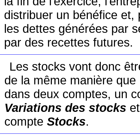
la fin de l'exercice, l'entre
distribuer un bénéfice et, 
les dettes générées par 
par des recettes futures.
Les stocks vont donc êt
de la même manière que l
dans deux comptes, un co
Variations des stocks
et
compte
Stocks
.