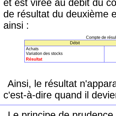
et est virée au débit du 
de résultat du deuxième e
ainsi :
Compte de résul
Débit
Achats
Variation des stocks
Résultat
Ainsi, le résultat n'appa
c'est-à-dire quand il devie
Le principe de prudence 