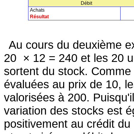
Débit
Achats
Résultat
Au cours du deuxième exe
20 × 12 = 240 et les 20 
sortent du stock. Comme l
évaluées au prix de 10, le
valorisées à 200. Puisqu'il
variation des stocks est é
positivement au crédit d