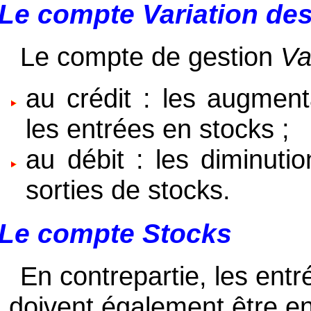
Le compte
Variation de
Le compte de gestion
Va
au crédit : les augment
les entrées en stocks ;
au débit : les diminutio
sorties de stocks.
Le compte
Stocks
En contrepartie, les entr
doivent également être e