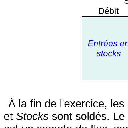
Débit
Entrées e
stocks
À la fin de l'exercice, l
et
Stocks
sont soldés. L