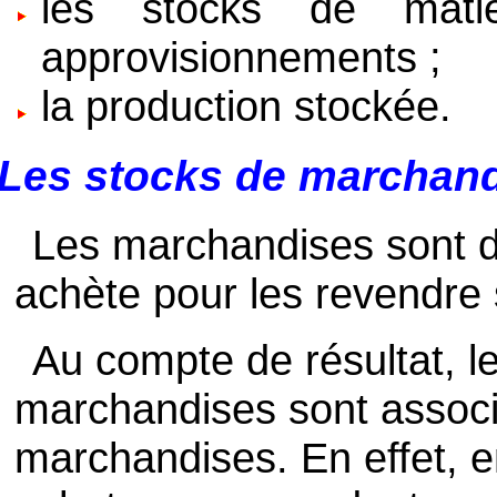
les stocks de mati
approvisionnements ;
la production stockée.
Les stocks de marchan
Les marchandises sont de
achète pour les revendre 
Au compte de résultat, l
marchandises sont associ
marchandises. En effet, e