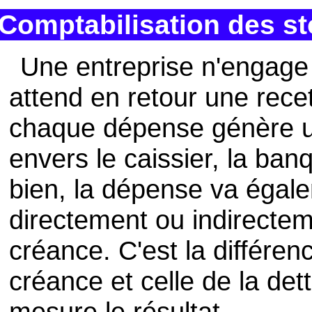
Comptabilisation des s
Une entreprise n'engage
attend en retour une rece
chaque dépense génère un
envers le caissier, la banq
bien, la dépense va égale
directement ou indirecteme
créance. C'est la différenc
créance et celle de la dett
mesure le résultat.