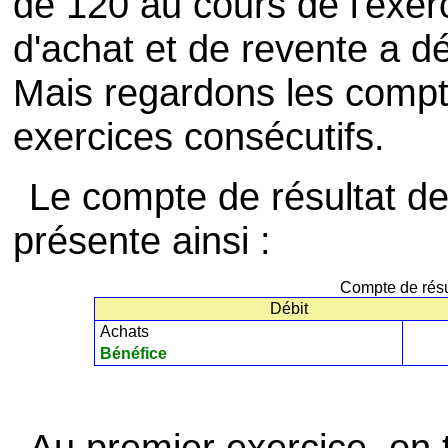
de 120 au cours de l'exerc
d'achat et de revente a d
Mais regardons les compt
exercices consécutifs.
Le compte de résultat de 
présente ainsi :
Compte de résu
Débit
Achats
Bénéfice
Au premier exercice, on 