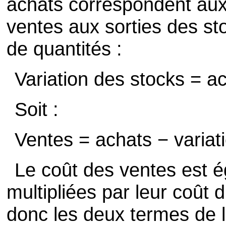
achats correspondent aux 
ventes aux sorties des s
de quantités :
Variation des stocks = a
Soit :
Ventes = achats − variat
Le coût des ventes est 
multipliées par leur coût d
donc les deux termes de l