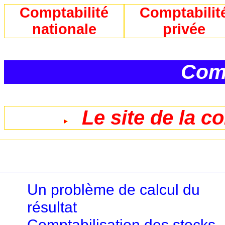
Comptabilité
Comptabilit
nationale
privée
Comp
Le site de la c
Un problème de calcul du
résultat
Comptabilisation des stocks