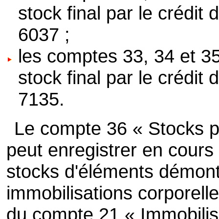
stock final par le crédi
6037 ;
les comptes 33, 34 et 3
stock final par le crédi
7135.
Le compte 36 « Stocks p
peut enregistrer en cours
stocks d'éléments démont
immobilisations corporelles
du compte 21 « Immobilisa