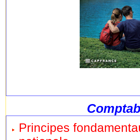
Comptabi
Principes fondamentau