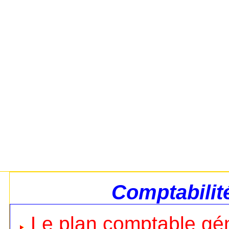
Comptabilit
Le plan comptable gé