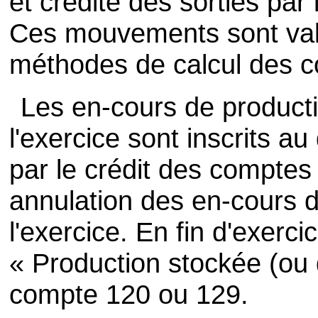
et crédité des sorties pa
Ces mouvements sont val
méthodes de calcul des coû
Les en-cours de productio
l'exercice sont inscrits a
par le crédit des compte
annulation des en-cours 
l'exercice. En fin d'exerc
« Production stockée (ou 
compte 120 ou 129.