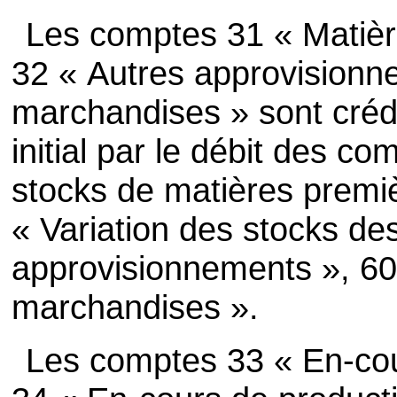
Les comptes 31 « Matière
32 « Autres approvisionn
marchandises » sont créd
initial par le débit des c
stocks de matières premiè
« Variation des stocks de
approvisionnements », 60
marchandises ».
Les comptes 33 « En-cou