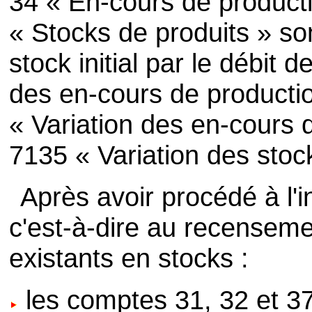
34 « En-cours de producti
« Stocks de produits » so
stock initial par le débit
des en-cours de producti
« Variation des en-cours 
7135 « Variation des stoc
Après avoir procédé à l'
c'est-à-dire au recensemen
existants en stocks :
les comptes 31, 32 et 3