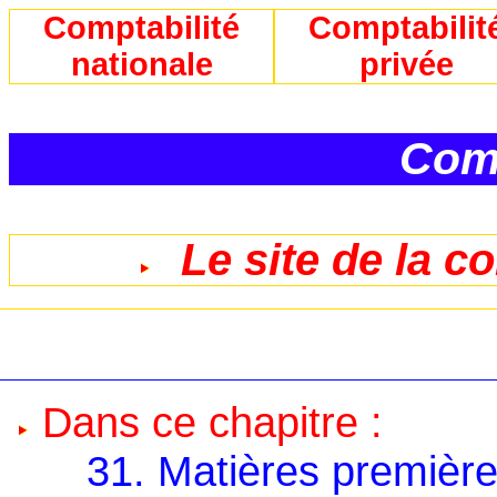
Comptabilité
Comptabilit
nationale
privée
Comp
Le site de la c
Dans ce chapitre :
31. Matières première