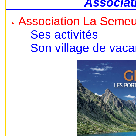
Associat
Association La Seme
Ses activités
Son village de vac