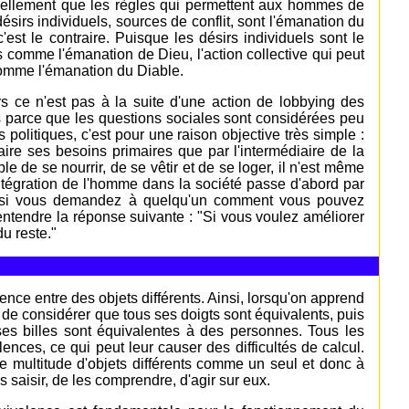
onnellement que les règles qui permettent aux hommes de
sirs individuels, sources de conflit, sont l'émanation du
'est le contraire. Puisque les désirs individuels sont le
 comme l'émanation de Dieu, l'action collective qui peut
, comme l'émanation du Diable.
rs ce n'est pas à la suite d'une action de lobbying des
 parce que les questions sociales sont considérées peu
politiques, c'est pour une raison objective très simple :
ire ses besoins primaires que par l'intermédiaire de la
e de se nourrir, de se vêtir et de se loger, il n'est même
intégration de l'homme dans la société passe d'abord par
i, si vous demandez à quelqu'un comment vous pouvez
d'entendre la réponse suivante : "Si vous voulez améliorer
u reste."
ence entre des objets différents. Ainsi, lorsqu'on apprend
 de considérer que tous ses doigts sont équivalents, puis
ses billes sont équivalentes à des personnes. Tous les
ences, ce qui peut leur causer des difficultés de calcul.
 multitude d'objets différents comme un seul et donc à
es saisir, de les comprendre, d'agir sur eux.