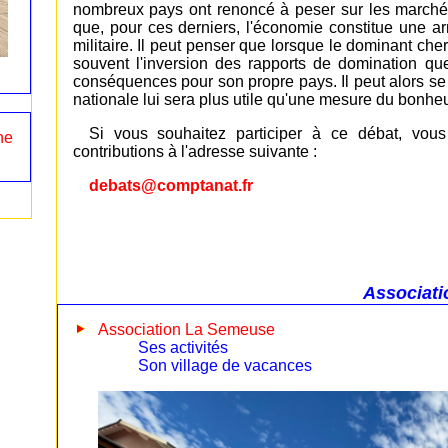
nombreux pays ont renoncé à peser sur les marchés
que, pour ces derniers, l'économie constitue une a
militaire. Il peut penser que lorsque le dominant ch
souvent l'inversion des rapports de domination que
conséquences pour son propre pays. Il peut alors se
nationale lui sera plus utile qu'une mesure du bonheu
Si vous souhaitez participer à ce débat, vou
ne
contributions à l'adresse suivante :
debats@comptanat.fr
Associati
Association La Semeuse
Ses activités
Son village de vacances