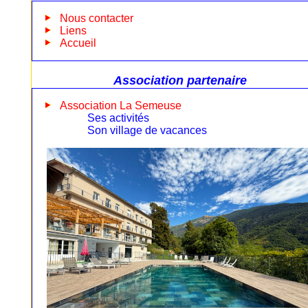
Nous contacter
Liens
Accueil
Association partenaire
Association La Semeuse
Ses activités
Son village de vacances