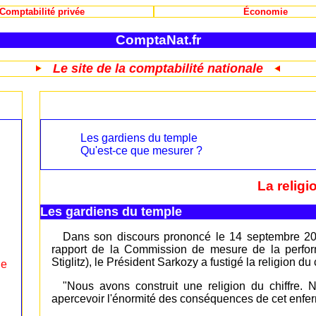
Comptabilité privée
Économie
ComptaNat.fr
Le site de la comptabilité nationale
Les gardiens du temple
Qu'est-ce que mesurer ?
La religi
Les gardiens du temple
Dans son discours prononcé le 14 septembre 200
rapport de la Commission de mesure de la perfo
Stiglitz), le Président Sarkozy a fustigé la religion du c
le
"Nous avons construit une religion du chiffr
apercevoir l'énormité des conséquences de cet enfe