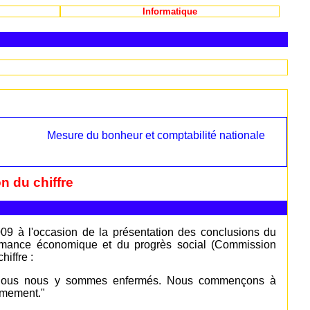
Informatique
Mesure du bonheur et comptabilité nationale
on du chiffre
9 à l'occasion de la présentation des conclusions du
rmance économique et du progrès social (Commission
hiffre :
e. Nous nous y sommes enfermés. Nous commençons à
rmement."