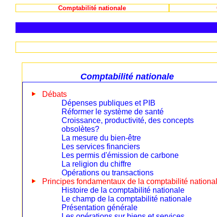
Comptabilité nationale
Comptabilité nationale
Débats
Dépenses publiques et PIB
Réformer le système de santé
Croissance, productivité, des concepts
obsolètes?
La mesure du bien-être
Les services financiers
Les permis d'émission de carbone
La religion du chiffre
Opérations ou transactions
Principes fondamentaux de la comptabilité nationa
Histoire de la comptabilité nationale
Le champ de la comptabilité nationale
Présentation générale
Les opérations sur biens et services