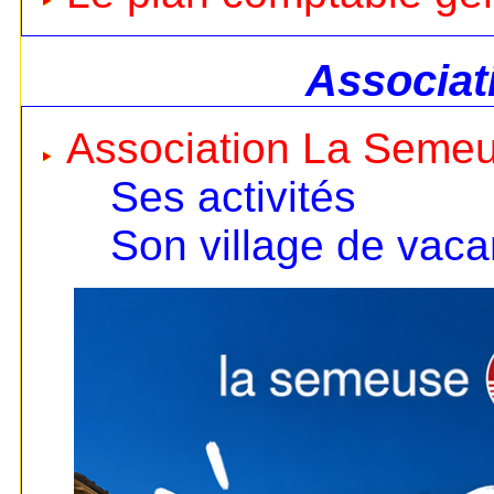
Associat
Association La Seme
Ses activités
Son village de vac