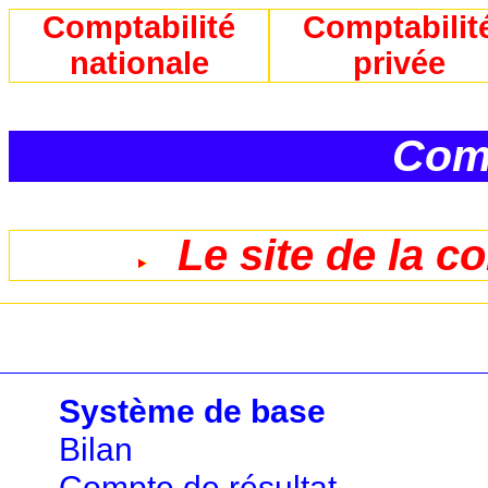
Comptabilité
Comptabilit
nationale
privée
Comp
Le site de la c
Système de base
Bilan
Compte de résultat