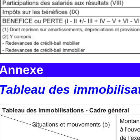
Annexe
Tableau des immobilisa