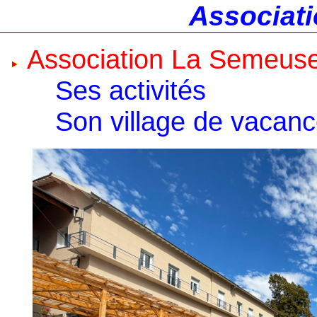
Associati
Association La Semeus
Ses activités
Son village de vacan